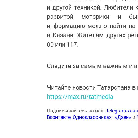
и другой техникой. Любители
развитой моторики и быс
информацию можно найти на са
в Казани. Жителям других рег
00 или 117.
Следите за самым важным и 
Читайте новости Татарстана 
https://max.ru/tatmedia
Подписывайтесь на наш
Telegram-кан
Вконтакте
,
Одноклассниках
,
«Дзен»
и