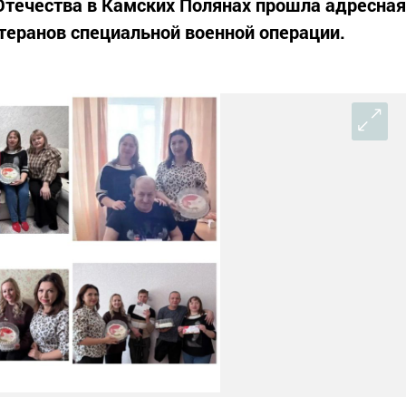
Отечества в Камских Полянах прошла адресная
теранов специальной военной операции.