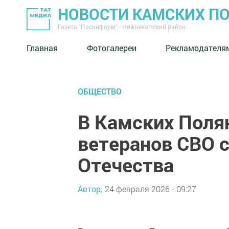
НОВОСТИ КАМСКИХ П
Газета "Посинформ" - Нижнекамский район
Главная
Фотогалереи
Рекламодателя
ОБЩЕСТВО
В Камских Поля
ветеранов СВО 
Отечества
Автор,
24 февраля 2026 - 09:27