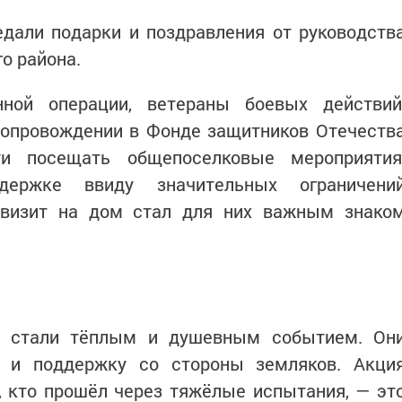
дали подарки и поздравления от руководств
о района.
нной операции, ветераны боевых действий
сопровождении в Фонде защитников Отечеств
 посещать общепоселковые мероприятия
ержке ввиду значительных ограничени
 визит на дом стал для них важным знако
ы стали тёплым и душевным событием. Он
ь и поддержку со стороны земляков. Акци
х, кто прошёл через тяжёлые испытания, — эт