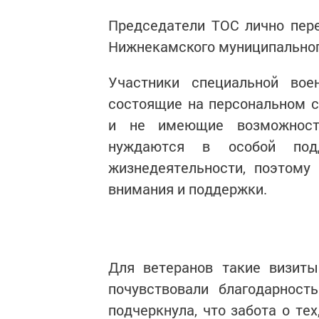
Председатели ТОС лично пере
Нижнекамского муниципальног
Участники специальной вое
состоящие на персональном 
и не имеющие возможности
нуждаются в особой подд
жизнедеятельности, поэтому
внимания и поддержки.
Для ветеранов такие визит
почувствовали благодарност
подчеркнула, что забота о те