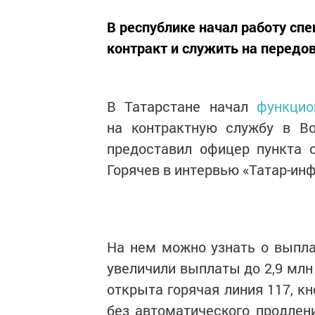
В республике начал работу с
контракт и служить на передов
В Татарстане начал
функцион
на контрактную службу в В
предоставил офицер пункта 
Горячев в интервью «Татар-ин
На нем можно узнать о выплат
увеличили выплаты до 2,9 млн 
открыта горячая линия 117, к
без автоматического продлен