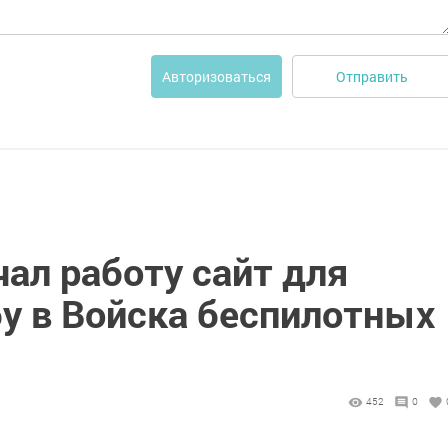
Отправить
Авторизоваться
чал работу сайт для
бу в Войска беспилотных
452
0