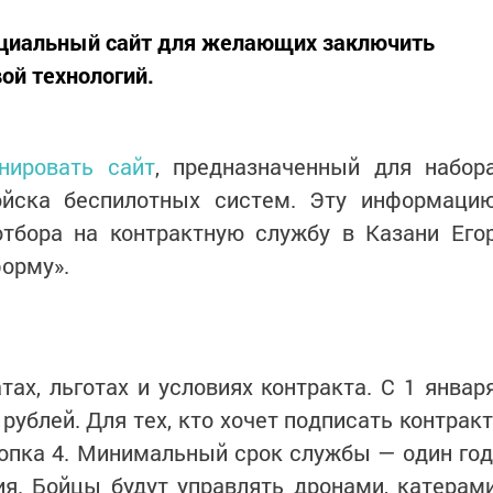
пециальный сайт для желающих заключить
ой технологий.
ировать сайт
, предназначенный для набор
ойска беспилотных систем. Эту информаци
отбора на контрактную службу в Казани Его
форму».
ах, льготах и условиях контракта. С 1 январ
рублей. Для тех, кто хочет подписать контракт
нопка 4. Минимальный срок службы — один год
ия. Бойцы будут управлять дронами, катерам