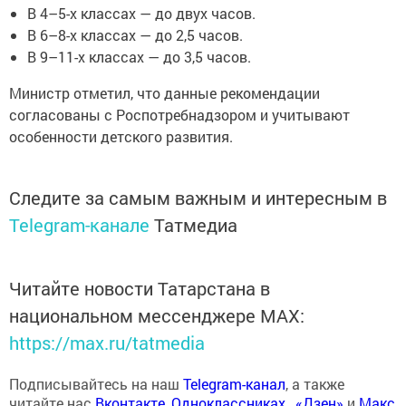
В 4–5-х классах — до двух часов.
В 6–8-х классах — до 2,5 часов.
В 9–11-х классах — до 3,5 часов.
Министр отметил, что данные рекомендации
согласованы с Роспотребнадзором и учитывают
особенности детского развития.
Следите за самым важным и интересным в
Telegram-канале
Татмедиа
Читайте новости Татарстана в
национальном мессенджере MАХ:
https://max.ru/tatmedia
Подписывайтесь на наш
Telegram-канал
, а также
читайте нас
Вконтакте
,
Одноклассниках
,
«Дзен»
и
Макс