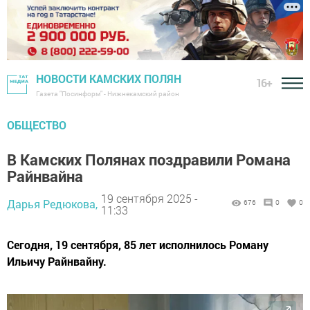
НОВОСТИ КАМСКИХ ПОЛЯН
16+
Газета "Посинформ" - Нижнекамский район
ОБЩЕСТВО
В Камских Полянах поздравили Романа
Райнвайна
19 сентября 2025 -
Дарья Редюкова,
676
0
0
11:33
Сегодня, 19 сентября, 85 лет исполнилось Роману
Ильичу Райнвайну.