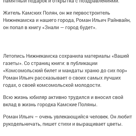
памятный подарок и открытка с поздравлениями.
Житель Камских Полян, он же первостроитель
Нижнекамска и нашего города, Роман Ильич Райнвайн,
он попал в книгу «Знали — город будет».
Летопись Нижнекамска сохранила материалы «Вашей
газеты». Со страниц книги: в публикации
«Комсомольский билет и мандаты храню до сих пор»
Роман Ильич рассказывает о своих самых лучших
годах, о своей комсомольской молодости.
Всю жизнь юбиляр активно трудился и вносил свой
вклад в жизнь городка Камские Поляны.
Роман Ильич – очень увлекающийся человек. Он любит
рукодельничать, пишет стихи и выращивает цветы.