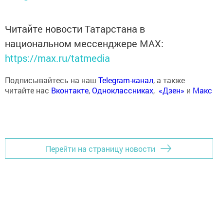
Читайте новости Татарстана в
национальном мессенджере MАХ:
https://max.ru/tatmedia
Подписывайтесь на наш
Telegram-канал
, а также
читайте нас
Вконтакте
,
Одноклассниках
,
«Дзен»
и
Макс
Перейти на страницу новости