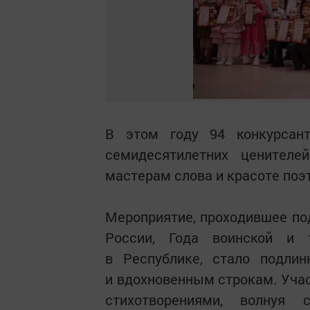
В этом году 94 конкурсан
семидесятилетних ценителе
мастерам слова и красоте поэ
Мероприятие, проходившее по
России, Года воинской и 
в Республике, стало подли
и вдохновенным строкам. Уч
стихотворениями, волнуя