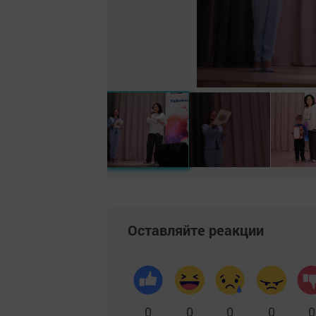
Оставляйте реакции
0
0
0
0
0