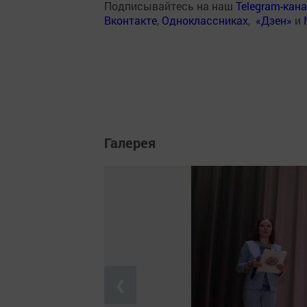
Подписывайтесь на наш
Telegram-кан
Вконтакте
,
Одноклассниках
,
«Дзен»
и
Галерея
❮