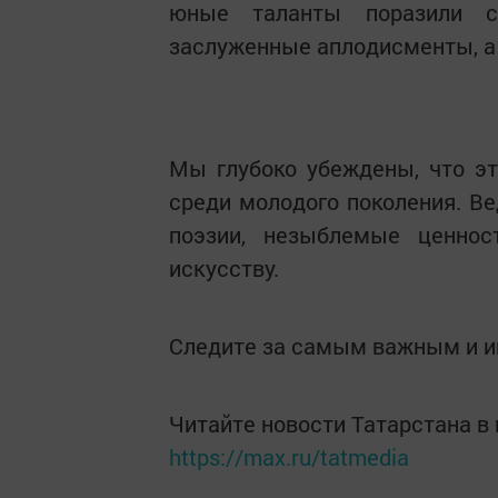
юные таланты поразили св
заслуженные аплодисменты, а
Мы глубоко убеждены, что эт
среди молодого поколения. Ве
поэзии, незыблемые ценно
искусству.
Следите за самым важным и 
Читайте новости Татарстана 
https://max.ru/tatmedia