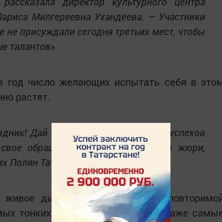
рассказала директор культурного центра
Лариса Милгереевна Ухандеева. — Участники
 не присуждали сегодня третьих мест, чтобы
е талантов».
 в год число желающих испытать себя в это
но растет.
здник! Дай бог вам всем творческих успехов
свое обращение к участникам член жюри,
х Полян Татьяна Рантовна Краснова.
 живое дыхание, наполненное неповторимо
мых тонких струн души зрителей. Даже самы