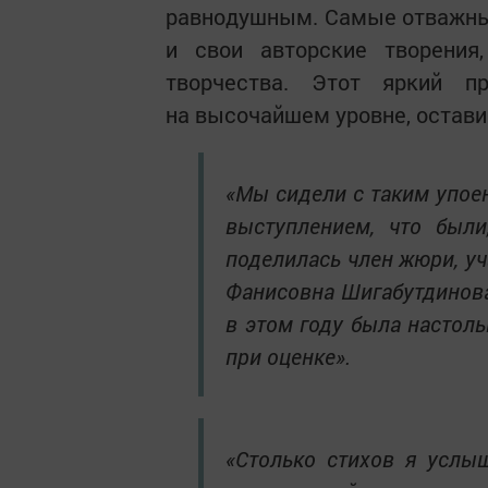
равнодушным. Самые отважны
и свои авторские творения
творчества. Этот яркий п
на высочайшем уровне, остави
«Мы сидели с таким упое
выступлением, что был
поделилась член жюри, уч
Фанисовна Шигабутдинова
в этом году была настоль
при оценке».
«Столько стихов я услы