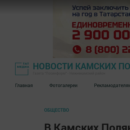
НОВОСТИ КАМСКИХ П
Газета "Посинформ" - Нижнекамский район
Главная
Фотогалереи
Рекламодателя
ОБЩЕСТВО
В Камских Поля