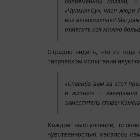
современной поэзии, — 
«Чулман-Су», член жюри 
все великолепны! Мы даже
отметить как можно больш
Отрадно видеть, что из года
творческом испытании неуклон
«Спасибо вам за этот пра
в жизни!» — завершила 
заместитель главы Камски
Каждое выступление, словно
чувственностью, касалось са