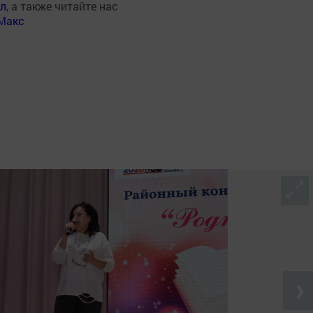
ал
, а также читайте нас
Макс
❯