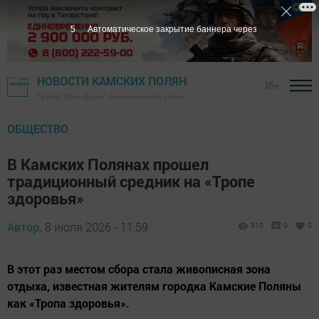
3
Автоматическое закрытие баннера через
НОВОСТИ КАМСКИХ ПОЛЯН
16+
Газета "Посинформ" - Нижнекамский район
ОБЩЕСТВО
В Камских Полянах прошел
традиционный средник на «Тропе
здоровья»
Автор,
8 июля 2026 - 11:59
310
0
0
В этот раз местом сбора стала живописная зона
отдыха, известная жителям городка Камские Поляны
как «Тропа здоровья».