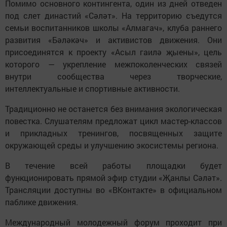
Помимо основного контингента, один из дней отведен
под слет династий «Сәләт». На территорию съедутся
семьи воспитанников школы «Алмагач», клуба раннего
развития «Бәләкәч» и активистов движения. Они
присоединятся к проекту «Асыл гаилә җыены», цель
которого — укрепление межпоколенческих связей
внутри сообщества через творческие,
интеллектуальные и спортивные активности.
Традиционно не останется без внимания экологическая
повестка. Слушателям предложат цикл мастер-классов
и прикладных тренингов, посвященных защите
окружающей среды и улучшению экосистемы региона.
В течение всей работы площадки будет
функционировать прямой эфир студии «Җанлы Сәләт».
Трансляции доступны во «ВКонтакте» в официальном
паблике движения.
Международный молодежный форум проходит при