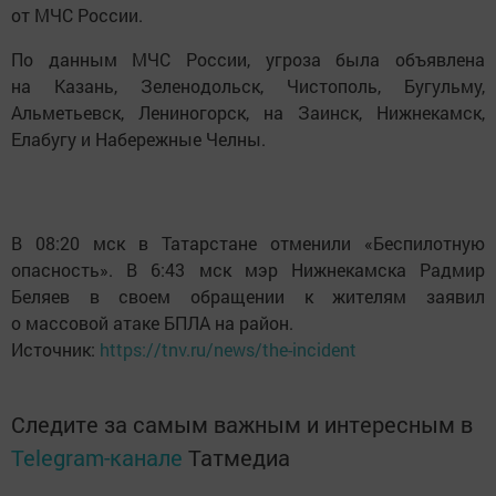
от МЧС России.
По данным МЧС России, угроза была объявлена
на Казань, Зеленодольск, Чистополь, Бугульму,
Альметьевск, Лениногорск, на Заинск, Нижнекамск,
Елабугу и Набережные Челны.
В 08:20 мск в Татарстане отменили «Беспилотную
опасность». В 6:43 мск мэр Нижнекамска Радмир
Беляев в своем обращении к жителям заявил
о массовой атаке БПЛА на район.
Источник:
https://tnv.ru/news/the-incident
Следите за самым важным и интересным в
Telegram-канале
Татмедиа