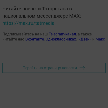
Читайте новости Татарстана в
национальном мессенджере MАХ:
https://max.ru/tatmedia
Подписывайтесь на наш
Telegram-канал
, а также
читайте нас
Вконтакте
,
Одноклассниках
,
«Дзен»
и
Макс
Перейти на страницу новости