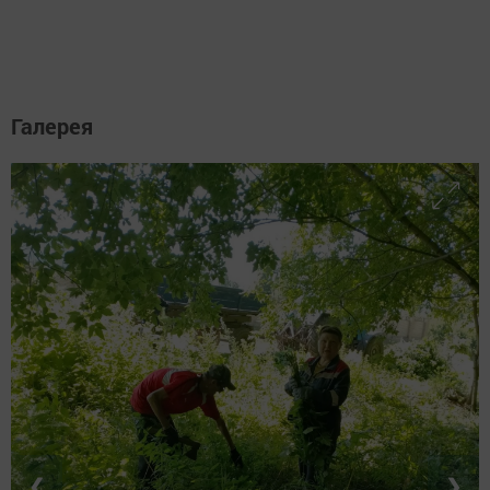
Галерея
❮
❯