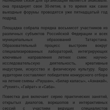
Нынешний сезон для организации является знаковым:
она празднует свое 30-летие, в то время как сами
выездные форумы проводятся уже пятнадцатый год
подряд.
Площадка собрала порядка восьмисот участников из
различных субъектов Российской Федерации и всех
муниципальных образований Татарстана.
Образовательный процесс выстроен вокруг
специализированных лабораторий, интегрирующих
ключевые направления летних смен: научно-
исследовательскую деятельность, креативные
индустрии, искусство и физическую культуру. Ядро
аудитории составляют победители конкурсного отбора
на летние смены «Раушан», «Биләр каласы», «Азнакай»,
«Рухият», «Гайрәт» и «Саба».
Повестка дня включает серию практических занятий,
открытых диалогов, воркшопов и интерактивных
сессий с участием ведущих специалистов