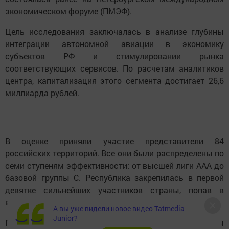
экономическом форуме (ПМЭФ).
Цель исследования заключалась в анализе глубины
интеграции автономной авиации в экономику
субъектов РФ и стимулировании рынка
соответствующих сервисов. По расчетам аналитиков
центра, капитализация этого сегмента достигает 26,6
миллиарда рублей.
В оценке приняли участие представители 84
российских территорий. Все они были распределены по
семи ступеням эффективности: от высшей лиги ААА до
базовой группы С. Республика закрепилась в первой
девятке сильнейших участников страны, попав в
высшую группу А («Развитый регион»).
А вы уже видели новое видео Tatmedia
Junior?
При составлении итогового списка эксперты