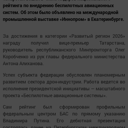
рейтинга по внедрению беспилотных авиационных
систем. Об этом было объявлено на международной
промышленной выставке «Иннопром» в Екатеринбурге.
За достижения в категории «Развитый регион 2026»
награду получил вице-премьер Татарстана,
руководитель республиканского Минпромторга Олег
Коробченко из рук главы федерального министерства
Антона Алиханова.
Успех субъекта федерации обусловлен планомерным
развитием сектора дрон-индустрии. Работа ведется во
исполнение президентской инициативы — масштабного
проекта «Беспилотные авиационные системы».
Сам рейтинг был сформирован профильным
федеральным центром БАС по прямому указанию
Владимира Путина. Его дебютная презентация
состоялась ранее на Петербургском международном