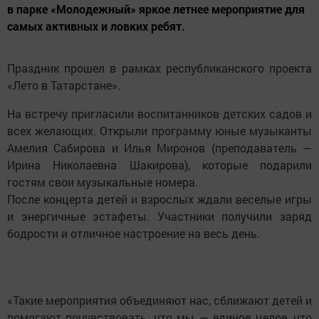
в парке «Молодежный» яркое летнее мероприятие для
самых активных и ловких ребят.
Праздник прошел в рамках республиканского проекта
«Лето в Татарстане».
На встречу пригласили воспитанников детских садов и
всех желающих. Открыли программу юные музыканты
Амелия Сабирова и Илья Миронов (преподаватель —
Ирина Николаевна Шакирова), которые подарили
гостям свои музыкальные номера.
После концерта детей и взрослых ждали веселые игры
и энергичные эстафеты. Участники получили заряд
бодрости и отличное настроение на весь день.
«Такие мероприятия объединяют нас, сближают детей и
помогают почувствовать, что мы — единое целое, что