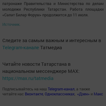
патронаже Правительства и Министерства по делам
молодежи Республики Татарстан. Работа площадки
«Сәләт Биләр Форум» продолжится до 11 июля.
Источник.
Следите за самым важным и интересным в
Telegram-канале
Татмедиа
Читайте новости Татарстана в
национальном мессенджере MАХ:
https://max.ru/tatmedia
Подписывайтесь на наш
Telegram-канал
, а также
читайте нас
Вконтакте
,
Одноклассниках
,
«Дзен»
и
Макс