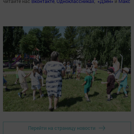
читайте нас
Вконтакте
,
Одноклассниках
,
«Дзен»
и
Макс
Перейти на страницу новости