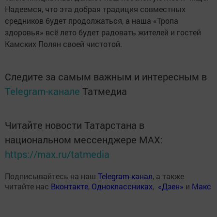
Надеемся, что эта добрая традиция совместных
средников будет продолжаться, а наша «Тропа
здоровья» всё лето будет радовать жителей и гостей
Камских Полян своей чистотой.
Следите за самым важным и интересным в
Telegram-канале
Татмедиа
Читайте новости Татарстана в
национальном мессенджере MАХ:
https://max.ru/tatmedia
Подписывайтесь на наш
Telegram-канал
, а также
читайте нас
Вконтакте
,
Одноклассниках
,
«Дзен»
и
Макс