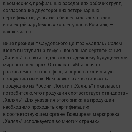
в комиссиях, профильных заседаниях рабочих групп,
согласование двусторонних ветеринарных
сертификатов, участие в бизнес-миссиях, прием
инспекций зарубежных коллег у нас в России», —
заключил он.
Вице-президент Саудовского центра «Халяль» Салем
Юсиф выступил на тему: «Глобальная сертификация
„Халяль“: на пути к единому и надежному будущему для
мирового сектора». Он сказал: «Мы сейчас
развиваемся в этой сфере, и спрос на халяльную
продукцию высок. Нам важно экспортировать
продукцию из России. Логотип „Халяль“ показывает
потребителю, что продукция соответствует стандартам
„Халяль“. Для указания этого знака на продукции
необходимо проходить сертификацию
в соответствующем органе. Всемирная маркировка
„Халяль“ используется во многих странах».