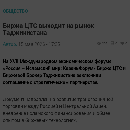
ОБЩЕСТВО
Биржа ЦТС выходит на рынок
Таджикистана
Автор,
15 мая 2026 - 17:35
205
0
0
На XVII Международном экономическом форуме
«Россия – Исламский мир: КазаньФорум» Биржа ЦТС и
Биржевой Брокер Таджикистана заключили
соглашение о стратегическом партнерстве.
Документ направлен на развитие трансграничной
торговли между Россией и Центральной Азией,
внедрение исламского финансирования и обмен
опытом в биржевых технологиях.