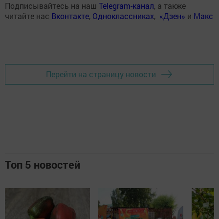
Подписывайтесь на наш
Telegram-канал
, а также
читайте нас
Вконтакте
,
Одноклассниках
,
«Дзен»
и
Макс
Перейти на страницу новости
Топ 5 новостей