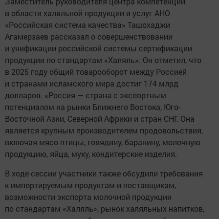
Заместитель руководителя центра компетенций
в области халяльной продукции и услуг АНО
«Российская система качества» Ташохаджи
Агамерзаев рассказал о совершенствовании
и унификации российской системы сертификации
продукции по стандартам «Халяль». Он отметил, что
в 2025 году общий товарооборот между Россией
и странами исламского мира достиг 174 млрд
долларов. «Россия — страна с экспортным
потенциалом на рынки Ближнего Востока, Юго-
Восточной Азии, Северной Африки и стран СНГ. Она
является крупным производителем продовольствия,
включая мясо птицы, говядину, баранину, молочную
продукцию, яйца, муку, кондитерские изделия.
В ходе сессии участники также обсудили требования
к импортируемым продуктам и поставщикам,
возможности экспорта молочной продукции
по стандартам «Халяль», рынок халяльных напитков,