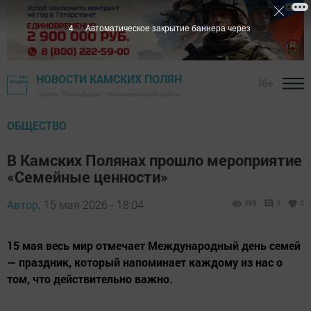
3
Автоматическое закрытие баннера через
НОВОСТИ КАМСКИХ ПОЛЯН
16+
Газета "Посинформ" - Нижнекамский район
ОБЩЕСТВО
В Камских Полянах прошло мероприятие
«Семейные ценности»
Автор,
15 мая 2026 - 18:04
395
0
0
15 мая весь мир отмечает Международный день семей
— праздник, который напоминает каждому из нас о
том, что действительно важно.