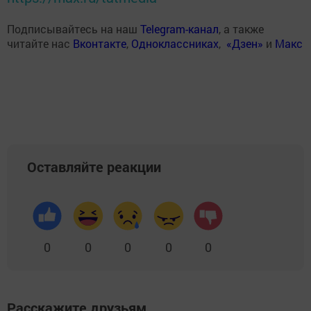
Подписывайтесь на наш
Telegram-канал
, а также
читайте нас
Вконтакте
,
Одноклассниках
,
«Дзен»
и
Макс
Оставляйте реакции
0
0
0
0
0
Расскажите друзьям