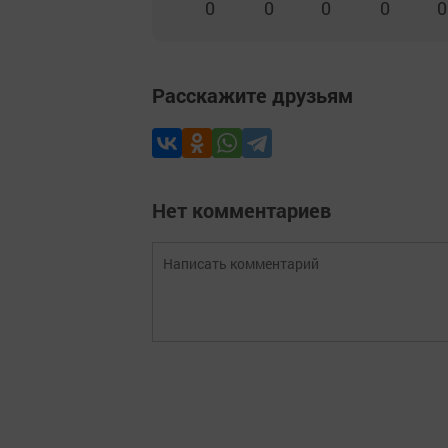
0
0
0
0
0
Расскажите друзьям
Нет комментариев