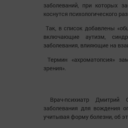
заболеваний, при которых з
коснутся психологического раз
Так, в список добавлены «общ
включающие аутизм, синд
заболевания, влияющие на вз
Термин «ахроматопсия» зам
зрения».
Врач-психиатр Дмитрий С
заболевания для вождения о
учитывая форму болезни, об э