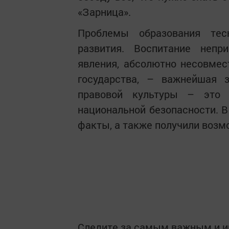
«Зарница».
Проблемы образования тес
развития. Воспитание неп
явления, абсолютно несовмес
государства, – важнейшая з
правовой культуры – это 
национальной безопасности. В
факты,
а
также получили возм
Следите за самым важным и 