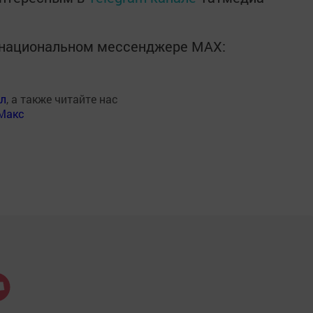
в национальном мессенджере MАХ:
ал
, а также читайте нас
Макс