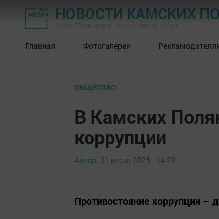
НОВОСТИ КАМСКИХ П
Газета "Посинформ" - Нижнекамский район
Главная
Фотогалереи
Рекламодателя
ОБЩЕСТВО
В Камских Полян
коррупции
Автор,
31 июля 2025 - 14:28
Противостояние коррупции – д