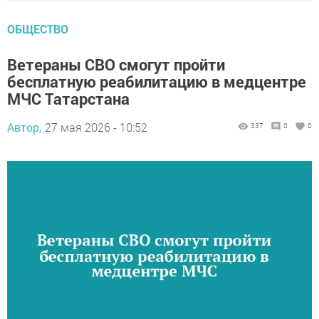
ОБЩЕСТВО
Ветераны СВО смогут пройти
бесплатную реабилитацию в медцентре
МЧС Татарстана
Автор,
27 мая 2026 - 10:52
337
0
0