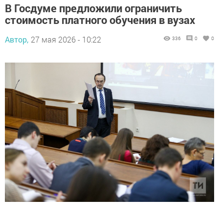
В Госдуме предложили ограничить
стоимость платного обучения в вузах
Автор,
27 мая 2026 - 10:22
336
0
0