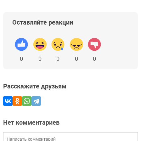
Оставляйте реакции
0
0
0
0
0
Расскажите друзьям
Нет комментариев