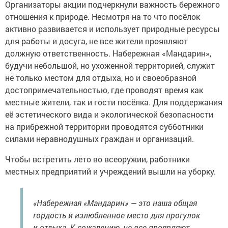
Организаторы акции подчеркнули важность бережного
отношения к природе. Несмотря на то что посёлок
активно развивается и использует природные ресурсы
для работы и досуга, не все жители проявляют
должную ответственность. Набережная «Мандарин»,
будучи небольшой, но ухоженной территорией, служит
не только местом для отдыха, но и своеобразной
достопримечательностью, где проводят время как
местные жители, так и гости посёлка. Для поддержания
её эстетического вида и экологической безопасности
на прибрежной территории проводятся субботники
силами неравнодушных граждан и организаций.
Чтобы встретить лето во всеоружии, работники
местных предприятий и учреждений вышли на уборку.
«Набережная «Мандарин» — это наша общая
гордость и излюбленное место для прогулок
и отдыха. К сожалению, не все проявляют