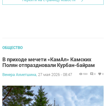
ОБЩЕСТВО
В приходе мечети «КамАл» Камских
Полян отпраздновали Курбан-байрам
Венера Ахметшина,
27 мая 2026 - 08:47
533
0
0