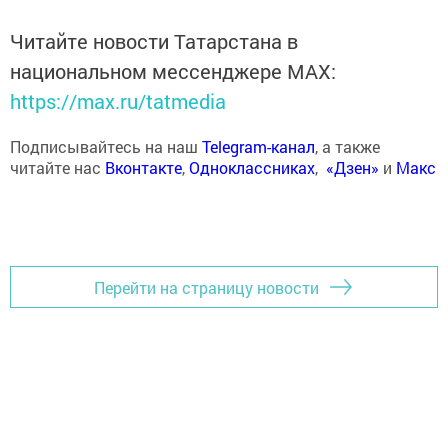
Читайте новости Татарстана в
национальном мессенджере MАХ:
https://max.ru/tatmedia
Подписывайтесь на наш
Telegram-канал
, а также
читайте нас
Вконтакте
,
Одноклассниках
,
«Дзен»
и
Макс
Перейти на страницу новости