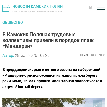
НОВОСТИ КАМСКИХ ПОЛЯН
16+
Газета "Посинформ" - Нижнекамский район
ОБЩЕСТВО
В Камских Полянах трудовые
коллективы привели в порядок пляж
«Мандарин»
Автор,
28 мая 2026 - 08:20
296
0
0
В преддверии жаркого летнего сезона на набережной
«Мандарин», расположенной на живописном берегу
реки Кама, 26 мая прошла масштабная экологическая
акция «Чистый берег».