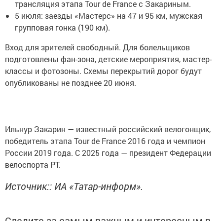
трансляция этапа Tour de France с Закариным.
5 июля: заезды «Мастерс» на 47 и 95 км, мужская
групповая гонка (190 км).
Вход для зрителей свободный. Для болельщиков
подготовлены фан-зона, детские мероприятия, мастер-
классы и фотозоны. Схемы перекрытий дорог будут
опубликованы не позднее 20 июня.
Ильнур Закарин — известный российский велогонщик,
победитель этапа Tour de France 2016 года и чемпион
России 2019 года. С 2025 года — президент Федерации
велоспорта РТ.
Источник:: ИА «Татар-информ».
Следите за самым важным и интересным в