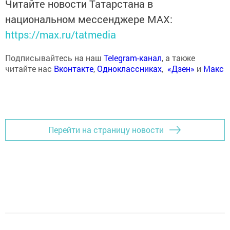
Читайте новости Татарстана в
национальном мессенджере MАХ:
https://max.ru/tatmedia
Подписывайтесь на наш
Telegram-канал
, а также
читайте нас
Вконтакте
,
Одноклассниках
,
«Дзен»
и
Макс
Перейти на страницу новости