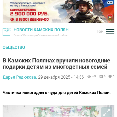
НОВОСТИ КАМСКИХ ПОЛЯН
16+
Газета "Посинформ" - Нижнекамский район
ОБЩЕСТВО
В Камских Полянах вручили новогодние
подарки детям из многодетных семей
Дарья Редюкова,
29 декабря 2025 - 14:36
408
0
0
Частичка новогоднего чуда для детей Камских Полян.