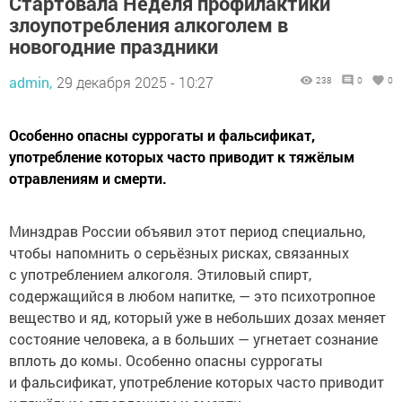
Стартовала Неделя профилактики
злоупотребления алкоголем в
новогодние праздники
admin,
29 декабря 2025 - 10:27
238
0
0
Особенно опасны суррогаты и фальсификат,
употребление которых часто приводит к тяжёлым
отравлениям и смерти.
Минздрав России объявил этот период специально,
чтобы напомнить о серьёзных рисках, связанных
с употреблением алкоголя. Этиловый спирт,
содержащийся в любом напитке, — это психотропное
вещество и яд, который уже в небольших дозах меняет
состояние человека, а в больших — угнетает сознание
вплоть до комы. Особенно опасны суррогаты
и фальсификат, употребление которых часто приводит