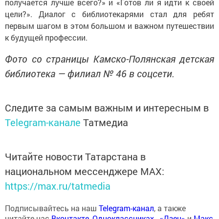
получается лучше всего?» и «Готов ли я идти к своей
цели?». Диалог с библиотекарями стал для ребят
первым шагом в этом большом и важном путешествии
к будущей профессии.
Фото со страницы Камско-Полянская детская
библиотека — филиал № 46 в соцсети.
Следите за самым важным и интересным в
Telegram-канале
Татмедиа
Читайте новости Татарстана в
национальном мессенджере MАХ:
https://max.ru/tatmedia
Подписывайтесь на наш
Telegram-канал
, а также
читайте нас
Вконтакте
,
Одноклассниках
,
«Дзен»
и
Макс