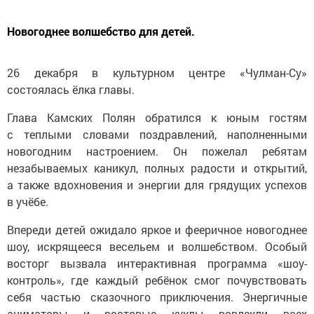
Новогоднее волшебство для детей.
26 декабря в культурном центре «Чулман-Су»
состоялась ёлка главы.
Глава Камских Полян обратился к юным гостям
с теплыми словами поздравлений, наполненными
новогодним настроением. Он пожелал ребятам
незабываемых каникул, полных радости и открытий,
а также вдохновения и энергии для грядущих успехов
в учёбе.
Впереди детей ожидало яркое и фееричное новогоднее
шоу, искрящееся весельем и волшебством. Особый
восторг вызвала интерактивная программа «шоу-
контроль», где каждый ребёнок смог почувствовать
себя частью сказочного приключения. Энергичные
аниматоры и ростовые куклы вовлекли всех