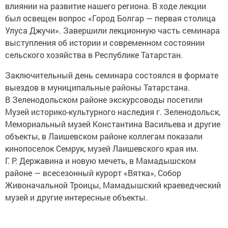
влиянии на развитие нашего региона. В ходе лекции
был освещен вопрос «Город Болгар — первая столица
Улуса Джучи». Завершили лекционную часть семинара
выступления об истории и современном состоянии
сельского хозяйства в Республике Татарстан.
Заключительный день семинара состоялся в формате
выездов в муниципальные районы Татарстана.
В Зеленодольском районе экскурсоводы посетили
Музей историко-культурного наследия г. Зеленодольск,
Мемориальный музей Константина Васильева и другие
объекты, в Лаишевском районе коллегам показали
кинопоселок Семрук, музей Лаишевского края им.
Г. Р. Державина и новую мечеть, в Мамадышском
районе — всесезонный курорт «Вятка», Собор
Живоначальной Троицы, Мамадышский краеведческий
музей и другие интересные объекты.