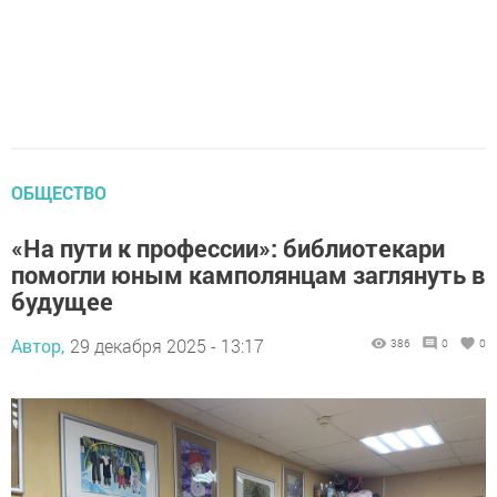
ОБЩЕСТВО
«На пути к профессии»: библиотекари
помогли юным камполянцам заглянуть в
будущее
Автор,
29 декабря 2025 - 13:17
386
0
0