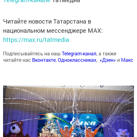
Читайте новости Татарстана в
национальном мессенджере MАХ:
https://max.ru/tatmedia
Подписывайтесь на наш
Telegram-канал
, а также
читайте нас
Вконтакте
,
Одноклассниках
,
«Дзен»
и
Макс