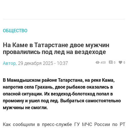
ОБЩЕСТВО
На Каме в Татарстане двое мужчин
провалились под лед на вездеходе
Автор,
29 декабря 2025 - 10:37
403
0
0
В Мамадышском районе Татарстана, на реке Кама,
напротив села Грахань, двое рыбаков оказались в
опасной ситуации. Их вездеход‑болотоход попал в
промоину и ушел под лед. Выбраться самостоятельно
мужчины не смогли.
Как сообщили в пресс‑службе ГУ МЧС России по РТ