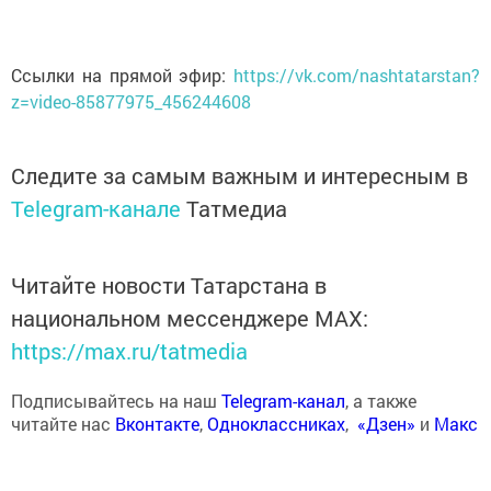
Ссылки на прямой эфир:
https://vk.com/nashtatarstan?
z=video-85877975_456244608
Следите за самым важным и интересным в
Telegram-канале
Татмедиа
Читайте новости Татарстана в
национальном мессенджере MАХ:
https://max.ru/tatmedia
Подписывайтесь на наш
Telegram-канал
, а также
читайте нас
Вконтакте
,
Одноклассниках
,
«Дзен»
и
Макс