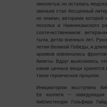
лихолетья, но осталась людск
звеньев стал бесценный лите
но знаем», авторами которой 
поселка и Нижнекамского ра
соотечественников: ветеран
тыла, детях военных лет. Рук
летия Великой Победы, и длила
архивов извлекались фронтов
билеты. Вдруг выяснялось, чт
какие ценные вещи хранятся 
такое героическое прошлое.
Инициатором выступила би
Ее коллеги — заведующая 
библиотекари Гольфира Гайд