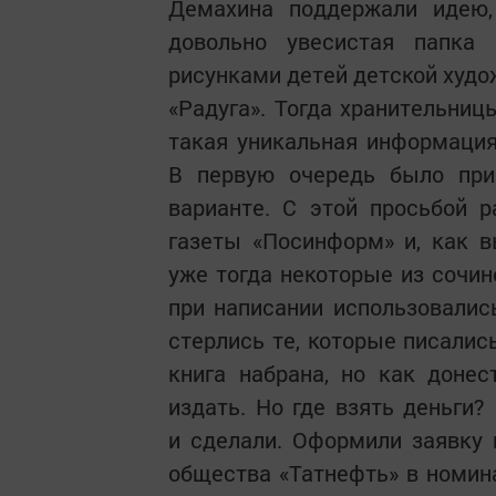
Демахина поддержали идею,
довольно увесистая папка 
рисунками детей детской худо
«Радуга». Тогда хранительни
такая уникальная информация
В первую очередь было при
варианте. С этой просьбой 
газеты «Посинформ» и, как в
уже тогда некоторые из сочин
при написании использовались
стерлись те, которые писалис
книга набрана, но как доне
издать. Но где взять деньги?
и сделали. Оформили заявку 
общества «Татнефть» в номина