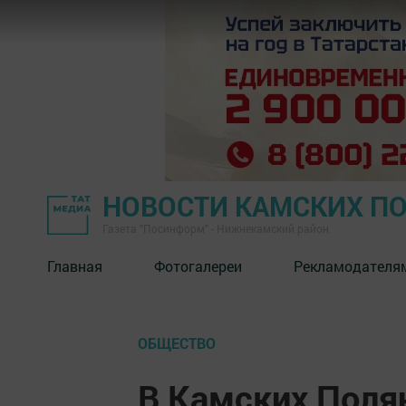
НОВОСТИ КАМСКИХ П
Газета "Посинформ" - Нижнекамский район
Главная
Фотогалереи
Рекламодателя
ОБЩЕСТВО
В Камских Полян