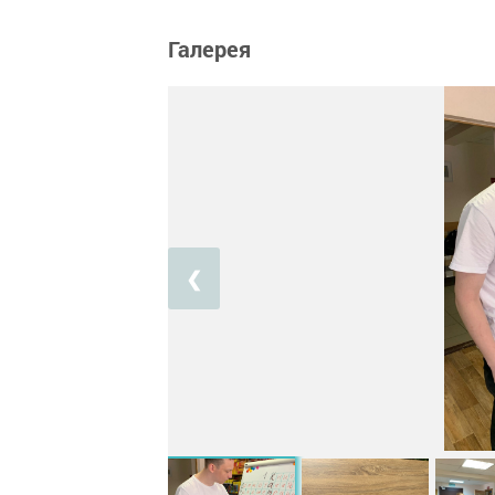
Галерея
❮