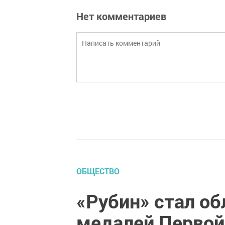
Нет комментариев
ОБЩЕСТВО
«Рубин» стал о
медалей Первой