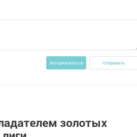
Отправить
Авторизоваться
бладателем золотых
 лиги