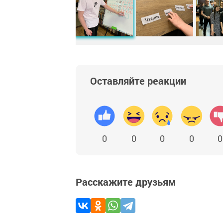
Оставляйте реакции
0
0
0
0
0
Расскажите друзьям