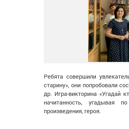
Ребята совершили увлекател
старину», они попробовали сос
др. Игра-викторина «Угадай 
начитанность, угадывая п
произведения, героя.