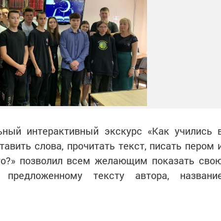
ьный интерактивный экскурс «Как учились 
тавить слова, прочитать текст, писать пером 
кто?» позволил всем желающим показать сво
о предложенному тексту автора, названи