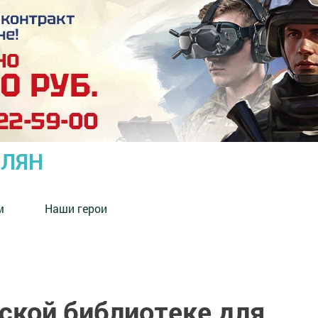
ОЛЯН
м
Наши герои
ской библиотеке для