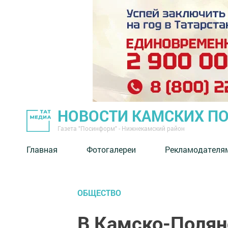
НОВОСТИ КАМСКИХ П
Газета "Посинформ" - Нижнекамский район
Главная
Фотогалереи
Рекламодателя
ОБЩЕСТВО
В Камско-Полян