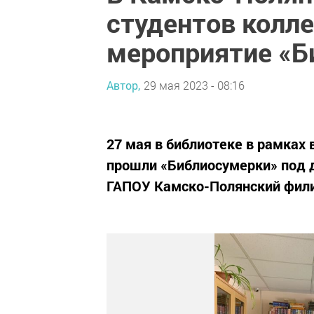
студентов колл
мероприятие «Б
Автор,
29 мая 2023 - 08:16
27 мая в библиотеке в рамках
прошли «Библиосумерки» под 
ГАПОУ Камско-Полянский фил