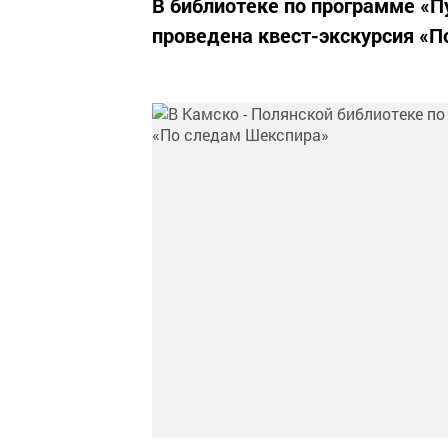
В библиотеке по программе «П
проведена квест-экскурсия «П