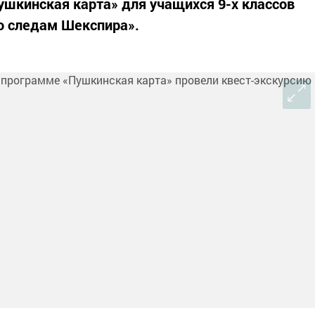
ушкинская карта» для учащихся 9-х классов
о следам Шекспира».