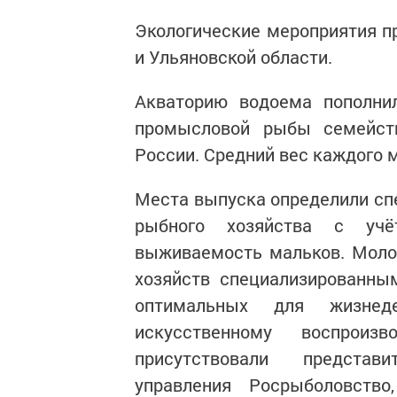
Экологические мероприятия п
и Ульяновской области.
Акваторию водоема пополнил
промысловой рыбы семейств
России. Средний вес каждого м
Места выпуска определили сп
рыбного хозяйства с учё
выживаемость мальков. Моло
хозяйств специализированны
оптимальных для жизнед
искусственному воспроиз
присутствовали представи
управления Росрыболовство