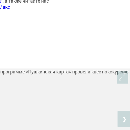
ал
, а также читайте нас
Макс
❯