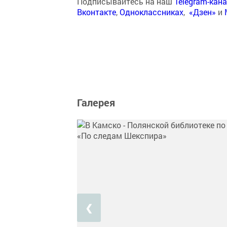
Подписывайтесь на наш
Telegram-кан
Вконтакте
,
Одноклассниках
,
«Дзен»
и
Галерея
❮