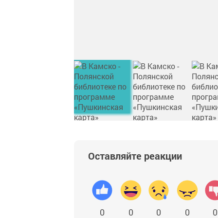
Оставляйте реакции
0
0
0
0
0