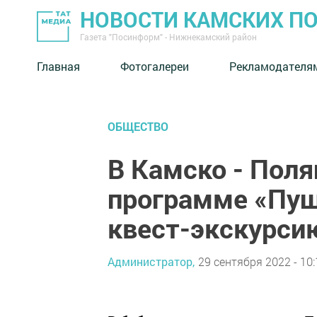
НОВОСТИ КАМСКИХ П
Газета "Посинформ" - Нижнекамский район
Главная
Фотогалереи
Рекламодателя
ОБЩЕСТВО
В Камско - Поля
программе «Пуш
квест-экскурси
Администратор,
29 сентября 2022 - 10: