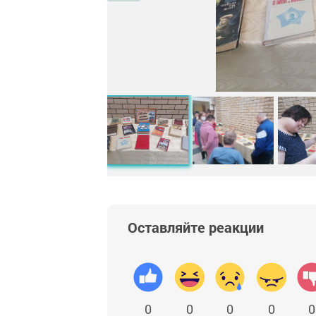
Оставляйте реакции
0
0
0
0
0