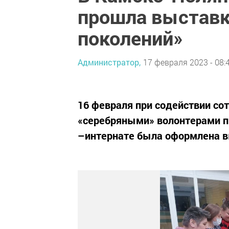
прошла выставк
поколений»
Администратор,
17 февраля 2023 - 08:
16 февраля при содействии со
«серебряными» волонтерами п
–интернате была оформлена вы