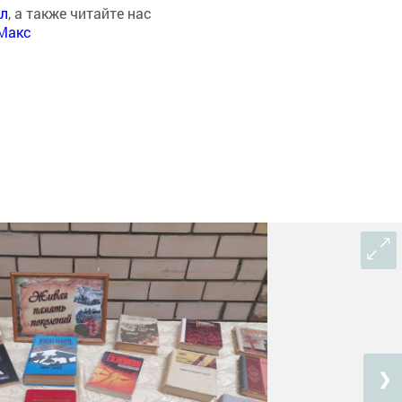
ал
, а также читайте нас
Макс
❯