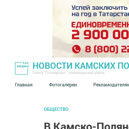
НОВОСТИ КАМСКИХ П
Газета "Посинформ" - Нижнекамский район
Главная
Фотогалереи
Рекламодателя
ОБЩЕСТВО
В Камско-Полян