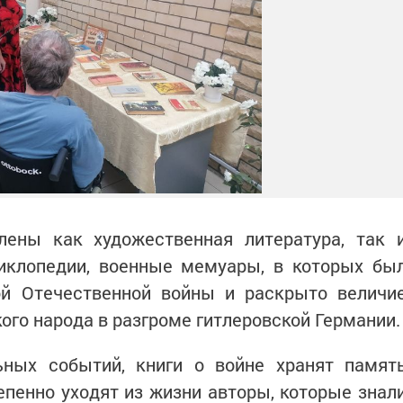
ены как художественная литература, так 
циклопедии, военные мемуары, в которых бы
й Отечественной войны и раскрыто величи
ого народа в разгроме гитлеровской Германии.
ных событий, книги о войне хранят памят
епенно уходят из жизни авторы, которые знал