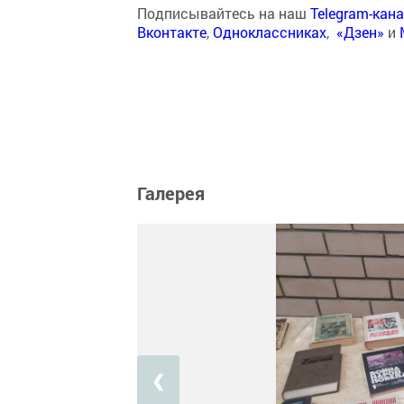
Подписывайтесь на наш
Telegram-кан
Вконтакте
,
Одноклассниках
,
«Дзен»
и
Галерея
❮