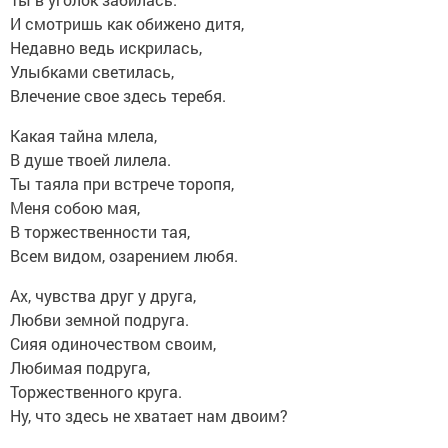
И смотришь как обижено дитя,
Недавно ведь искрилась,
Улыбками светилась,
Влечение свое здесь теребя.
Какая тайна млела,
В душе твоей лилела.
Ты таяла при встрече торопя,
Меня собою мая,
В торжественности тая,
Всем видом, озарением любя.
Ах, чувства друг у друга,
Любви земной подруга.
Сияя одиночеством своим,
Любимая подруга,
Торжественного круга.
Ну, что здесь не хватает нам двоим?