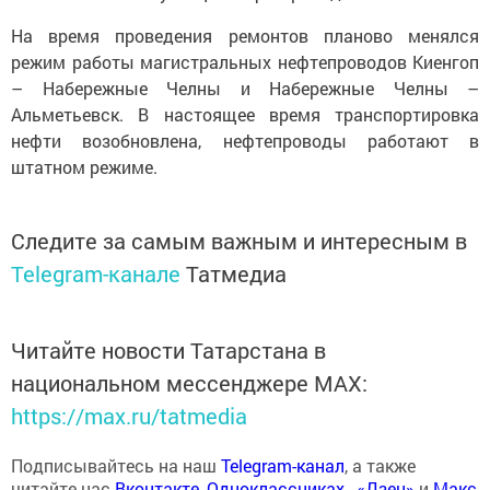
На время проведения ремонтов планово менялся
режим работы магистральных нефтепроводов Киенгоп
– Набережные Челны и Набережные Челны –
Альметьевск. В настоящее время транспортировка
нефти возобновлена, нефтепроводы работают в
штатном режиме.
Следите за самым важным и интересным в
Telegram-канале
Татмедиа
Читайте новости Татарстана в
национальном мессенджере MАХ:
https://max.ru/tatmedia
Подписывайтесь на наш
Telegram-канал
, а также
читайте нас
Вконтакте
,
Одноклассниках
,
«Дзен»
и
Макс