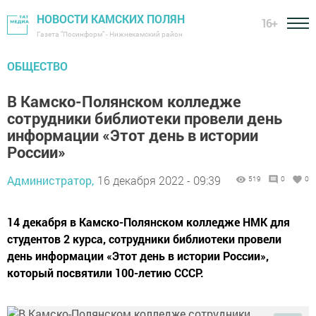
НОВОСТИ КАМСКИХ ПОЛЯН
16+
Газета "Посинформ" - Нижнекамский район
ОБЩЕСТВО
В Камско-Полянском колледже
сотрудники библиотеки провели день
информации «Этот день в истории
России»
Администратор,
16 декабря 2022 - 09:39
519
0
0
14 декабря в Камско-Полянском колледже НМК для
студентов 2 курса, сотрудники библиотеки провели
день информации «Этот день в истории России»,
который посвятили 100-летию СССР.