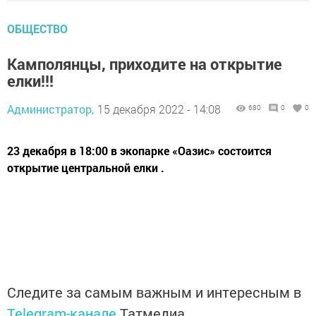
ОБЩЕСТВО
Камполянцы, приходите на открытие
елки!!!
Администратор,
15 декабря 2022 - 14:08
680
0
0
23 декабря в 18:00 в экопарке «Оазис» состоится
открытие центральной елки .
Следите за самым важным и интересным в
Telegram-канале
Татмедиа