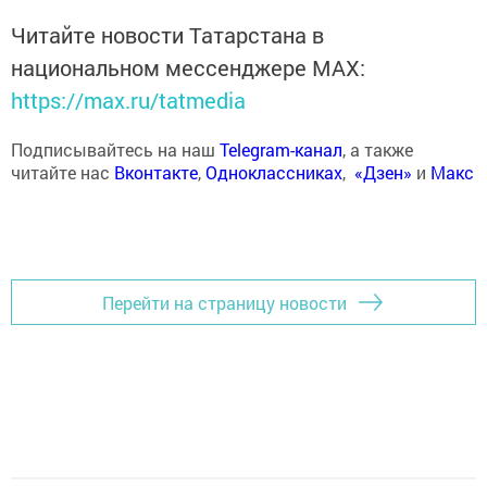
Читайте новости Татарстана в
национальном мессенджере MАХ:
https://max.ru/tatmedia
Подписывайтесь на наш
Telegram-канал
, а также
читайте нас
Вконтакте
,
Одноклассниках
,
«Дзен»
и
Макс
Перейти на страницу новости