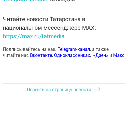
Читайте новости Татарстана в
национальном мессенджере MАХ:
https://max.ru/tatmedia
Подписывайтесь на наш
Telegram-канал
, а также
читайте нас
Вконтакте
,
Одноклассниках
,
«Дзен»
и
Макс
Перейти на страницу новости