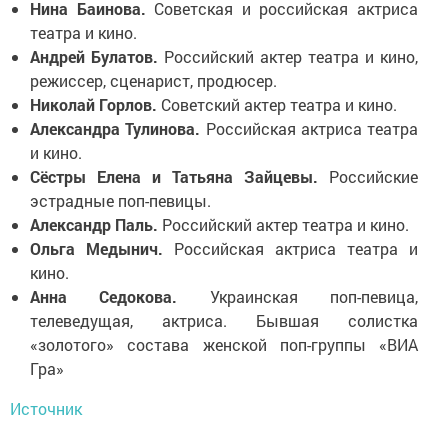
Нина Баинова.
Советская и российская актриса
театра и кино.
Андрей Булатов.
Российский актер театра и кино,
режиссер, сценарист, продюсер.
Николай Горлов.
Советский актер театра и кино.
Александра Тулинова.
Российская актриса театра
и кино.
Сёстры Елена и Татьяна Зайцевы.
Российские
эстрадные поп-певицы.
Александр Паль.
Российский актер театра и кино.
Ольга Медынич.
Российская актриса театра и
кино.
Анна Седокова.
Украинская поп-певица,
телеведущая, актриса. Бывшая солистка
«золотого» состава женской поп-группы «ВИА
Гра»
Источник