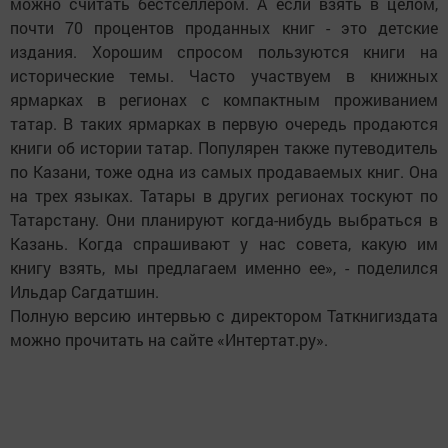
можно считать бестселлером. А если взять в целом,
почти 70 процентов проданных книг - это детские
издания. Хорошим спросом пользуются книги на
исторические темы. Часто участвуем в книжных
ярмарках в регионах с компактным проживанием
татар. В таких ярмарках в первую очередь продаются
книги об истории татар. Популярен также путеводитель
по Казани, тоже одна из самых продаваемых книг. Она
на трех языках. Татары в других регионах тоскуют по
Татарстану. Они планируют когда-нибудь выбраться в
Казань. Когда спрашивают у нас совета, какую им
книгу взять, мы предлагаем именно ее», - поделился
Ильдар Сагдатшин.
Полную версию интервью с директором Таткнигиздата
можно прочитать на сайте «Интертат.ру».