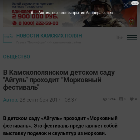
5
Автоматическое закрытие баннера через
НОВОСТИ КАМСКИХ ПОЛЯН
16+
Газета "Посинформ" - Нижнекамский район
ОБЩЕСТВО
В Камскополянском детском саду
"Айгуль" проходит "Морковный
фестиваль"
Автор,
28 сентября 2017 - 08:37
1264
0
0
В детском саду «Айгуль» проходит «Морковный
фестиваль». Это фестиваль представляет собой
выставку поделок и скульптур из моркови.