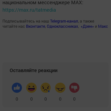
национальном мессенджере MАХ:
https://max.ru/tatmedia
Подписывайтесь на наш
Telegram-канал
, а также
читайте нас
Вконтакте
,
Одноклассниках
,
«Дзен»
и
Макс
Оставляйте реакции
0
0
0
0
0