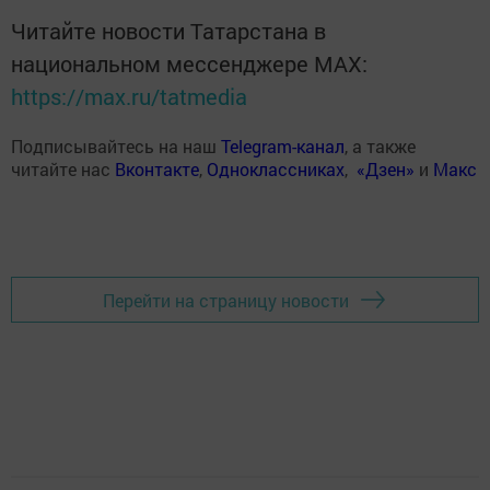
Читайте новости Татарстана в
национальном мессенджере MАХ:
https://max.ru/tatmedia
Подписывайтесь на наш
Telegram-канал
, а также
читайте нас
Вконтакте
,
Одноклассниках
,
«Дзен»
и
Макс
Перейти на страницу новости