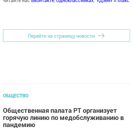
читайте нас
Вконтакте
,
Одноклассниках
,
«Дзен»
и
Макс
Перейти на страницу новости
ОБЩЕСТВО
Общественная палата РТ организует
горячую линию по медобслуживанию в
пандемию