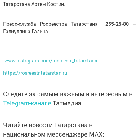
Татарстана Артем Костин.
Пресс-служба Росреестра Татарстана
255-25-80
–
Галиуллина Галина
www.instagram.com/rosreestr_tatarstana
https://rosreestr.tatarstan.ru
Следите за самым важным и интересным в
Telegram-канале
Татмедиа
Читайте новости Татарстана в
национальном мессенджере MАХ: