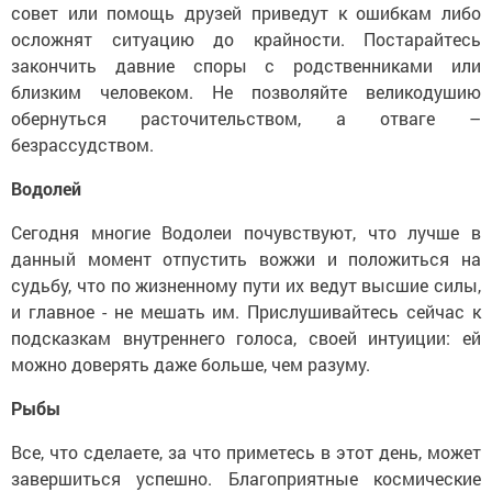
совет или помощь друзей приведут к ошибкам либо
осложнят ситуацию до крайности. Постарайтесь
закончить давние споры с родственниками или
близким человеком. Не позволяйте великодушию
обернуться расточительством, а отваге –
безрассудством.
Водолей
Сегодня многие Водолеи почувствуют, что лучше в
данный момент отпустить вожжи и положиться на
судьбу, что по жизненному пути их ведут высшие силы,
и главное - не мешать им. Прислушивайтесь сейчас к
подсказкам внутреннего голоса, своей интуиции: ей
можно доверять даже больше, чем разуму.
Рыбы
Все, что сделаете, за что приметесь в этот день, может
завершиться успешно. Благоприятные космические