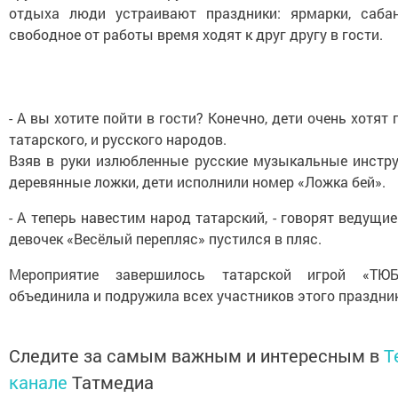
отдыха люди устраивают праздники: ярмарки, сабан
свободное от работы время ходят к друг другу в гости.
- А вы хотите пойти в гости? Конечно, дети очень хотят
татарского, и русского народов.
Взяв в руки излюбленные русские музыкальные инстр
деревянные ложки, дети исполнили номер «Ложка бей».
- А теперь навестим народ татарский, - говорят ведущие
девочек «Весёлый перепляс» пустился в пляс.
Мероприятие завершилось татарской игрой «ТЮБ
объединила и подружила всех участников этого праздни
Следите за самым важным и интересным в
T
канале
Татмедиа