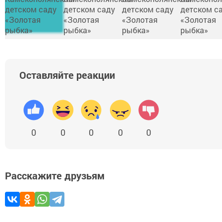
Оставляйте реакции
0
0
0
0
0
Расскажите друзьям