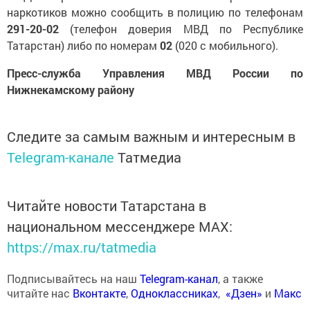
наркотиков можно сообщить в полицию по телефонам
291-20-02
(телефон доверия МВД по Республике
Татарстан) либо по номерам
02
(020 с мобильного).
Пресс-служба Управления МВД России по
Нижнекамскому району
Следите за самым важным и интересным в
Telegram-канале
Татмедиа
Читайте новости Татарстана в
национальном мессенджере MАХ:
https://max.ru/tatmedia
Подписывайтесь на наш
Telegram-канал
, а также
читайте нас
Вконтакте
,
Одноклассниках
,
«Дзен»
и
Макс