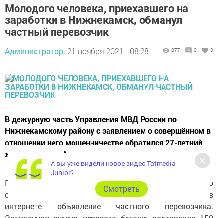
Молодого человека, приехавшего на
заработки в Нижнекамск, обманул
частный перевозчик
Администратор,
21 ноября 2021 - 08:28
877
0
0
В дежурную часть Управления МВД России по
Нижнекамскому району с заявлением о совершённом в
отношении него мошенничестве обратился 27-летний
житель города Альметьевска.
А вы уже видели новое видео Tatmedia
Junior?
Потерпевший рассказал, что ему необходимо было
Cмотреть
отправить одежду из Уфы в Альметьевск. Он нашел в
интернете объявление частного перевозчика.
Заявленная сумма перевоза багажа составляла 150