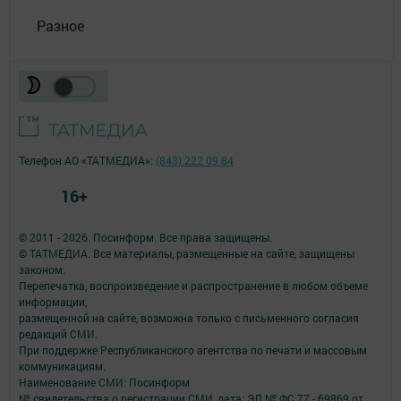
Разное
Телефон АО «ТАТМЕДИА»:
(843) 222 09 84
16+
© 2011 - 2026. Посинформ. Все права защищены.
© ТАТМЕДИА. Все материалы, размещенные на сайте, защищены
законом.
Перепечатка, воспроизведение и распространение в любом объеме
информации,
размещенной на сайте, возможна только с письменного согласия
редакций СМИ.
При поддержке Республиканского агентства по печати и массовым
коммуникациям.
Наименование СМИ: Посинформ
№ свидетельства о регистрации СМИ, дата: ЭЛ № ФС 77 - 69869 от