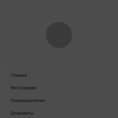
Главная
Фотогалереи
Рекламодателям
Документы