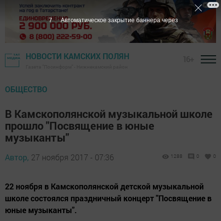
6
Автоматическое закрытие баннера через
НОВОСТИ КАМСКИХ ПОЛЯН
16+
Газета "Посинформ" - Нижнекамский район
ОБЩЕСТВО
В Камскополянской музыкальной школе
прошло "Посвящение в юные
музыканты"
Автор,
27 ноября 2017 - 07:36
1288
0
0
22 ноября в Камскополянской детской музыкальной
школе состоялся праздничный концерт "Посвящение в
юные музыканты".