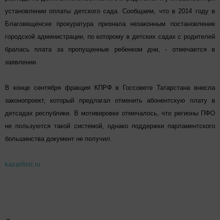
установлении оплаты детского сада. Сообщаем, что в 2014 году в
Благовещенске прокуратура признала незаконным постановление
городской администрации, по которому в детских садах с родителей
бралась плата за пропущенные ребенком дни, - отмечается в
заявлении.
В конце сентября фракция КПРФ в Госсовете Татарстана внесла
законопроект, который предлагал отменить абонентскую плату в
детсадах
республики. В мотивировке отмечалось, что регионы ПФО
не пользуются такой системой, однако поддержки парламентского
большинства документ не получил.
kazanfirst.ru