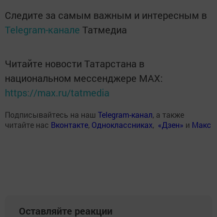
Следите за самым важным и интересным в
Telegram-канале
Татмедиа
Читайте новости Татарстана в
национальном мессенджере MАХ:
https://max.ru/tatmedia
Подписывайтесь на наш
Telegram-канал
, а также
читайте нас
Вконтакте
,
Одноклассниках
,
«Дзен»
и
Макс
Оставляйте реакции