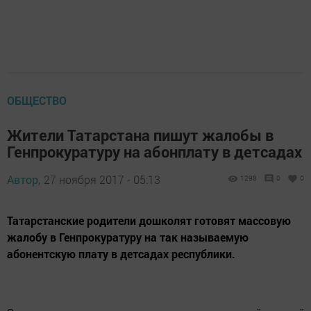
ОБЩЕСТВО
Жители Татарстана пишут жалобы в
Генпрокуратуру на абонплату в детсадах
Автор,
27 ноября 2017 - 05:13
1298
0
0
Татарстанские родители дошколят готовят массовую
жалобу в Генпрокуратуру на так называемую
абонентскую плату в детсадах республики.