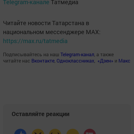
Telegram-канале
Татмедиа
Читайте новости Татарстана в
национальном мессенджере MАХ:
https://max.ru/tatmedia
Подписывайтесь на наш
Telegram-канал
, а также
читайте нас
Вконтакте
,
Одноклассниках
,
«Дзен»
и
Макс
Оставляйте реакции