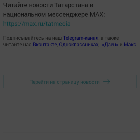
Читайте новости Татарстана в
национальном мессенджере MАХ:
https://max.ru/tatmedia
Подписывайтесь на наш
Telegram-канал
, а также
читайте нас
Вконтакте
,
Одноклассниках
,
«Дзен»
и
Макс
Перейти на страницу новости