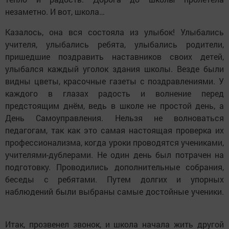
незаметно. И вот, школа…
Казалось, она вся состояла из улыбок! Улыбались
учителя, улыбались ребята, улыбались родители,
пришедшие поздравить наставников своих детей,
улыбался каждый уголок здания школы. Везде были
видны цветы, красочные газеты с поздравлениями. У
каждого в глазах радость и волнение перед
предстоящим днём, ведь в школе не простой день, а
День Самоуправления. Нельзя не волноваться
педагогам, так как это самая настоящая проверка их
профессионализма, когда уроки проводятся учениками,
учителями-дублерами. Не один день был потрачен на
подготовку. Проводились дополнительные собрания,
беседы с ребятами. Путем долгих и упорных
наблюдений были выбраны самые достойные ученики.
Итак, прозвенел звонок, и школа начала жить другой