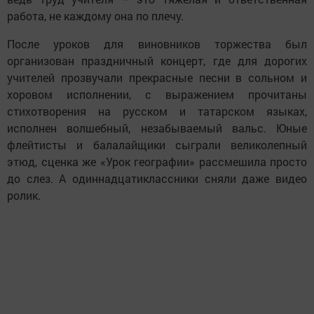
работа, не каждому она по плечу.
После уроков для виновников торжества был
организован праздничный концерт, где для дорогих
учителей прозвучали прекрасные песни в сольном и
хоровом исполнении, с выражением прочитаны
стихотворения на русском и татарском языках,
исполнен волшебный, незабываемый вальс. Юные
флейтисты и балалайщики сыграли великолепный
этюд, сценка же «Урок географии» рассмешила просто
до слез. А одиннадцатиклассники сняли даже видео
ролик.