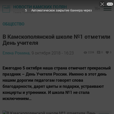
НОВОСТИ КАМСКИХ ПОЛЯН
16+
4
Автоматическое закрытие баннера через
Газета "Посинформ" - Нижнекамский район
ОБЩЕСТВО
В Камскополянской школе №1 отметили
День учителя
Елена Ромина,
9 октября 2018 - 16:23
2239
0
0
Ежегодно 5 октября наша страна отмечает прекрасный
праздник – День Учителя России. Именно в этот день
нашим дорогим педагогам говорят слова
благодарности, дарят цветы и подарки, устраивают
концерты и утренники. И школа №1 не стала
исключением…