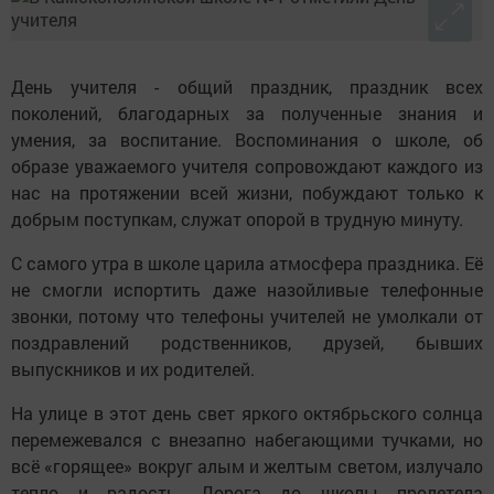
День учителя - общий праздник, праздник всех
поколений, благодарных за полученные знания и
умения, за воспитание. Воспоминания о школе, об
образе уважаемого учителя сопровождают каждого из
нас на протяжении всей жизни, побуждают только к
добрым поступкам, служат опорой в трудную минуту.
С самого утра в школе царила атмосфера праздника. Её
не смогли испортить даже назойливые телефонные
звонки, потому что телефоны учителей не умолкали от
поздравлений родственников, друзей, бывших
выпускников и их родителей.
На улице в этот день свет яркого октябрьского солнца
перемежевался с внезапно набегающими тучками, но
всё «горящее» вокруг алым и желтым светом, излучало
тепло и радость. Дорога до школы пролетела