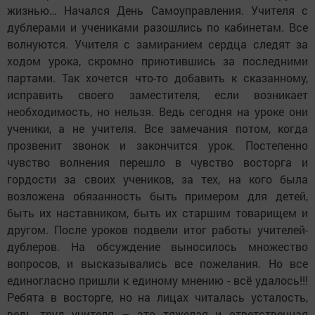
жизнью… Начался День Самоуправления. Учителя с
дублерами и учениками разошлись по кабинетам. Все
волнуются. Учителя с замиранием сердца следят за
ходом урока, скромно приютившись за последними
партами. Так хочется что-то добавить к сказанному,
исправить своего заместителя, если возникает
необходимость, но нельзя. Ведь сегодня на уроке они
ученики, а не учителя. Все замечания потом, когда
прозвенит звонок и закончится урок. Постепенно
чувство волнения перешло в чувство восторга и
гордости за своих учеников, за тех, на кого была
возложена обязанность быть примером для детей,
быть их наставником, быть их старшим товарищем и
другом. После уроков подвели итог работы учителей-
дублеров. На обсуждение выносилось множество
вопросов, и высказывались все пожелания. Но все
единогласно пришли к единому мнению - всё удалось!!!
Ребята в восторге, но на лицах читалась усталость,
ведь труд учителя – это тяжелая и ответственная