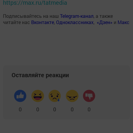
https://max.ru/tatmedia
Подписывайтесь на наш
Telegram-канал
, а также
читайте нас
Вконтакте
,
Одноклассниках
,
«Дзен»
и
Макс
Оставляйте реакции
0
0
0
0
0