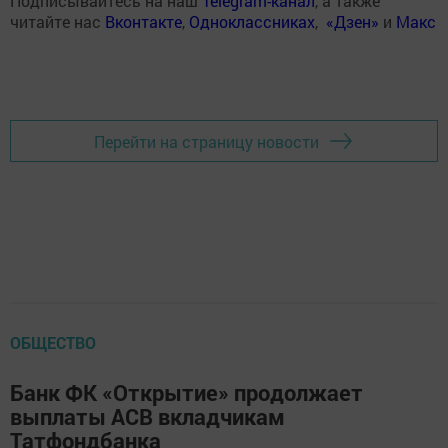
Подписывайтесь на наш
Telegram-канал
, а также
читайте нас
Вконтакте
,
Одноклассниках
,
«Дзен»
и
Макс
Перейти на страницу новости
ОБЩЕСТВО
Банк ФК «Открытие» продолжает
выплаты АСВ вкладчикам
Татфондбанка