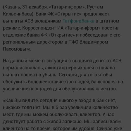
(Казань, 31 декабря, «Татар-информ», Рустам
Кильсинбаев). Банк ФК «Открытие» продолжает
выплаты АСВ вкладчикам
Татфондбанка
в штатном
режиме. Корреспондент ИА «Татар-информ» посетил
отделение банка ФК «Открытие» и побеседовал с его
региональным директором в ПФО Владимиром
Пахомовым.
На данный момент ситуация с выдачей денег от АСВ
нормализовалась, ажиотаж первых дней с начала
выплат пошел на убыль. Сегодня для того чтобы
обслужить большее количество людей, банк пошел на
увеличение площадей для обслуживания клиентов.
«Как Вы видите, сегодня никого у входа в банк нет,
никаких толп нет. Мы в 6 раз увеличили количество
мест, где мы можем обслуживать клиентов. У нас
действует работа с живой записью. Мы записываем
клиентов на то время, которое им удобно. Сейчас уже