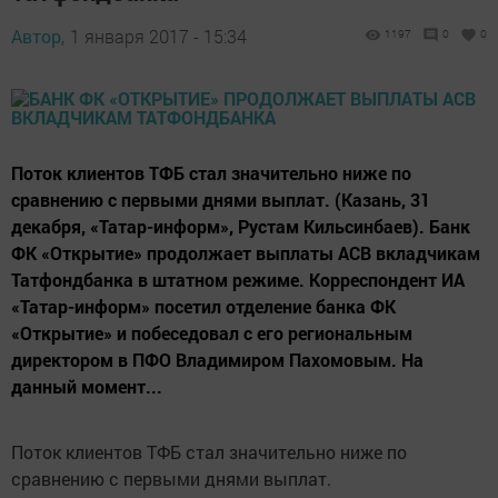
Автор,
1 января 2017 - 15:34
1197
0
0
Поток клиентов ТФБ стал значительно ниже по
сравнению с первыми днями выплат. (Казань, 31
декабря, «Татар-информ», Рустам Кильсинбаев). Банк
ФК «Открытие» продолжает выплаты АСВ вкладчикам
Татфондбанка в штатном режиме. Корреспондент ИА
«Татар-информ» посетил отделение банка ФК
«Открытие» и побеседовал с его региональным
директором в ПФО Владимиром Пахомовым. На
данный момент...
Поток клиентов ТФБ стал значительно ниже по
сравнению с первыми днями выплат.