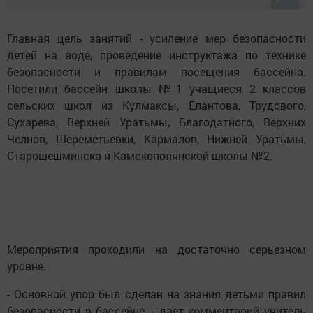
Главная цель занятий - усиление мер безопасности
детей на воде, проведение инструктажа по технике
безопасности и правилам посещения бассейна.
Посетили бассейн школы №1 учащиеся 2 классов
сельских школ из Кулмаксы, Елантова, Трудового,
Сухарева, Верхней Уратьмы, Благодатного, Верхних
Челнов, Шереметьевки, Кармалов, Нижней Уратьмы,
Старошешминска и Камскополянской школы №2.
Мероприятия проходили на достаточно серьезном
уровне.
- Основной упор был сделан на знания детьми правил
безопасности в бассейне, - дает комментарий учитель