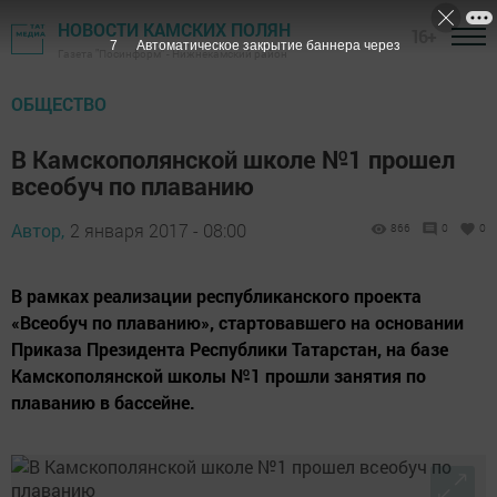
НОВОСТИ КАМСКИХ ПОЛЯН
16+
7
Автоматическое закрытие баннера через
Газета "Посинформ" - Нижнекамский район
ОБЩЕСТВО
В Камскополянской школе №1 прошел
всеобуч по плаванию
Автор,
2 января 2017 - 08:00
866
0
0
В рамках реализации республиканского проекта
«Всеобуч по плаванию», стартовавшего на основании
Приказа Президента Республики Татарстан, на базе
Камскополянской школы №1 прошли занятия по
плаванию в бассейне.