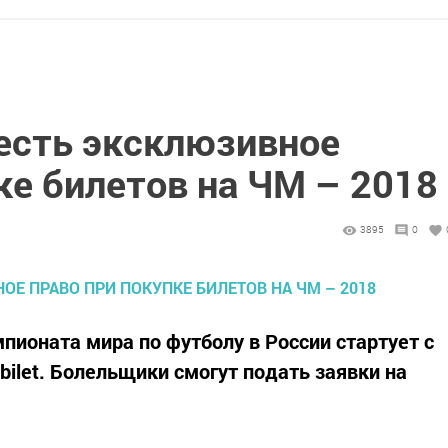
 есть эксклюзивное
ке билетов на ЧМ – 2018
3895
0
пионата мира по футболу в России стартует с
/bilet. Болельщики смогут подать заявки на