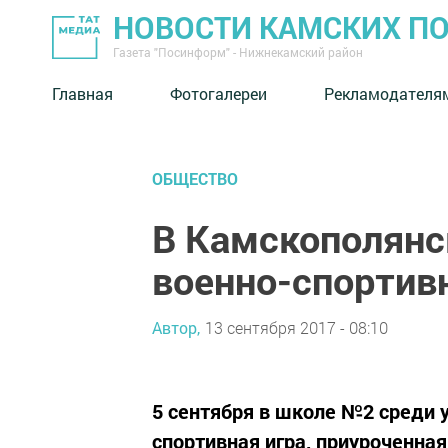
НОВОСТИ КАМСКИХ П
Газета "Посинформ" - Нижнекамский район
Главная
Фотогалереи
Рекламодателя
ОБЩЕСТВО
В Камскополянс
военно-спортивн
Автор,
13 сентября 2017 - 08:10
5 сентября в школе №2 среди 
спортивная игра, приуроченная