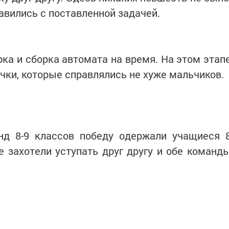
авились с поставленной задачей.
ка и сборка автомата на время. На этом этап
чки, которые справлялись не хуже мальчиков.
нд 8-9 классов победу одержали учащиеся 
не захотели уступать друг другу и обе команд