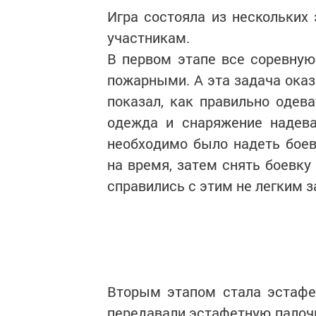
Игра состояла из нескольких
участникам.
В первом этапе все соревну
пожарными. А эта задача оказ
показал, как правильно одев
одежда и снаряжение надева
необходимо было надеть боев
на время, затем снять боевку
справились с этим не легким 
Вторым этапом стала эстафет
передавали эстафетную палочк