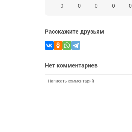
0
0
0
0
0
Расскажите друзьям
Нет комментариев