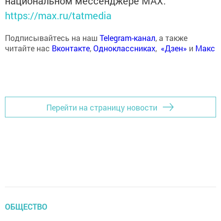
национальном мессенджере MАХ:
https://max.ru/tatmedia
Подписывайтесь на наш
Telegram-канал
, а также
читайте нас
Вконтакте
,
Одноклассниках
,
«Дзен»
и
Макс
Перейти на страницу новости
ОБЩЕСТВО