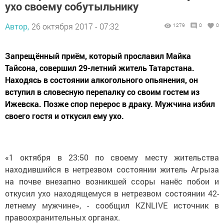
ухо своему собутыльнику
Автор,
26 октября 2017 - 07:32
1279
0
0
Запрещённый приём, который прославил Майка
Тайсона, совершил 29-летний житель Татарстана.
Находясь в состоянии алкогольного опьянения, он
вступил в словесную перепалку со своим гостем из
Ижевска. Позже спор перерос в драку. Мужчина избил
своего гостя и откусил ему ухо.
«1 октября в 23:50 по своему месту жительства
находившийся в нетрезвом состоянии житель Агрыза
на почве внезапно возникшей ссоры нанёс побои и
откусил ухо находящемуся в нетрезвом состоянии 42-
летнему мужчине», - сообщил KZNLIVE источник в
правоохранительных органах.