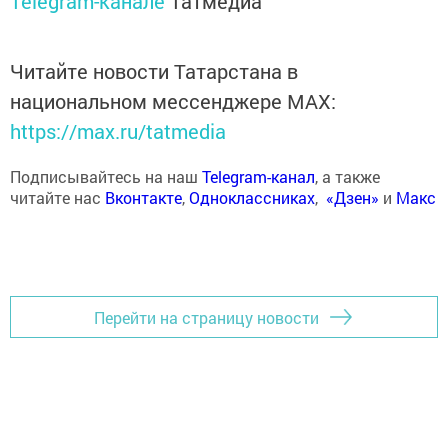
Telegram-канале
Татмедиа
Читайте новости Татарстана в
национальном мессенджере MАХ:
https://max.ru/tatmedia
Подписывайтесь на наш
Telegram-канал
, а также
читайте нас
Вконтакте
,
Одноклассниках
,
«Дзен»
и
Макс
Перейти на страницу новости