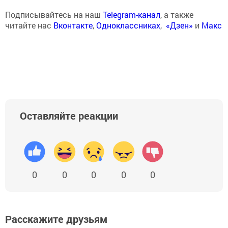
Подписывайтесь на наш
Telegram-канал
, а также
читайте нас
Вконтакте
,
Одноклассниках
,
«Дзен»
и
Макс
Оставляйте реакции
0
0
0
0
0
Расскажите друзьям