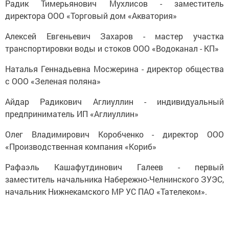
Радик Тимерьянович Мухлисов - заместитель
директора ООО «Торговый дом «Акватория»
Алексей Евгеньевич Захаров - мастер участка
транспортировки воды и стоков ООО «Водоканал - КП»
Наталья Геннадьевна Мосжерина - директор общества
с ООО «Зеленая поляна»
Айдар Радикович Аглиуллин - индивидуальный
предприниматель ИП «Аглиуллин»
Олег Владимирович Коробченко - директор ООО
«Производственная компания «Кориб»
Рафаэль Кашафутдинович Галеев - первый
заместитель начальника Набережно-Челнинского ЗУЭС,
начальник Нижнекамского МР УС ПАО «Тателеком».