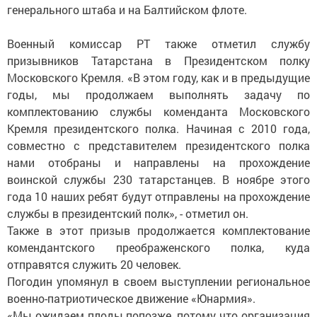
генерального штаба и на Балтийском флоте.
Военный комиссар РТ также отметил службу
призывников Татарстана в Президентском полку
Московского Кремля. «В этом году, как и в предыдущие
годы, мы продолжаем выполнять задачу по
комплектованию службы коменданта Московского
Кремля президентского полка. Начиная с 2010 года,
совместно с представителем президентского полка
нами отобраны и направлены на прохождение
воинской службы 230 татарстанцев. В ноябре этого
года 10 наших ребят будут отправлены на прохождение
службы в президентский полк», - отметил он.
Также в этот призыв продолжается комплектование
комендантского преображенского полка, куда
отправятся служить 20 человек.
Погодин упомянул в своем выступлении региональное
военно-патриотическое движение «Юнармия».
«Мы ожидаем плоды попозже, потому что организация