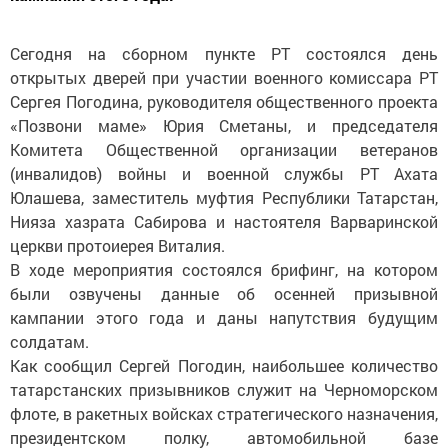
Сегодня на сборном пункте РТ состоялся день
открытых дверей при участии военного комиссара РТ
Сергея Погодина, руководителя общественного проекта
«Позвони маме» Юрия Сметаны, и председателя
Комитета Общественной организации ветеранов
(инвалидов) войны и военной службы РТ Ахата
Юлашева, заместитель муфтия Республики Татарстан,
Нияза хазрата Сабирова и настоятеля Варваринской
церкви протоиерея Виталия.
В ходе мероприятия состоялся брифинг, на котором
были озвучены данные об осенней призывной
кампании этого года и даны напутствия будущим
солдатам.
Как сообщил Сергей Погодин, наибольшее количество
татарстанских призывников служит на Черноморском
флоте, в ракетных войсках стратегического назначения,
президентском полку, автомобильной базе