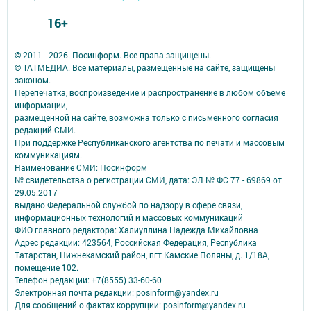
16+
© 2011 - 2026. Посинформ. Все права защищены.
© ТАТМЕДИА. Все материалы, размещенные на сайте, защищены
законом.
Перепечатка, воспроизведение и распространение в любом объеме
информации,
размещенной на сайте, возможна только с письменного согласия
редакций СМИ.
При поддержке Республиканского агентства по печати и массовым
коммуникациям.
Наименование СМИ: Посинформ
№ свидетельства о регистрации СМИ, дата: ЭЛ № ФС 77 - 69869 от
29.05.2017
выдано Федеральной службой по надзору в сфере связи,
информационных технологий и массовых коммуникаций
ФИО главного редактора: Халиуллина Надежда Михайловна
Адрес редакции: 423564, Российская Федерация, Республика
Татарстан, Нижнекамский район, пгт Камские Поляны, д. 1/18А,
помещение 102.
Телефон редакции: +7(8555) 33-60-60
Электронная почта редакции: posinform@yandex.ru
Для сообщений о фактах коррупции: posinform@yandex.ru