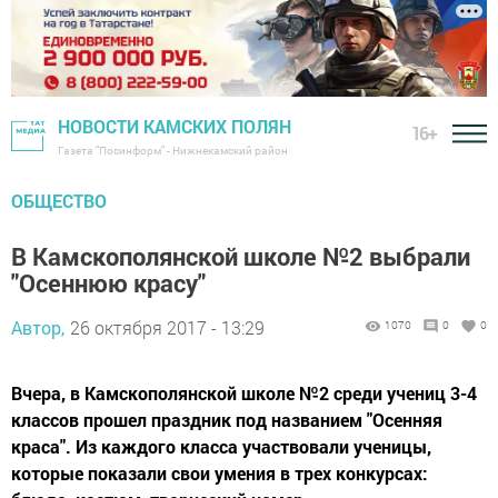
НОВОСТИ КАМСКИХ ПОЛЯН
16+
Газета "Посинформ" - Нижнекамский район
ОБЩЕСТВО
В Камскополянской школе №2 выбрали
"Осеннюю красу"
Автор,
26 октября 2017 - 13:29
1070
0
0
Вчера, в Камскополянской школе №2 среди учениц 3-4
классов прошел праздник под названием "Осенняя
краса". Из каждого класса участвовали ученицы,
которые показали свои умения в трех конкурсах: