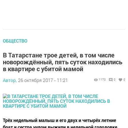
ОБЩЕСТВО
В Татарстане трое детей, в том числе
новорождённый, пять суток находились
в квартире с убитой мамой
Автор,
26 октября 2017 - 11:21
1170
0
0
Трёх недельный малыш и его двух и четырёх летние
брат и сестра чудом выжили в недельной голодовке.