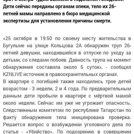
Дети сейчас переданы органам опеки, тело их 26-
летней мамы направлено в бюро медицинской
экспертизы для установления причины смерти.
«25 октября в 19:50 по своему месту жительства в
Бугульме на улице Кольцова 2А обнаружен труп 26-
летней девушки, находившейся в отпуске по уходу за
детьми, со следами побоев. Давность трупа на момент
обнаружения составила около 5 суток», - сообщил
KZNLIVE источник в правоохранительных органах.
В квартире с погибшей также находились трое детей
возрастом - 3 недели, 2 и 4 года. По предварительным
данным дети пробыли в квартире с мёртвой мамой
около недели. Сейчас им уже не угрожает опасность.
Следственным комитетом по республике Татарстан по
факту обнаружения тела инициирована проверка.
Решается вопрос о возбуждении уголовного дела по
статье - «Убийство». По подозрению в совершении