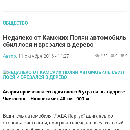
ОБЩЕСТВО
Недалеко от Камских Полян автомобиль
сбил лося и врезался в дерево
Автор,
11 октября 2016 - 11:27
1127
0
0
Авария произошла сегодня около 6 утра на автодороге
Чистополь - Нижнекамск 48 км +900 м.
Водитель автомобиля "ЛАДА Ларгус" двигаясь со
стороны Чистополя, совершил наезд на лося, который
внезапно выбежал на дорогу, после чего водитель не