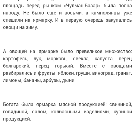
площадь перед рынком «Чулман-Базар» была полна
народу. Не было еще и восьми, а камполянцы уже
спешили на ярмарку. И в первую очередь закупались
овощи на зиму.
А овощей на ярмарке было превеликое множество:
картофель, лук, морковь, свекла, капуста, перец
болгарский, перец горький. Вместе с овощами
разбирались и фрукты: яблоки, груши, виноград, гранат,
лимоны, бананы, арбузы, дыни.
Богата была ярмарка мясной продукцией: свининой,
говядиной, салом, колбасными изделиями, куриной
продукцией.