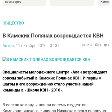
помидоров
Камски
ОБЩЕСТВО
В Камских Полянах возрождается КВН
Автор,
11 октября 2016 - 07:37
1119
0
0
Специалисты молодежного центра «Алан возрождают
совсем забытый в Камских Полянах КВН. И первым
шагом к его возрождению стало участие нашей
команды в «Школе КВН - 2016».
В состав команды вошли восемь студентов
Камскополянского филиала Нижнекамского сварочно-