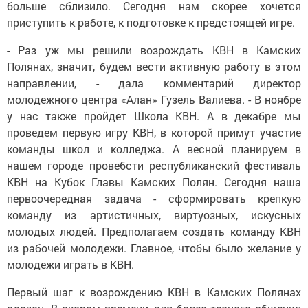
больше сблизило. Сегодня нам скорее хочется
приступить к работе, к подготовке к предстоящей игре.
- Раз уж мы решили возрождать КВН в Камских
Полянах, значит, будем вести активную работу в этом
направлении, - дала комментарий директор
молодежного центра «Алан» Гузель Валиева. - В ноябре
у нас также пройдет Школа КВН. А в декабре мы
проведем первую игру КВН, в которой примут участие
команды школ и колледжа. А весной планируем в
нашем городе прове6сти республиканский фестиваль
КВН на Кубок Главы Камских Полян. Сегодня наша
первоочередная задача - сформировать крепкую
команду из артистичных, виртуозных, искусных
молодых людей. Предполагаем создать команду КВН
из рабочей молодежи. Главное, чтобы было желание у
молодежи играть в КВН.
Первый шаг к возрождению КВН в Камских Полянах