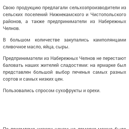
Свою продукцию предлагали сельхозпроизводители из
сельских поселений Нижнекамского и Чистопольского
районов, а также предприниматели из Набережных
Челнов.
В большом количестве закупались камполянцами
сливочное масло, яйца, сыры.
Предприниматели из Набережных Челнов не перестают
баловать наших жителей сладостями: на ярмарке был
представлен большой выбор печенья самых разных
сортов и самых низких цен.
Пользовались спросом сухофрукты и орехи.
По приемлемо низким ценам на ярмарке можно было