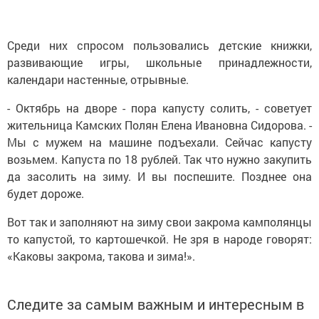
Среди них спросом пользовались детские книжки,
развивающие игры, школьные принадлежности,
календари настенные, отрывные.
- Октябрь на дворе - пора капусту солить, - советует
жительница Камских Полян Елена Ивановна Сидорова. -
Мы с мужем на машине подъехали. Сейчас капусту
возьмем. Капуста по 18 рублей. Так что нужно закупить
да засолить на зиму. И вы поспешите. Позднее она
будет дороже.
Вот так и заполняют на зиму свои закрома камполянцы
то капустой, то картошечкой. Не зря в народе говорят:
«Каковы закрома, такова и зима!».
Следите за самым важным и интересным в