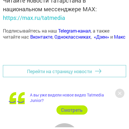
Читайте новости Татарстана в
национальном мессенджере MАХ:
https://max.ru/tatmedia
Подписывайтесь на наш
Telegram-канал
, а также
читайте нас
Вконтакте
,
Одноклассниках
,
«Дзен»
и
Макс
Перейти на страницу новости
А вы уже видели новое видео Tatmedia
Junior?
Cмотреть