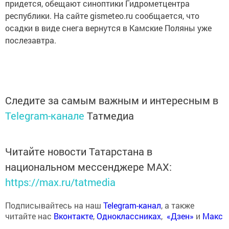
придется, обещают синоптики Гидрометцентра
республики. На сайте gismeteo.ru сообщается, что
осадки в виде снега вернутся в Камские Поляны уже
послезавтра.
Следите за самым важным и интересным в
Telegram-канале
Татмедиа
Читайте новости Татарстана в
национальном мессенджере MАХ:
https://max.ru/tatmedia
Подписывайтесь на наш
Telegram-канал
, а также
читайте нас
Вконтакте
,
Одноклассниках
,
«Дзен»
и
Макс