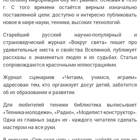
г. С того времени остаётся верным изначально
поставленной цели: доступно и интересно публиковать
новое в мире науки, техники, высоких технологий.
Старейший русский научно-популярный и
страноведческий журнал «Вокруг света» пишет про
удивительные места и свойства Вселенной, публикует
рассказы о знаменитых людях и их судьбах. Статьи
сопровождаются красочными иллюстрациями.
Журнал сценариев «Читаем, учимся, играем»
адресован тем, кто организует досуг детей, заботится
об их образовании и развитии.
Для любителей техники библиотека выписывает
«Техника-молодежи», «Радио», «Моделист-конструктор».
Одна из главных задач их - каждого читателя сделать
мастером на все руки.
В журнале «Сельская новь» читатель найдёт не только