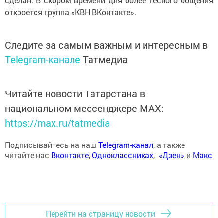
сделан. В скором времени для более тесного общения
откроется группа «КВН ВКонтакте».
Следите за самым важным и интересным в
Telegram-канале
Татмедиа
Читайте новости Татарстана в
национальном мессенджере MАХ:
https://max.ru/tatmedia
Подписывайтесь на наш
Telegram-канал
, а также
читайте нас
Вконтакте
,
Одноклассниках
,
«Дзен»
и
Макс
Перейти на страницу новости