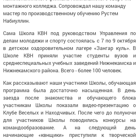
монтажного колледжа. Сопровождал нашу команду
мастер по производственному обучению Рустем
Набиуллин.
Сама Школа КВН под руководством Управления по
делам молодежи и спорту состоялась с 7 по 9 октября
в детском оздоровительном лагере «Зангар куль». В
Школе КВН приняли участие студенты вузов и
среднеспециальных учебных заведений Нижнекамска и
Нижнекамского района. Всего - более 100 человек.
Как рассказывают наши участники Школы, обучающая
программа была достаточно насыщенная. В день
заезда после знакомства и обучающего блока
участникам Школы показали видео-презентацию о
Клубе Веселых и Находчивых. После чего до полуночи
для участников Школы поводились конкурсы на
командообразование. А на следующий день
начинающие «квнщики» приступили к творческой