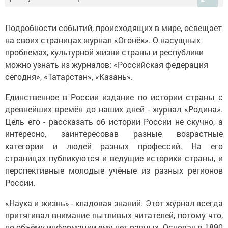
Подробности событий, происходящих в мире, освещает
на своих страницах журнал «Огонёк». О насущных
проблемах, культурной жизни страны и республики
можно узнать из журналов: «Российская федерация
сегодня», «Татарстан», «Казань».
Единственное в России издание по истории страны с
древнейших времён до наших дней - журнал «Родина».
Цель его - рассказать об истории России не скучно, а
интересно, заинтересовав разные возрастные
категории и людей разных профессий. На его
страницах публикуются и ведущие историки страны, и
перспективные молодые учёные из разных регионов
России.
«Наука и жизнь» - кладовая знаний. Этот журнал всегда
притягивал внимание пытливых читателей, потому что,
по объёму информации ему нет равных. Основан в 1890