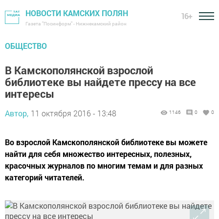
НОВОСТИ КАМСКИХ ПОЛЯН
16+
Газета "Посинформ" - Нижнекамский район
ОБЩЕСТВО
В Камскополянской взрослой
библиотеке вы найдете прессу на все
интересы
Автор,
11 октября 2016 - 13:48
1146
0
0
Во взрослой Камскополянской библиотеке вы можете
найти для себя множество интересных, полезных,
красочных журналов по многим темам и для разных
категорий читателей.