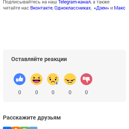
Подписывайтесь на наш
Telegram-канал
, а также
читайте нас
Вконтакте
,
Одноклассниках
,
«Дзен»
и
Макс
Оставляйте реакции
0
0
0
0
0
Расскажите друзьям