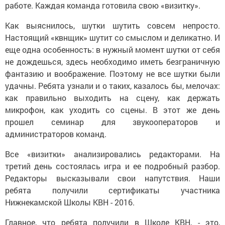
работе. Каждая команда готовила свою «визитку».
Как выяснилось, шутки шутить совсем непросто.
Настоящий «квнщик» шутит со смыслом и деликатно. И
еще одна особенность: в нужный момент шутки от себя
не дождешься, здесь необходимо иметь безграничную
фантазию и воображение. Поэтому не все шутки были
удачны. Ребята узнали и о таких, казалось бы, мелочах:
как правильно выходить на сцену, как держать
микрофон, как уходить со сцены. В этот же день
прошел семинар для звукооператоров и
администраторов команд.
Все «визитки» анализировались редакторами. На
третий день состоялась игра и ее подробный разбор.
Редакторы высказывали свои напутствия. Наши
ребята получили сертификаты участника
Нижнекамской Школы КВН - 2016.
Главное, что ребята получили в Школе КВН, - это,