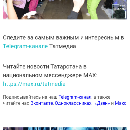
Следите за самым важным и интересным в
Telegram-канале
Татмедиа
Читайте новости Татарстана в
национальном мессенджере MАХ:
https://max.ru/tatmedia
Подписывайтесь на наш
Telegram-канал
, а также
читайте нас
Вконтакте
,
Одноклассниках
,
«Дзен»
и
Макс