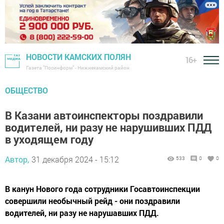
НОВОСТИ КАМСКИХ ПОЛЯН
16+
Газета "Посинформ" - Нижнекамский район
ОБЩЕСТВО
В Казани автоинспекторы поздравили
водителей, ни разу не нарушивших ПДД
в уходящем году
Автор,
31 декабря 2024 - 15:12
533
0
0
В канун Нового года сотрудники Госавтоинспекции
совершили необычный рейд - они поздравили
водителей, ни разу не нарушавших ПДД.