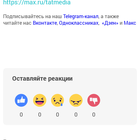
https://max.ru/tatmedia
Подписывайтесь на наш
Telegram-канал
, а также
читайте нас
Вконтакте
,
Одноклассниках
,
«Дзен»
и
Макс
Оставляйте реакции
0
0
0
0
0