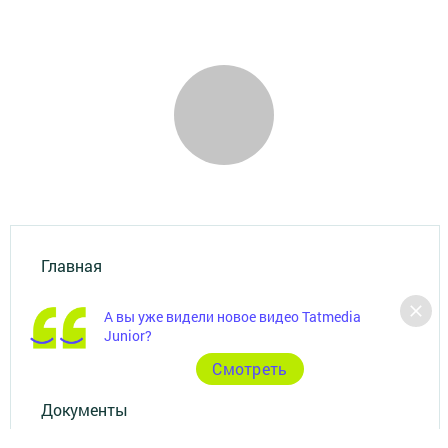
Главная
Фотогалереи
А вы уже видели новое видео Tatmedia
Junior?
Рекламодателям
Cмотреть
Документы