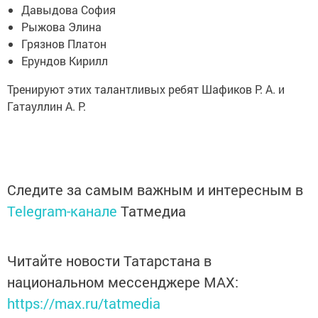
Давыдова София
Рыжова Элина
Грязнов Платон
Ерундов Кирилл
Тренируют этих талантливых ребят Шафиков Р. А. и
Гатауллин А. Р.
Следите за самым важным и интересным в
Telegram-канале
Татмедиа
Читайте новости Татарстана в
национальном мессенджере MАХ:
https://max.ru/tatmedia