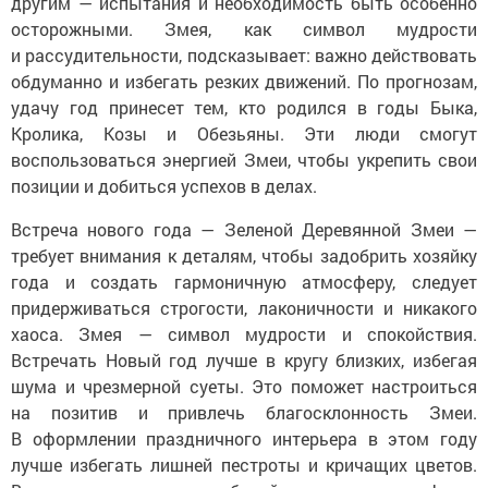
другим — испытания и необходимость быть особенно
осторожными. Змея, как символ мудрости
и рассудительности, подсказывает: важно действовать
обдуманно и избегать резких движений. По прогнозам,
удачу год принесет тем, кто родился в годы Быка,
Кролика, Козы и Обезьяны. Эти люди смогут
воспользоваться энергией Змеи, чтобы укрепить свои
позиции и добиться успехов в делах.
Встреча нового года — Зеленой Деревянной Змеи —
требует внимания к деталям, чтобы задобрить хозяйку
года и создать гармоничную атмосферу, следует
придерживаться строгости, лаконичности и никакого
хаоса. Змея — символ мудрости и спокойствия.
Встречать Новый год лучше в кругу близких, избегая
шума и чрезмерной суеты. Это поможет настроиться
на позитив и привлечь благосклонность Змеи.
В оформлении праздничного интерьера в этом году
лучше избегать лишней пестроты и кричащих цветов.