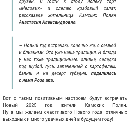
друзей. В гости к столу испеку торт
«Медовик» и сделаю крабовый салат,
рассказала жительница Камских Полян
Анастасия Александровна.
— Новый год встречаю, конечно же, с семьей
и близкими. Это уже наша традиция. И блюда
у нас тоже традиционные: оливье, селедка
под шубой, гусь, запеченный с картофелем,
бэлиш и на десерт губадия,
поделилась
с нами Роза апа.
Вот с таким позитивным настроем будут встречать
Новый 2025 год жители Камских Полян.
Ну а мы желаем счастливого Нового года, отличных
выходных и много удачных дней в будущем году!