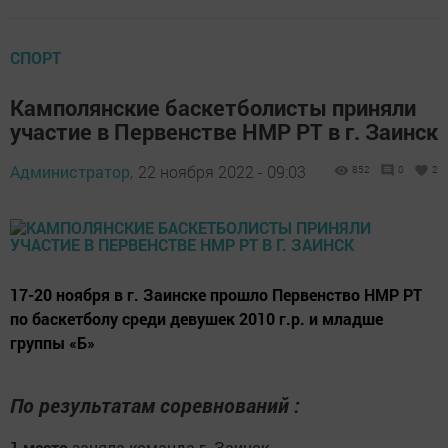
СПОРТ
Камполянские баскетболисты приняли
участие в Первенстве НМР РТ в г. Заинск
Администратор,
22 ноября 2022 - 09:03
852
0
2
17-20 ноября в г. Заинске прошло Первенство НМР РТ
по баскетболу среди девушек 2010 г.р. и младше
группы «Б»
По результатам соревнований :
1 место
заняла команда г. Заинск