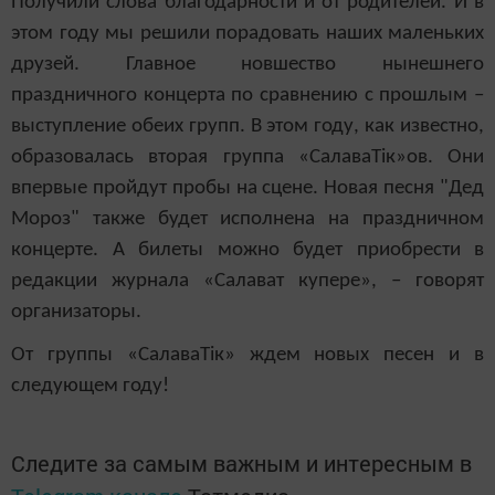
Получили слова благодарности и от родителей. И в
этом году мы решили порадовать наших маленьких
друзей. Главное новшество нынешнего
праздничного концерта по сравнению с прошлым –
выступление обеих групп. В этом году, как известно,
образовалась вторая группа «СалаваТік»ов. Они
впервые пройдут пробы на сцене. Новая песня "Дед
Мороз" также будет исполнена на праздничном
концерте. А билеты можно будет приобрести в
редакции журнала «Салават купере», – говорят
организаторы.
От группы «СалаваТік» ждем новых песен и в
следующем году!
Следите за самым важным и интересным в