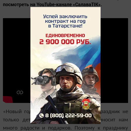
посмотреть на YouTube-канале «СалаваTIK».
«Новый год – самый долгожданный праздник не
только детей, но и взрослых. Он приносит нам
много радости и подарков. Поэтому к празднику