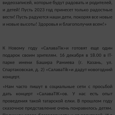
видеозаписей, которые будут радовать и родителей,
и детей! Пусть 2023 год принесет только радостные
вести! Пусть радуются наши дети, покоряя все новые
и новые высоты! Здоровья и благополучия всем!»
К Новому году «Салава
T
ік»и готовят еще один
подарок своим зрителям. 16 декабря в 18.00 в IT-
парке имени Башира Рамиева (г. Казань, ул.
Спартаковская, д. 2) «СалаваТ
ik
»и дадут новогодний
концерт.
«Нам часто пишут в социальные сети с просьбой
дать концерт «Салава
TIK
»ов. У нас есть опыт
проведения такой татарской елки. В прошлом году
сказочное представление очень понравилось детям.