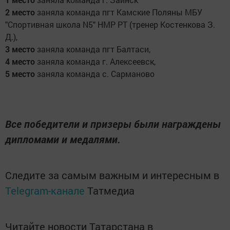
2 место
заняла команда пгт Камские Поляны МБУ
"Спортивная школа N5" НМР РТ (тренер Костенкова З.
Д.),
3 место
заняла команда пгт Балтаси,
4 место
заняла команда г. Алексеевск,
5 место
заняла команда с. Сарманово
Все победители и призеры были награждены
дипломами и медалями.
Следите за самым важным и интересным в
Telegram-канале
Татмедиа
Читайте новости Татарстана в