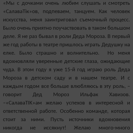
«Мы с дочками очень любим слушать и смотреть
«СалаваТік»ов, подпеваем, танцуем. Как человек
искусства, меня заинтриговал съемочный процесс.
Было очень приятно поучаствовать в таком большом
деле. Я не раз бывал в роли Деда Мороза. В первый
же год работы в театре пришлось играть Дедушку на
елке. Было страшно и волнительно. Но меня
вдохновляли уверенные детские глаза, ожидающие
чуда. В этом году я уже 15-й год играю роль Деда
Мороза в детском саду и в нашем театре. И с
каждым годом все больше влюбляюсь в эту роль, –
говорит Дед Мороз Ильфак Хавизов.
–«Салава
TIK
»ам желаю успехов в интересной и
ответственной работе. Особенно команде, которая
стоит за ними. Пусть источники вдохновения
никогда не иссякнут! Желаю много-много