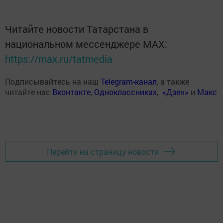
Читайте новости Татарстана в
национальном мессенджере MАХ:
https://max.ru/tatmedia
Подписывайтесь на наш
Telegram-канал
, а также
читайте нас
Вконтакте
,
Одноклассниках
,
«Дзен»
и
Макс
Перейти на страницу новости