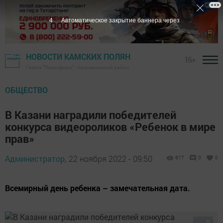
3
Автоматическое закрытие баннера через
НОВОСТИ КАМСКИХ ПОЛЯН
16+
Газета "Посинформ" - Нижнекамский район
ОБЩЕСТВО
В Казани наградили победителей
конкурса видеороликов «Ребенок в мире
прав»
Администратор,
22 ноября 2022 - 09:50
617
0
0
Всемирный день ребенка – замечательная дата.