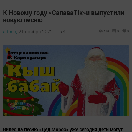
К Новому году «СалаваТік»и выпустили
новую песню
admin,
21 ноября 2022 - 16:41
618
0
0
Видео на песню «Дед Мороз» уже сегодня дети могут