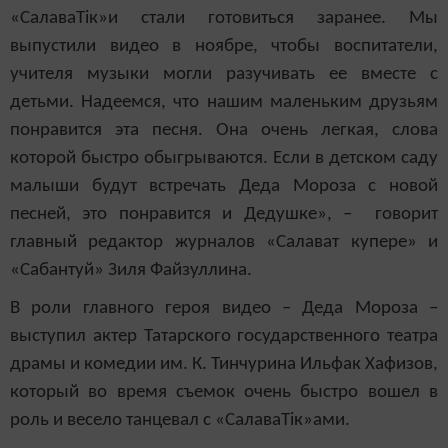
«СалаваТік»и стали готовиться заранее. Мы
выпустили видео в ноябре, чтобы воспитатели,
учителя музыки могли разучивать ее вместе с
детьми. Надеемся, что нашим маленьким друзьям
понравится эта песня. Она очень легкая, слова
которой быстро обыгрываются. Если в детском саду
малыши будут встречать Деда Мороза с новой
песней, это понравится и Дедушке», – говорит
главный редактор журналов «Салават купере» и
«Сабантуй» Зиля Файзуллина.
В роли главного героя видео – Деда Мороза –
выступил актер Татарского государственного театра
драмы и комедии им. К. Тинчурина Ильфак Хафизов,
который во время съемок очень быстро вошел в
роль и весело танцевал с «СалаваТік»ами.