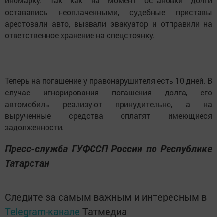
иномарку. Так как на момент остановки долги
оставались неоплаченными, судебные приставы
арестовали авто, вызвали эвакуатор и отправили на
ответственное хранение на спецстоянку.
Теперь на погашение у правонарушителя есть 10 дней. В
случае игнорирования погашения долга, его
автомобиль реализуют принудительно, а на
вырученные средства оплатят имеющиеся
задолженности.
Пресс-служба ГУФССП России по Республике
Татарстан
Следите за самым важным и интересным в
Telegram-канале
Татмедиа