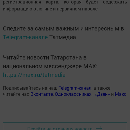
регистрационная карта, которая будет содержать
информацию о логине и первичном пароле.
Следите за самым важным и интересным в
Telegram-канале
Татмедиа
Читайте новости Татарстана в
национальном мессенджере MАХ:
https://max.ru/tatmedia
Подписывайтесь на наш
Telegram-канал
, а также
читайте нас
Вконтакте
,
Одноклассниках
,
«Дзен»
и
Макс
Перейти на страницу новости