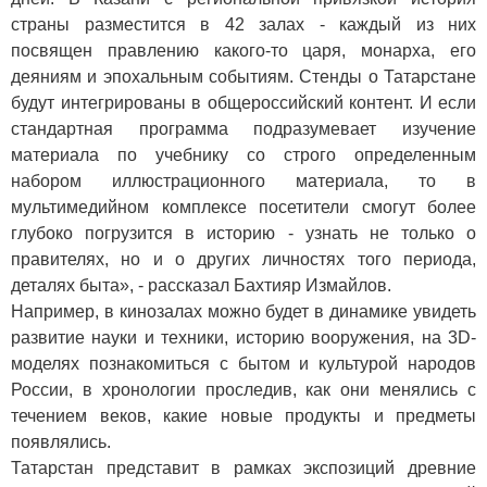
страны разместится в 42 залах - каждый из них
посвящен правлению какого-то царя, монарха, его
деяниям и эпохальным событиям. Стенды о Татарстане
будут интегрированы в общероссийский контент. И если
стандартная программа подразумевает изучение
материала по учебнику со строго определенным
набором иллюстрационного материала, то в
мультимедийном комплексе посетители смогут более
глубоко погрузится в историю - узнать не только о
правителях, но и о других личностях того периода,
деталях быта», - рассказал Бахтияр Измайлов.
Например, в кинозалах можно будет в динамике увидеть
развитие науки и техники, историю вооружения, на 3D-
моделях познакомиться с бытом и культурой народов
России, в хронологии проследив, как они менялись с
течением веков, какие новые продукты и предметы
появлялись.
Татарстан представит в рамках экспозиций древние