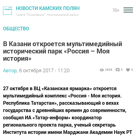
НОВОСТИ КАМСКИХ ПОЛЯН
16+
Газета "Посинформ" - Нижнекамский район
ОБЩЕСТВО
В Казани откроется мультимедийный
исторический парк «Россия – Моя
история»
Автор,
6 октября 2017 - 11:20
2606
0
0
27 октября в ВЦ «Казанская ярмарка» откроется
мультимедийный комплекс «Россия - Моя история.
Республика Татарстан», рассказывающий о вехах
государства с древнейших времен до современности,
сообщил ИА «Татар-информ» координатор
регионального проекта парка, ученый секретарь
Института истории имени Марджани Академии Наук РТ