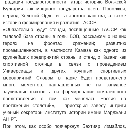
традиции государственности татар: историю Волжской
Булгарии как мощного государства всего Поволжья,
период Золотой Орды и Татарского ханства, а также
историю формирования и развития ТАССР.
«Обязательно будут стенды, посвященные ТАССР как
тыловой базе страны в годы ВОВ, расскажем о наших
героях на фронтах сражений; развитию
промышленности, в частности Камаза как одного из
крупнейших предприятий страны и стенд о Казани как
спортивной столице в связи с проведением
Универсиады и других крупных спортивных
мероприятий. Словом, в парке будет представлено
много моментов, направленных не на занудное
заучивание фактов, а на формирование комплексного
представления о том, как менялась Россия на
протяжении столетий», - приоткрыл завесу интриги
ученый секретарь Института истории имени Марджани
АН РТ.
При этом, как особо подчеркнул Бахтияр Измайлов,