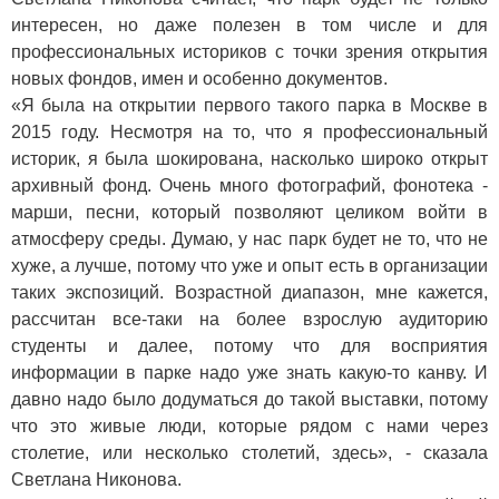
интересен, но даже полезен в том числе и для
профессиональных историков с точки зрения открытия
новых фондов, имен и особенно документов.
«Я была на открытии первого такого парка в Москве в
2015 году. Несмотря на то, что я профессиональный
историк, я была шокирована, насколько широко открыт
архивный фонд. Очень много фотографий, фонотека -
марши, песни, который позволяют целиком войти в
атмосферу среды. Думаю, у нас парк будет не то, что не
хуже, а лучше, потому что уже и опыт есть в организации
таких экспозиций. Возрастной диапазон, мне кажется,
рассчитан все-таки на более взрослую аудиторию
студенты и далее, потому что для восприятия
информации в парке надо уже знать какую-то канву. И
давно надо было додуматься до такой выставки, потому
что это живые люди, которые рядом с нами через
столетие, или несколько столетий, здесь», - сказала
Светлана Никонова.