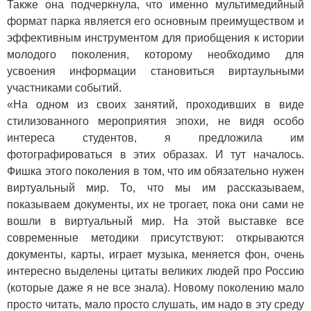
Также она подчеркнула, что именно мультимедийный
формат парка является его основным преимуществом и
эффективным инструментом для приобщения к истории
молодого поколения, которому необходимо для
усвоения информации становиться виртаульными
участниками событий.
«На одном из своих занятий, проходивших в виде
стилизованного мероприятия эпохи, не видя особо
интереса студентов, я предложила им
фотографироваться в этих образах. И тут началось.
Фишка этого поколения в том, что им обязательно нужен
виртуальный мир. То, что мы им рассказываем,
показываем документы, их не трогает, пока они сами не
вошли в виртуальный мир. На этой выставке все
современные методики присутствуют: открываются
документы, карты, играет музыка, меняется фон, очень
интересно выделены цитаты великих людей про Россию
(которые даже я не все знала). Новому поколению мало
просто читать, мало просто слушать, им надо в эту среду