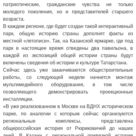
патриотические, гражданские чувства не только
молодого поколения, но и представителей старшего
возраста.
В каждом регионе, где будет создан такой интерактивный
парк, общую историю страны дополнят факты из
местной «летописи». Так, на Казанской ярмарке, где под
парк в настоящее время отведены два павильона, в
каждой из экспозиций общей истории страны будут
включены сведения об истории и культуре Татарстана.
Сейчас здесь уже заканчиваются общестроительные
работы, со следующей недели начнется монтаж
мультимедийного оборудования, в том числе
позволяющего демонстрировать проекционные
инсталляции.
«В уже реализованном в Москве на ВДНХ историческом
парке, по аналогии с которым сейчас организуются
региональные комплексы, представлена
общероссийская история от Рюриковичей до наших
дней. В Казани с региональной привязкой история