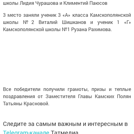
школы Лидия Чурашова и Климентий Паюсов
3 место заняли ученик 3 «А» класса Камскополянской
школы №2 Виталий Шишканов и ученик 1 «Г»
Камскополянской школы №1 Рузана Рахимова.
Все победители получили грамоты, призы и теплые
поздравления от Заместителя Главы Камских Полян
Татьяны Красновой.
Следите за самым важным и интересным в
Telegram-канале
Татмедиа