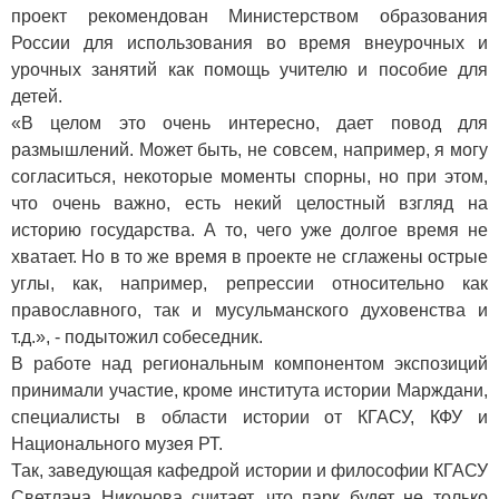
проект рекомендован Министерством образования
России для использования во время внеурочных и
урочных занятий как помощь учителю и пособие для
детей.
«В целом это очень интересно, дает повод для
размышлений. Может быть, не совсем, например, я могу
согласиться, некоторые моменты спорны, но при этом,
что очень важно, есть некий целостный взгляд на
историю государства. А то, чего уже долгое время не
хватает. Но в то же время в проекте не сглажены острые
углы, как, например, репрессии относительно как
православного, так и мусульманского духовенства и
т.д.», ­- подытожил собеседник.
В работе над региональным компонентом экспозиций
принимали участие, кроме института истории Марждани,
специалисты в области истории от КГАСУ, КФУ и
Национального музея РТ.
Так, заведующая кафедрой истории и философии КГАСУ
Светлана Никонова считает, что парк будет не только