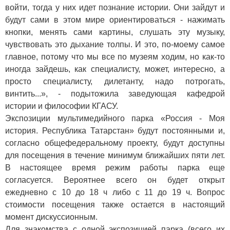
войти, тогда у них идет познание истории. Они зайдут и
будут сами в этом мире ориентироваться ­- нажимать
кнопки, менять сами картины, слушать эту музыку,
чувствовать это дыхание толпы. И это, по-моему самое
главное, потому что мы все по музеям ходим, но как-то
иногда зайдешь, как специалисту, может, интересно, а
просто специалисту, дилетанту, надо потрогать,
винтить...», - подытожила заведующая кафедрой
истории и философии КГАСУ.
Экспозиции мультимедийного парка «Россия - Моя
история. Республика Татарстан» будут постоянными и,
согласно общефедеральному проекту, будут доступны
для посещения в течение минимум ближайших пяти лет.
В настоящее время режим работы парка еще
согласуется. Вероятнее всего он будет открыт
ежедневно с 10 до 18 ч либо с 11 до 19 ч. Вопрос
стоимости посещения также остается в настоящий
момент дискуссионным.
Для знакомства с одной экспозицией парка (всего их