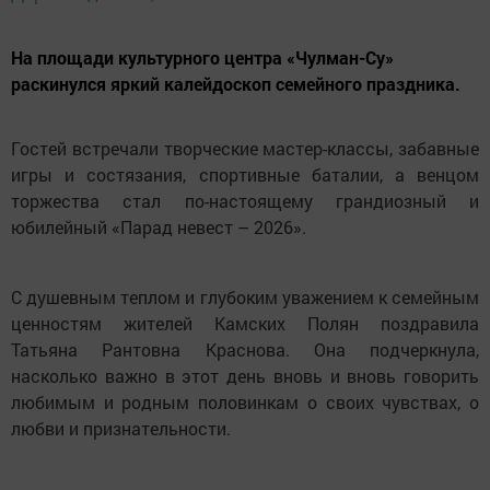
На площади культурного центра «Чулман-Су»
раскинулся яркий калейдоскоп семейного праздника.
Гостей встречали творческие мастер-классы, забавные
игры и состязания, спортивные баталии, а венцом
торжества стал по-настоящему грандиозный и
юбилейный «Парад невест – 2026».
С душевным теплом и глубоким уважением к семейным
ценностям жителей Камских Полян поздравила
Татьяна Рантовна Краснова. Она подчеркнула,
насколько важно в этот день вновь и вновь говорить
любимым и родным половинкам о своих чувствах, о
любви и признательности.