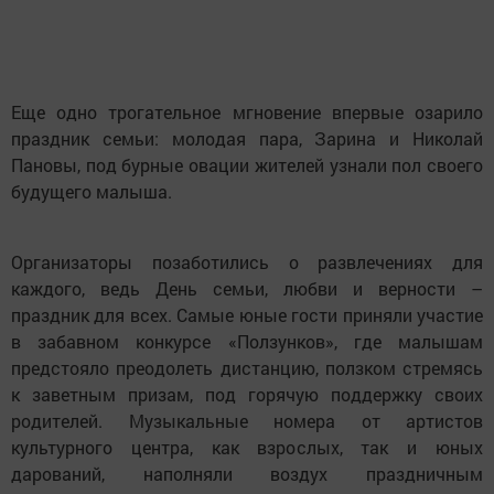
Еще одно трогательное мгновение впервые озарило
праздник семьи: молодая пара, Зарина и Николай
Пановы, под бурные овации жителей узнали пол своего
будущего малыша.
Организаторы позаботились о развлечениях для
каждого, ведь День семьи, любви и верности –
праздник для всех. Самые юные гости приняли участие
в забавном конкурсе «Ползунков», где малышам
предстояло преодолеть дистанцию, ползком стремясь
к заветным призам, под горячую поддержку своих
родителей. Музыкальные номера от артистов
культурного центра, как взрослых, так и юных
дарований, наполняли воздух праздничным