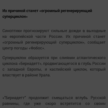
Их причиной станет «огромный регенерирующий
суперциклон»
Синоптики прогнозируют сильные дожди в выходные
на европейской части России. Их причиной станет
«огромный регенерирующий суперциклон», сообщает
центр погоды «Фобос».
Суперциклон образуется при слиянии атлантического
циклона «Бернадетт», продвигающегося в глубь России
с западной Европы, и каспийский циклон, который
властвует в районе Урала.
«"Бернадетт" продолжит смещаться вглубь Русской
равнины, где уже скоро встретится со своим