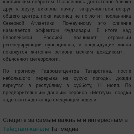
каспийским собратом. Оказавшись достаточно близко
друг к другу, циклоны начнут закручиваться вокруг
общего центра, пока каспиец не поглотит посланника
Северной Атлантики. По-научному это слияние
называется эффектом Фудзивары. В итоге над
Европейской Россией возникнет огромный
регенерирующий суперциклон, и предыдущие ливни
покажутся жителям региона мелким дождиком», —
объясняют метеорологи.
По прогнозу Гидрометцентра Татарстана, после
небольшого перерыва на сухую погоды, дожди
вернутся в республику в субботу, 11 июля. По
предварительным данным сервиса «Метеум», осадки
задержатся до конца следующей недели.
Следите за самым важным и интересным в
Telegram-канале
Татмедиа