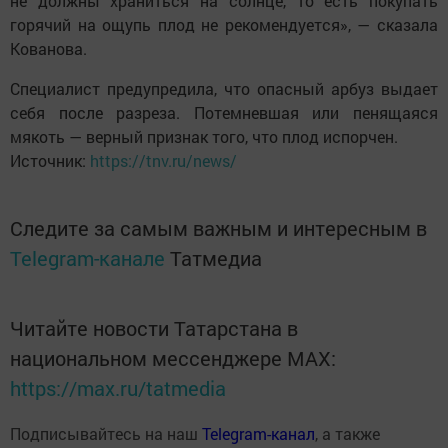
не должны храниться на солнце, то есть покупать
горячий на ощупь плод не рекомендуется», — сказала
Кованова.
Специалист предупредила, что опасный арбуз выдает
себя после разреза. Потемневшая или пенящаяся
мякоть — верный признак того, что плод испорчен.
Источник:
https://tnv.ru/news/
Следите за самым важным и интересным в
Telegram-канале
Татмедиа
Читайте новости Татарстана в
национальном мессенджере MАХ:
https://max.ru/tatmedia
Подписывайтесь на наш
Telegram-канал
, а также