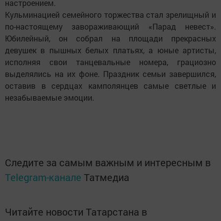
настроением.
Кульминацией семейного торжества стал зрелищный и
по-настоящему завораживающий «Парад невест».
Юбилейный, он собрал на площади прекрасных
девушек в пышных белых платьях, а юные артисты,
исполняя свои танцевальные номера, грациозно
выделялись на их фоне. Праздник семьи завершился,
оставив в сердцах камполянцев самые светлые и
незабываемые эмоции.
Следите за самым важным и интересным в
Telegram-канале
Татмедиа
Читайте новости Татарстана в