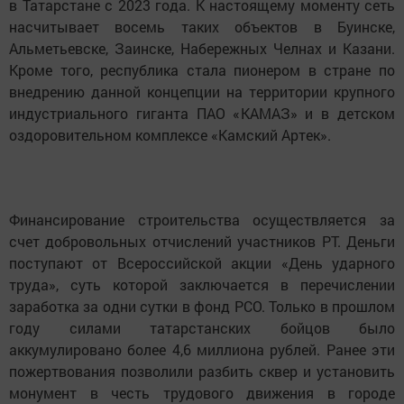
в Татарстане с 2023 года. К настоящему моменту сеть
насчитывает восемь таких объектов в Буинске,
Альметьевске, Заинске, Набережных Челнах и Казани.
Кроме того, республика стала пионером в стране по
внедрению данной концепции на территории крупного
индустриального гиганта ПАО «КАМАЗ» и в детском
оздоровительном комплексе «Камский Артек».
Финансирование строительства осуществляется за
счет добровольных отчислений участников РТ. Деньги
поступают от Всероссийской акции «День ударного
труда», суть которой заключается в перечислении
заработка за одни сутки в фонд РСО. Только в прошлом
году силами татарстанских бойцов было
аккумулировано более 4,6 миллиона рублей. Ранее эти
пожертвования позволили разбить сквер и установить
монумент в честь трудового движения в городе