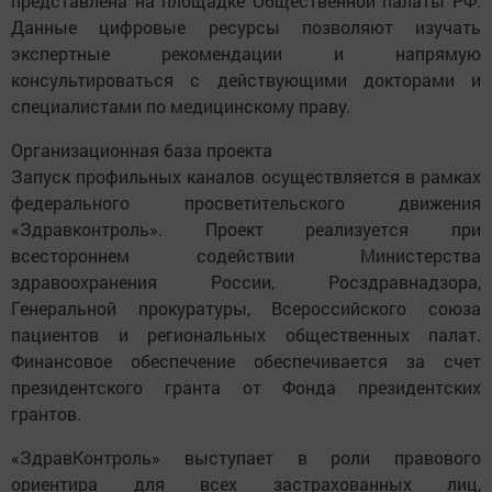
представлена на площадке Общественной палаты РФ.
Данные цифровые ресурсы позволяют изучать
экспертные рекомендации и напрямую
консультироваться с действующими докторами и
специалистами по медицинскому праву.
Организационная база проекта
Запуск профильных каналов осуществляется в рамках
федерального просветительского движения
«Здравконтроль». Проект реализуется при
всестороннем содействии Министерства
здравоохранения России, Росздравнадзора,
Генеральной прокуратуры, Всероссийского союза
пациентов и региональных общественных палат.
Финансовое обеспечение обеспечивается за счет
президентского гранта от Фонда президентских
грантов.
«ЗдравКонтроль» выступает в роли правового
ориентира для всех застрахованных лиц,