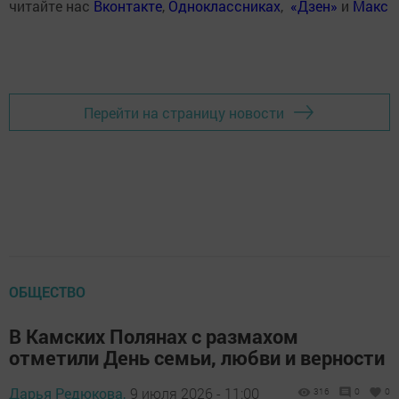
читайте нас
Вконтакте
,
Одноклассниках
,
«Дзен»
и
Макс
Перейти на страницу новости
ОБЩЕСТВО
В Камских Полянах с размахом
отметили День семьи, любви и верности
Дарья Редюкова,
9 июля 2026 - 11:00
316
0
0