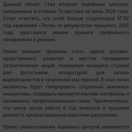
Данный объект стал вторым подобным центром,
запущенным в столице Татарстана за июнь 2026 года.
Стоит отметить, что штаб бойцов студотрядов КГЭУ
под названием «Тесла» по результатам прошлого, 2025
года удостоился звания лучшего профильного
объединения в регионе.
Новая локация призвана стать ядром духовно-
нравственного развития и местом проведения
патриотических акций: помещение оснащено студией
для фотосъемок, аппаратурой для записи
видеоподкастов и творческой мастерской. В этих зонах
активисты будут генерировать социально значимые
инициативы, создавать просветительские материалы и
налаживать профессиональные связи. Примечательно,
что центр начал работу в Год воинской и трудовой
доблести, провозглашенный властями республики.
Проект развертывания подобных центров реализуется