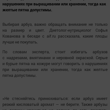
нарушениях при выращивании или хранении, тогда как
желтые пятна допустимы.
Выбирая арбуз, важно обращать внимание не только
на размер и цвет. Диетолог-нутрициолог Софья
Кованова в беседе с aif.ru рассказала, какие плоды
лучше не покупать.
По словам эксперта, стоит избегать арбузов
с надрезами, вмятинами и неровной окраской. Серые
и бурые пятна на кожуре могут говорить о нарушениях
при выращивании или хранении, тогда как желтые
пятна допустимы.
«Не стесняйтесь принюхиваться: если арбуз имеет
резкий кисловатый аромат — не берите. Также арбузы