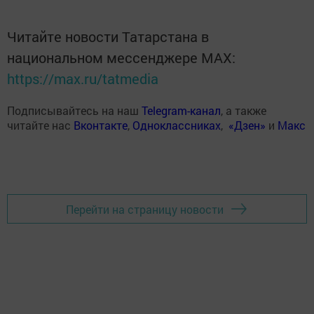
Читайте новости Татарстана в
национальном мессенджере MАХ:
https://max.ru/tatmedia
Подписывайтесь на наш
Telegram-канал
, а также
читайте нас
Вконтакте
,
Одноклассниках
,
«Дзен»
и
Макс
Перейти на страницу новости