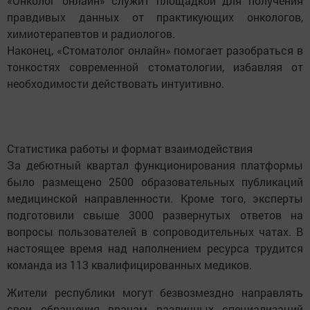
«Онколог онлайн» служит площадкой для получения
правдивых данных от практикующих онкологов,
химиотерапевтов и радиологов.
Наконец, «Стоматолог онлайн» помогает разобраться в
тонкостях современной стоматологии, избавляя от
необходимости действовать интуитивно.
Статистика работы и формат взаимодействия
За дебютный квартал функционирования платформы
было размещено 2500 образовательных публикаций
медицинской направленности. Кроме того, эксперты
подготовили свыше 3000 развернутых ответов на
вопросы пользователей в сопроводительных чатах. В
настоящее время над наполнением ресурса трудится
команда из 113 квалифицированных медиков.
Жители республики могут безвозмездно направлять
свои обращения врачам различных специализаций