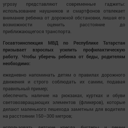
угрозу представляют современные гаджеты:
использование наушников и смартфонов отвлекает
внимание ребенка от дорожной обстановки, лишая его
возможности оценить расстояние до
приближающегося транспорта.
Госавтоинспекция МВД по Республике Татарстан
призывает взрослых усилить профилактическую
работу. Чтобы уберечь ребенка от беды, родителям
необходимо:
ежедневно напоминать детям о правилах дорожного
движения и строго соблюдать их самим, подавая
правильный пример;
обеспечить наличие на рюкзаках, куртках и обуви
световозвращающих элементов (фликеров), которые
делают маленького пешехода заметным для водителя
на расстоянии 150–300 метров;
использовать детские кресла, бустеры и ремни