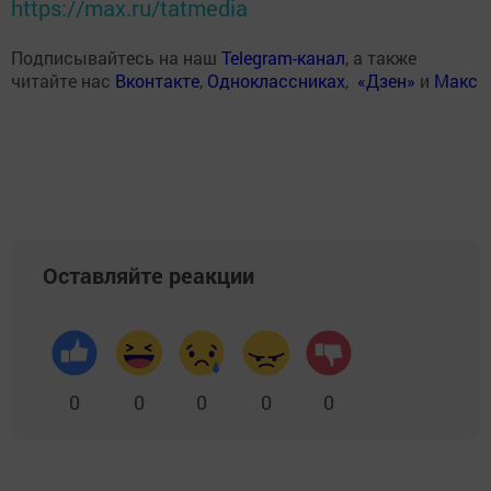
https://max.ru/tatmedia
Подписывайтесь на наш
Telegram-канал
, а также
читайте нас
Вконтакте
,
Одноклассниках
,
«Дзен»
и
Макс
Оставляйте реакции
0
0
0
0
0