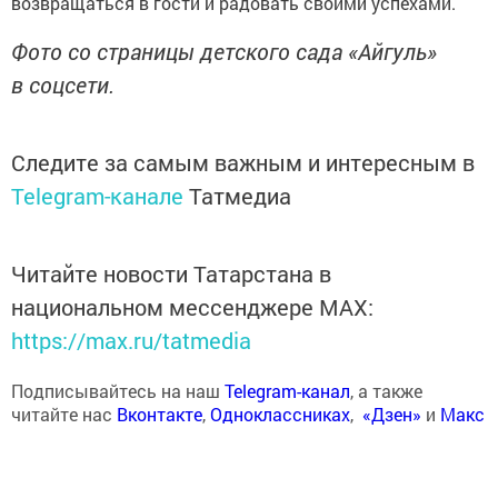
возвращаться в гости и радовать своими успехами.
Фото со страницы детского сада «Айгуль»
в соцсети.
Следите за самым важным и интересным в
Telegram-канале
Татмедиа
Читайте новости Татарстана в
национальном мессенджере MАХ:
https://max.ru/tatmedia
Подписывайтесь на наш
Telegram-канал
, а также
читайте нас
Вконтакте
,
Одноклассниках
,
«Дзен»
и
Макс