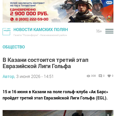
НОВОСТИ КАМСКИХ ПОЛЯН
16+
Газета "Посинформ" - Нижнекамский район
ОБЩЕСТВО
В Казани состоится третий этап
Евразийской Лиги Гольфа
Автор,
3 июня 2026 - 14:51
308
0
0
15 и 16 июня в Казани на поле гольф-клуба «Ак Барс»
пройдет третий этап Евразийской Лиги Гольфа (EGL).