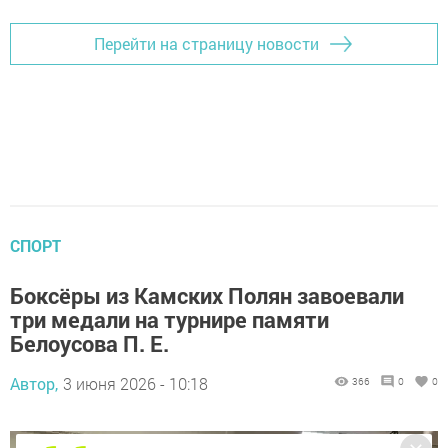
Перейти на страницу новости
СПОРТ
Боксёры из Камских Полян завоевали
три медали на турнире памяти
Белоусова П. Е.
Автор,
3 июня 2026 - 10:18
366
0
0