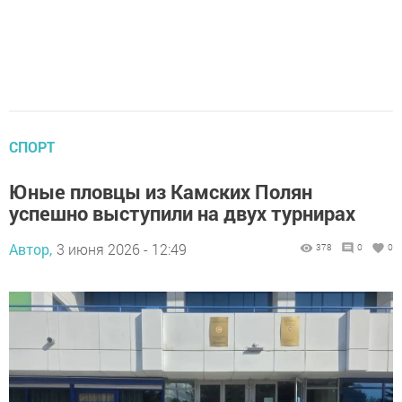
СПОРТ
Юные пловцы из Камских Полян
успешно выступили на двух турнирах
Автор,
3 июня 2026 - 12:49
378
0
0