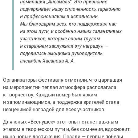
номинации „Ансамбль“. Это признание
подчеркивает нашу сплоченность, гармонию
и профессионализм в исполнении.
Мы благодарим всех, кто поддерживал нас
на этом пути, и особенно наших талантливых
участников, которые своим трудом
и старанием заслужили эту награду», —
поделилась эмоциями руководитель
ансамбля Хасанова А. А.
Организаторы фестиваля отметили, что царившая
на мероприятии теплая атмосфера располагала
к творчеству. Каждый номер был ярким
и запоминающимся, а поддержка зрителей стала
неоценимой наградой для всех участников.
Для юных «Веснушек» этот опыт станет важным
этапом в творческом пути и, без сомнения, вдохновит
их на новые достижения. Позади — первые победы