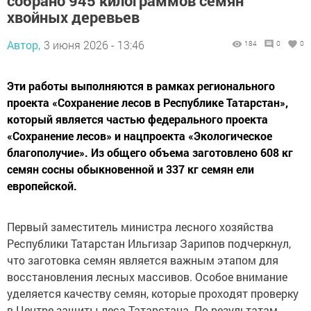
собрано 945 килограммов семян
хвойных деревьев
Автор,
3 июня 2026 - 13:46
184
0
0
Эти работы выполняются в рамках регионального
проекта «Сохранение лесов в Республике Татарстан»,
который является частью федерального проекта
«Сохранение лесов» и нацпроекта «Экологическое
благополучие». Из общего объема заготовлено 608 кг
семян сосны обыкновенной и 337 кг семян ели
европейской.
Первый заместитель министра лесного хозяйства
Республики Татарстан Ильгизар Зарипов подчеркнул,
что заготовка семян является важным этапом для
восстановления лесных массивов. Особое внимание
уделяется качеству семян, которые проходят проверку
в Центре защиты леса Татарстана. По результатам