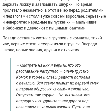
держать ложку и завязывать шнурки. Но время
пролетело незаметно: в этот вечер перед родителями
и педагогами стояли уже совсем взрослые, серьезные
и невероятно нарядные выпускники — мальчишки
в бабочках и девчонки с пышными бантами.
Позади остались уютные групповые комнаты, тихий
час, первые стихи и ссоры из-за игрушек. Впереди —
школа, новые знания, друзья и открытия.
— Смотреть на них и верить, что это
расставание наступило — очень грустно.
Комок в горле и слезы радости пополам
с печалью. Эти стены помнят их первый смех
и первые обиды, их «я сам!» и тихий час.
Отпускать так трудно... Но мы знаем, что
впереди у них удивительная дорога под
названием «школьная жизнь». Пусть она