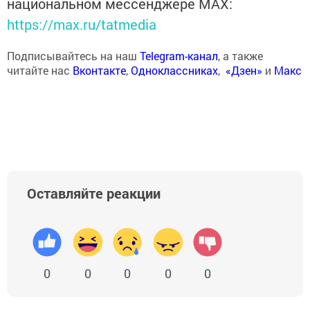
национальном мессенджере MАХ:
https://max.ru/tatmedia
Подписывайтесь на наш
Telegram-канал
, а также
читайте нас
Вконтакте
,
Одноклассниках
,
«Дзен»
и
Макс
Оставляйте реакции
0
0
0
0
0