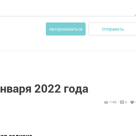
Отправить
Авторизоваться
января 2022 года
1163
0