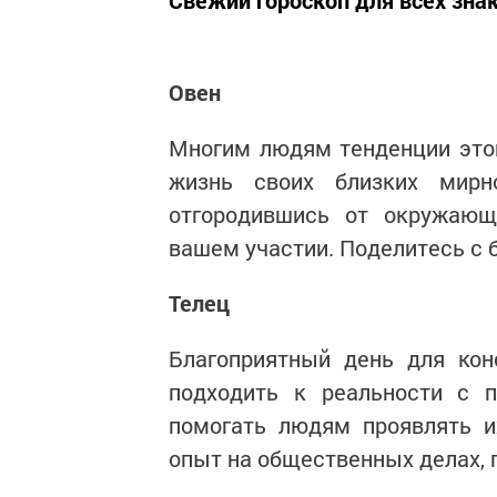
Свежий гороскоп для всех зна
Овен
Многим людям тенденции этог
жизнь своих близких мирн
отгородившись от окружающ
вашем участии. Поделитесь с 
Телец
Благоприятный день для кон
подходить к реальности с 
помогать людям проявлять и
опыт на общественных делах, 