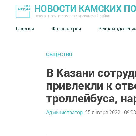
НОВОСТИ КАМСКИХ П
Газета "Посинформ" - Нижнекамский район
Главная
Фотогалереи
Рекламодателя
ОБЩЕСТВО
В Казани сотру
привлекли к от
троллейбуса, н
Администратор,
25 января 2022 - 09:08