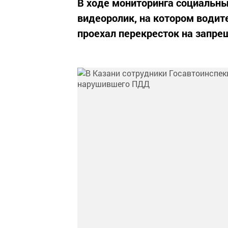
В ходе мониторинга социальн
видеоролик, на котором водит
проехал перекресток на запр