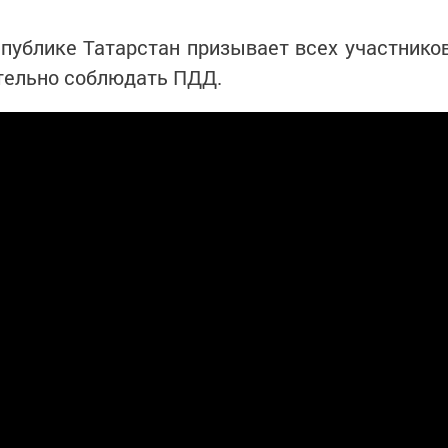
публике Татарстан призывает всех участнико
тельно соблюдать ПДД.