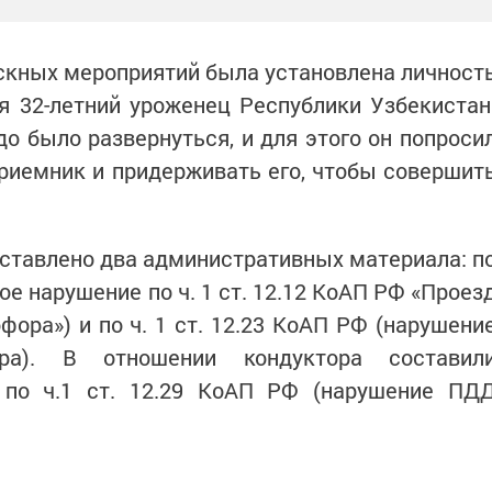
скных мероприятий была установлена личност
я 32-летний уроженец Республики Узбекистан
о было развернуться, и для этого он попроси
риемник и придерживать его, чтобы совершит
ставлено два административных материала: п
ное нарушение по ч. 1 ст. 12.12 КоАП РФ «Проез
ора») и по ч. 1 ст. 12.23 КоАП РФ (нарушени
ра). В отношении кондуктора составил
 по ч.1 ст. 12.29 КоАП РФ (нарушение ПД