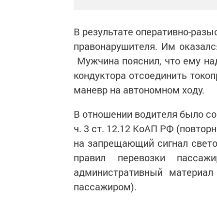
В результате оперативно-разы
правонарушителя. Им оказалс
Мужчина пояснил, что ему над
кондуктора отсоединить токоп
маневр на автономном ходу.
В отношении водителя было со
ч. 3 ст. 12.12 КоАП РФ (повтор
на запрещающий сигнал светоф
правил перевозки пассажи
административный материал
пассажиром).