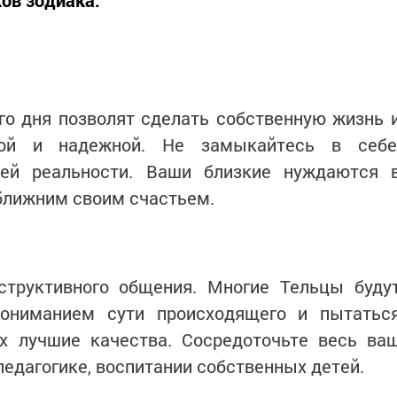
ков зодиака.
о дня позволят сделать собственную жизнь 
ой и надежной. Не замыкайтесь в себе
ей реальности. Ваши близкие нуждаются 
ближним своим счастьем.
структивного общения. Многие Тельцы буду
пониманием сути происходящего и пытатьс
х лучшие качества. Сосредоточьте весь ва
педагогике, воспитании собственных детей.