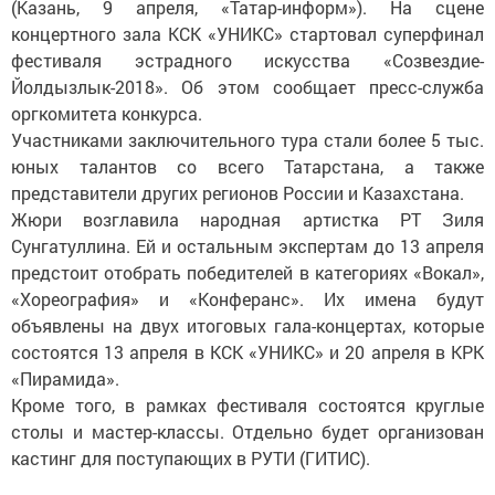
(Казань, 9 апреля, «Татар-информ»). На сцене
концертного зала КСК «УНИКС» стартовал суперфинал
фестиваля эстрадного искусства «Созвездие-
Йолдызлык-2018». Об этом сообщает пресс-служба
оргкомитета конкурса.
Участниками заключительного тура стали более 5 тыс.
юных талантов со всего Татарстана, а также
представители других регионов России и Казахстана.
Жюри возглавила народная артистка РТ Зиля
Сунгатуллина. Ей и остальным экспертам до 13 апреля
предстоит отобрать победителей в категориях «Вокал»,
«Хореография» и «Конферанс». Их имена будут
объявлены на двух итоговых гала-концертах, которые
состоятся 13 апреля в КСК «УНИКС» и 20 апреля в КРК
«Пирамида».
Кроме того, в рамках фестиваля состоятся круглые
столы и мастер-классы. Отдельно будет организован
кастинг для поступающих в РУТИ (ГИТИС).