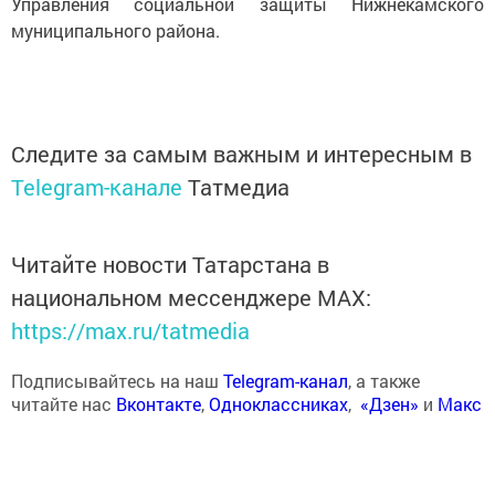
Управления социальной защиты Нижнекамского
муниципального района.
Следите за самым важным и интересным в
Telegram-канале
Татмедиа
Читайте новости Татарстана в
национальном мессенджере MАХ:
https://max.ru/tatmedia
Подписывайтесь на наш
Telegram-канал
, а также
читайте нас
Вконтакте
,
Одноклассниках
,
«Дзен»
и
Макс