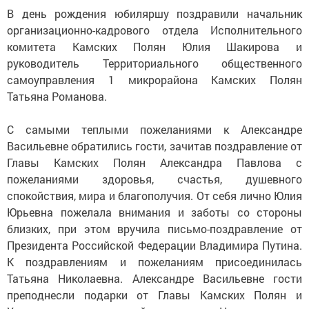
В день рождения юбиляршу поздравили начальник
организационно-кадрового отдела Исполнительного
комитета Камских Полян Юлия Шакирова и
руководитель Территориального общественного
самоуправления 1 микрорайона Камских Полян
Татьяна Романова.
С самыми теплыми пожеланиями к Александре
Васильевне обратились гости, зачитав поздравление от
Главы Камских Полян Александра Павлова с
пожеланиями здоровья, счастья, душевного
спокойствия, мира и благополучия. От себя лично Юлия
Юрьевна пожелала внимания и заботы со стороны
близких, при этом вручила письмо-поздравление от
Президента Российской Федерации Владимира Путина.
К поздравлениям и пожеланиям присоединилась
Татьяна Николаевна. Александре Васильевне гости
преподнесли подарки от Главы Камских Полян и