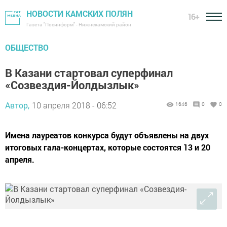
НОВОСТИ КАМСКИХ ПОЛЯН
16+
Газета "Посинформ" - Нижнекамский район
ОБЩЕСТВО
В Казани стартовал суперфинал
«Созвездия-Йолдызлык»
Автор,
10 апреля 2018 - 06:52
1646
0
0
Имена лауреатов конкурса будут объявлены на двух
итоговых гала-концертах, которые состоятся 13 и 20
апреля.