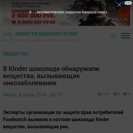
7
Автоматическое закрытие баннера через
НОВОСТИ КАМСКИХ ПОЛЯН
16+
Газета "Посинформ" - Нижнекамский район
ОБЩЕСТВО
В Kinder шоколаде обнаружили
вещества, вызывающие
онкозаболевания
Автор,
6 июля 2016 - 05:13
1073
0
0
Эксперты организации по защите прав потребителей
Foodwatch выявили в составе шоколада Kinder
вещества, вызывающие рак.