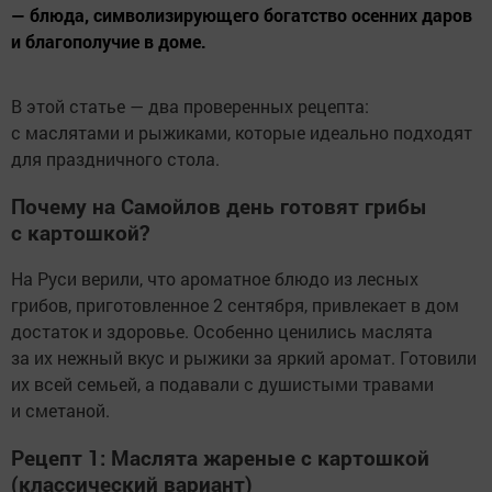
— блюда, символизирующего богатство осенних даров
и благополучие в доме.
В этой статье — два проверенных рецепта:
с маслятами и рыжиками, которые идеально подходят
для праздничного стола.
Почему на Самойлов день готовят грибы
с картошкой?
На Руси верили, что ароматное блюдо из лесных
грибов, приготовленное 2 сентября, привлекает в дом
достаток и здоровье. Особенно ценились маслята
за их нежный вкус и рыжики за яркий аромат. Готовили
их всей семьей, а подавали с душистыми травами
и сметаной.
Рецепт 1: Маслята жареные с картошкой
(классический вариант)