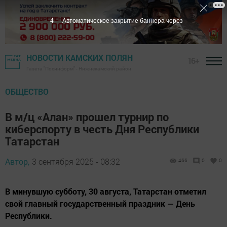
3
Автоматическое закрытие баннера через
НОВОСТИ КАМСКИХ ПОЛЯН
16+
Газета "Посинформ" - Нижнекамский район
ОБЩЕСТВО
В м/ц «Алан» прошел турнир по
киберспорту в честь Дня Республики
Татарстан
Автор,
3 сентября 2025 - 08:32
466
0
0
В минувшую субботу, 30 августа, Татарстан отметил
свой главный государственный праздник — День
Республики.