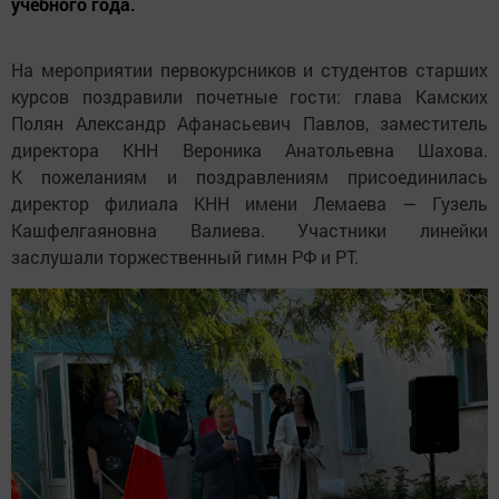
учебного года.
На мероприятии первокурсников и студентов старших
курсов поздравили почетные гости: глава Камских
Полян Александр Афанасьевич Павлов, заместитель
директора КНН Вероника Анатольевна Шахова.
К пожеланиям и поздравлениям присоединилась
директор филиала КНН имени Лемаева — Гузель
Кашфелгаяновна Валиева. Участники линейки
заслушали торжественный гимн РФ и РТ.