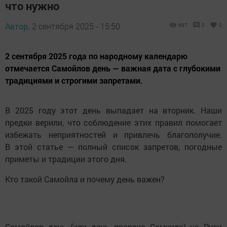
что нужно
Автор,
2 сентября 2025 - 15:50
697
0
0
2 сентября 2025 года по народному календарю
отмечается Самойлов день — важная дата с глубокими
традициями и строгими запретами.
В 2025 году этот день выпадает на вторник. Наши
предки верили, что соблюдение этих правил помогает
избежать неприятностей и привлечь благополучие.
В этой статье — полный список запретов, погодные
приметы и традиции этого дня.
Кто такой Самойла и почему день важен?
Самойлов день (или день пророка Самуила) на Руси