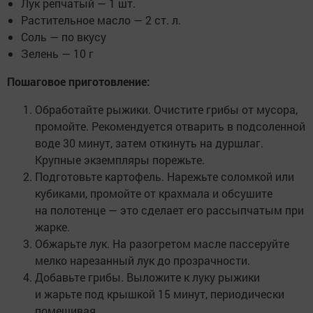
Лук репчатый — 1 шт.
Растительное масло — 2 ст. л.
Соль — по вкусу
Зелень — 10 г
Пошаговое приготовление:
Обработайте рыжики. Очистите грибы от мусора,
промойте. Рекомендуется отварить в подсоленной
воде 30 минут, затем откинуть на дуршлаг.
Крупные экземпляры порежьте.
Подготовьте картофель. Нарежьте соломкой или
кубиками, промойте от крахмала и обсушите
на полотенце — это сделает его рассыпчатым при
жарке.
Обжарьте лук. На разогретом масле пассеруйте
мелко нарезанный лук до прозрачности.
Добавьте грибы. Выложите к луку рыжики
и жарьте под крышкой 15 минут, периодически
помешивая.