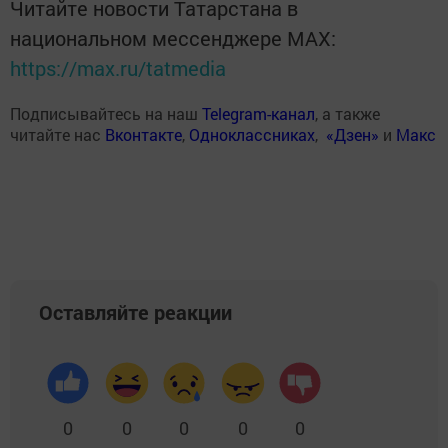
Читайте новости Татарстана в
национальном мессенджере MАХ:
https://max.ru/tatmedia
Подписывайтесь на наш
Telegram-канал
, а также
читайте нас
Вконтакте
,
Одноклассниках
,
«Дзен»
и
Макс
Оставляйте реакции
0
0
0
0
0