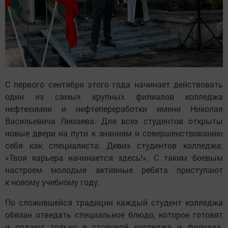
С первого сентября этого года начинает действовать
один из самых крупных филиалов колледжа
нефтехимии и нефтепереработки имени Николая
Васильевича Лемаева. Для всех студентов открыты
новые двери на пути к знаниям и совершенствованию
себя как специалиста. Девиз студентов колледжа:
«Твоя карьера начинается здесь!». С таким боевым
настроем молодые активные ребята приступают
к новому учебному году.
По сложившейся традиции каждый студент колледжа
обязан отведать специальное блюдо, которое готовят
и подают только в столовой колледжа и филиала.