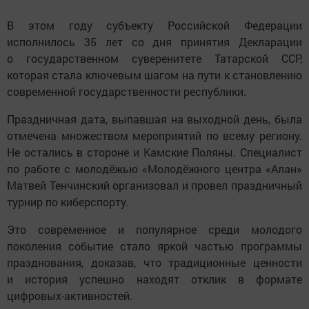
В этом году субъекту Российской Федерации
исполнилось 35 лет со дня принятия Декларации
о государственном суверенитете Татарской ССР,
которая стала ключевым шагом на пути к становлению
современной государственности республики.
Праздничная дата, выпавшая на выходной день, была
отмечена множеством мероприятий по всему региону.
Не остались в стороне и Камские Поляны. Специалист
по работе с молодёжью «Молодёжного центра «Алан»
Матвей Тенчинский организовал и провел праздничный
турнир по киберспорту.
Это современное и популярное среди молодого
поколения событие стало яркой частью программы
празднования, доказав, что традиционные ценности
и история успешно находят отклик в формате
цифровых-активностей.