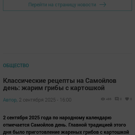
Перейти на страницу новости
ОБЩЕСТВО
Классические рецепты на Самойлов
день: жарим грибы с картошкой
Автор,
2 сентября 2025 - 16:00
486
0
0
2 сентября 2025 года по народному календарю
отмечается Самойлов день. Главной традицией этого
дня было приготовление жареных грибов с картошкой