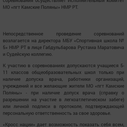
соревнования осуществляет Исполнительный комитет
МО «пгт Камские Поляны» НМР РТ.
Непосредственное проведение соревнований
возлагается на директора МБУ «Спортивная школа №
5» НМР РТ в лице Габдульбарова Рустама Маратовича
и Судейскую коллегию.
К участию в соревнованиях допускаются учащиеся 5-
11 классов общеобразовательных школ только при
наличие допуска врача, работники организаций,
учреждений и все желающие жители МО «пгт Камские
Поляны» - при наличие допуск врача (справку о
разрешении на участие в легкоатлетическом забеге)
или личной подписи в протоколе, подтверждающей
персональную ответственность за свое здоровье.
«Кросс нации» дает возможность показать себя всем,