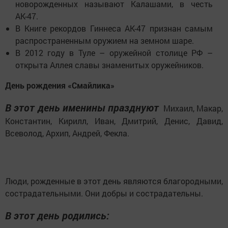
новорожденных называют Калашами, в честь
АК-47.
В Книге рекордов Гиннеса АК-47 признан самым
распространенным оружием на земном шаре.
В 2012 году в Туле – оружейной столице РФ –
открыта Аллея славы знаменитых оружейников.
День рождения «Смайлика»
В этот день именины празднуют
Михаил, Макар,
Константин, Кирилл, Иван, Дмитрий, Денис, Давид,
Всеволод, Архип, Андрей, Фекла.
Люди, рожденные в этот день являются благородными,
сострадательными. Они добры и сострадательны.
В этот день родились: