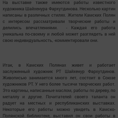
На выставке также имеются работы известного
художника Шайхенура Фархутдинова. Несколько картин
написаны в различных стилях. Жители Камских Полян
с интересом рассматривали творческие работы и
делились впечатлениями. - Каждая его работа
уникальна по-своему и любой может разглядеть в ней
свою индивидуальность, -комментировали они.
Итак, в Камских Полянах живет и работает
заслуженный художник РТ Шайхенур Фархутдинов.
Живописью занимается много лет, состоит в Союзе
художников РТ. У него более тысячи творческих работ.
Это картины, написанные маслом, работы по дереву, по
металлу и другие. Почитателей своего таланта он
радует на местных и республиканских выставках.
Некоторые его работы можно увидеть в Камско-
Полянской библиотеке, выставил он свои работы в