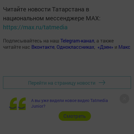
Читайте новости Татарстана в
национальном мессенджере MАХ:
https://max.ru/tatmedia
Подписывайтесь на наш
Telegram-канал
, а также
читайте нас
Вконтакте
,
Одноклассниках
,
«Дзен»
и
Макс
Перейти на страницу новости
А вы уже видели новое видео Tatmedia
Junior?
Cмотреть