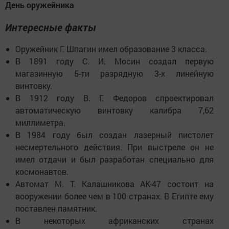
День оружейника
Интересные факты
Оружейник Г. Шпагин имел образование 3 класса.
В 1891 году С. И. Мосин создал первую
магазинную 5-ти разрядную 3-х линейную
винтовку.
В 1912 году В. Г. Федоров спроектировал
автоматическую винтовку калибра 7,62
миллиметра.
В 1984 году был создан лазерный пистолет
несмертельного действия. При выстреле он не
имел отдачи и был разработан специально для
космонавтов.
Автомат М. Т. Калашникова АК-47 состоит на
вооружении более чем в 100 странах. В Египте ему
поставлен памятник.
В некоторых африканских странах