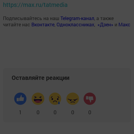
https://max.ru/tatmedia
Подписывайтесь на наш
Telegram-канал
, а также
читайте нас
Вконтакте
,
Одноклассниках
,
«Дзен»
и
Макс
Оставляйте реакции
1
0
0
0
0