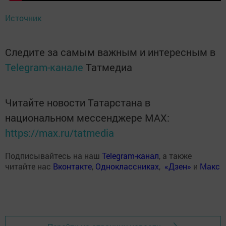
Источник
Следите за самым важным и интересным в
Telegram-канале
Татмедиа
Читайте новости Татарстана в
национальном мессенджере MАХ:
https://max.ru/tatmedia
Подписывайтесь на наш
Telegram-канал
, а также
читайте нас
Вконтакте
,
Одноклассниках
,
«Дзен»
и
Макс