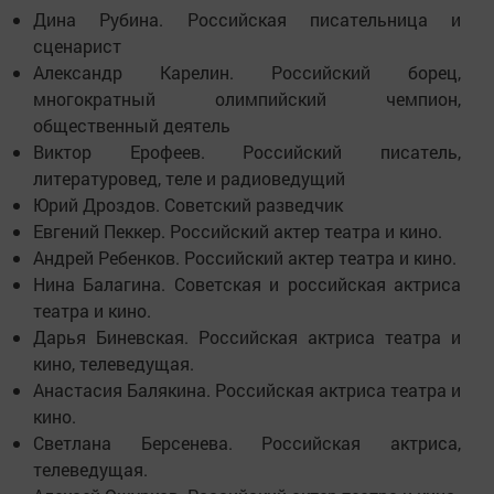
Дина Рубина. Российская писательница и
сценарист
Александр Карелин. Российский борец,
многократный олимпийский чемпион,
общественный деятель
Виктор Ерофеев. Российский писатель,
литературовед, теле и радиоведущий
Юрий Дроздов. Советский разведчик
Евгений Пеккер. Российский актер театра и кино.
Андрей Ребенков. Российский актер театра и кино.
Нина Балагина. Советская и российская актриса
театра и кино.
Дарья Биневская. Российская актриса театра и
кино, телеведущая.
Анастасия Балякина. Российская актриса театра и
кино.
Светлана Берсенева. Российская актриса,
телеведущая.