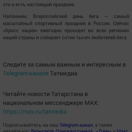
это и есть настоящий праздник.
Напомним, Всероссийский день бега — самый
масштабный спортивный праздник в России. Сейчас
«Кросс нации» ежегодно проходит во всех регионах
нашей страны и собирает сотни тысяч любителей бега.
Следите за самым важным и интересным в
Telegram-канале
Татмедиа
Читайте новости Татарстана в
национальном мессенджере MАХ:
https://max.ru/tatmedia
Подписывайтесь на наш
Telegram-канал
, а также
читайте нас
Вконтакте
,
Одноклассниках
,
«Дзен»
и
Макс