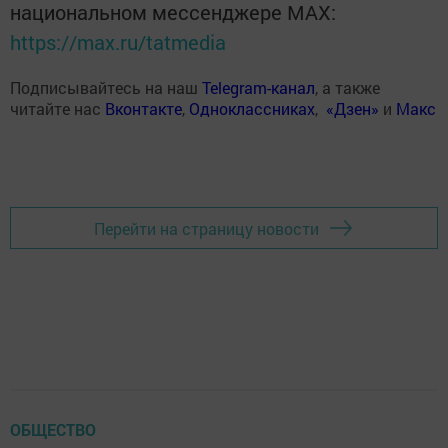
национальном мессенджере MАХ:
https://max.ru/tatmedia
Подписывайтесь на наш
Telegram-канал
, а также
читайте нас
Вконтакте
,
Одноклассниках
,
«Дзен»
и
Макс
Перейти на страницу новости
ОБЩЕСТВО