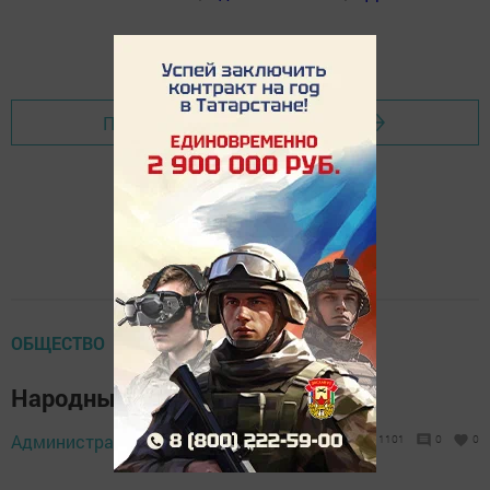
Перейти на страницу новости
ОБЩЕСТВО
Народные приметы на 7 апреля
Администратор,
7 апреля 2020 - 14:28
1101
0
0