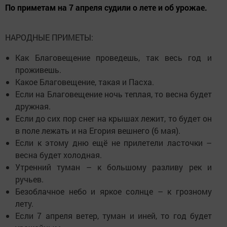
По приметам на 7 апреля судили о лете и об урожае.
НАРОДНЫЕ ПРИМЕТЫ:
Как Благовещение проведешь, так весь год и
проживешь.
Какое Благовещение, такая и Пасха.
Если на Благовещение ночь теплая, то весна будет
дружная.
Если до сих пор снег на крышах лежит, то будет он
в поле лежать и на Егория вешнего (6 мая).
Если к этому дню ещё не прилетели ласточки –
весна будет холодная.
Утренний туман – к большому разливу рек и
ручьев.
Безоблачное небо и яркое солнце – к грозному
лету.
Если 7 апреля ветер, туман и иней, то год будет