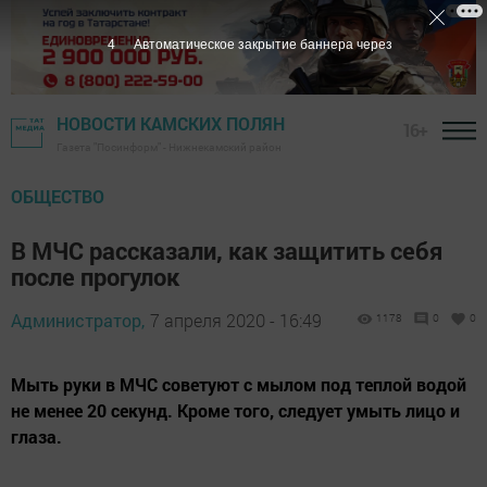
4
Автоматическое закрытие баннера через
НОВОСТИ КАМСКИХ ПОЛЯН
16+
Газета "Посинформ" - Нижнекамский район
ОБЩЕСТВО
В МЧС рассказали, как защитить себя
после прогулок
Администратор,
7 апреля 2020 - 16:49
1178
0
0
Мыть руки в МЧС советуют с мылом под теплой водой
не менее 20 секунд. Кроме того, следует умыть лицо и
глаза.