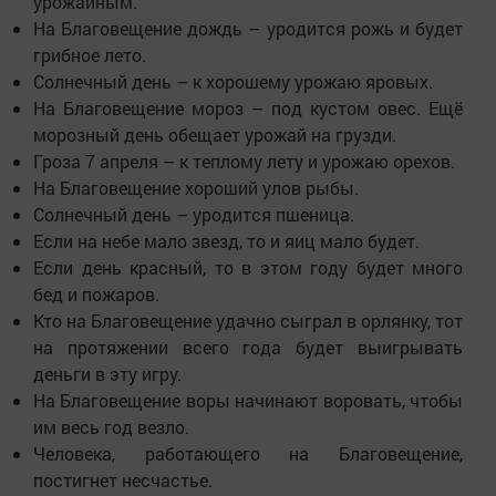
урожайным.
На Благовещение дождь – уродится рожь и будет
грибное лето.
Солнечный день – к хорошему урожаю яровых.
На Благовещение мороз – под кустом овес. Ещё
морозный день обещает урожай на грузди.
Гроза 7 апреля – к теплому лету и урожаю орехов.
На Благовещение хороший улов рыбы.
Солнечный день – уродится пшеница.
Если на небе мало звезд, то и яиц мало будет.
Если день красный, то в этом году будет много
бед и пожаров.
Кто на Благовещение удачно сыграл в орлянку, тот
на протяжении всего года будет выигрывать
деньги в эту игру.
На Благовещение воры начинают воровать, чтобы
им весь год везло.
Человека, работающего на Благовещение,
постигнет несчастье.