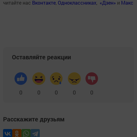
читайте нас
Вконтакте
,
Одноклассниках
,
«Дзен»
и
Макс
Оставляйте реакции
0
0
0
0
0
Расскажите друзьям