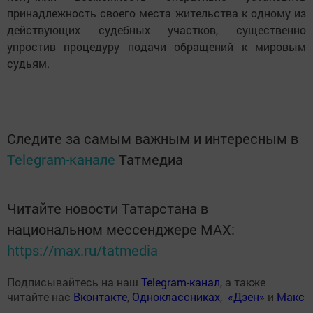
принадлежность своего места жительства к одному из
действующих судебных участков, существенно
упростив процедуру подачи обращений к мировым
судьям.
Следите за самым важным и интересным в
Telegram-канале
Татмедиа
Читайте новости Татарстана в
национальном мессенджере MАХ:
https://max.ru/tatmedia
Подписывайтесь на наш
Telegram-канал
, а также
читайте нас
Вконтакте
,
Одноклассниках
,
«Дзен»
и
Макс