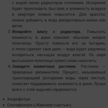
с водой около радиаторов отопления. Испарение
будет происходить быстрее, и влажность воздуха
в квартире плавно повысится. Для красоты
можно добавить в воду декоративные камни или
ветки.
Испаряйте влагу с радиатора.
Повысить
влажность в доме поможет обычное мокрое
полотенце. Просто повесьте его на батарею,
и тепло сделает свое дело — вода будет медленно
испаряться, насыщая воздух влагой. По мере
высыхания полотенце нужно снова намочить.
Заведите комнатные растения.
Растения —
природные увлажнители. Процесс, называемый
транспирацией (испарение воды через листья),
помогает поддерживать влажность в доме. Лучше
всего с этой задачей справляются:
Хлорофитум
Спатифиллум («Женское счастье»)