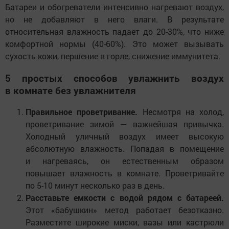
Батареи и обогреватели интенсивно нагревают воздух,
но не добавляют в него влаги. В результате
относительная влажность падает до 20-30%, что ниже
комфортной нормы (40-60%). Это может вызывать
сухость кожи, першение в горле, снижение иммунитета.
5 простых способов увлажнить воздух
в комнате без увлажнителя
Правильное проветривание.
Несмотря на холод,
проветривание зимой — важнейшая привычка.
Холодный уличный воздух имеет высокую
абсолютную влажность. Попадая в помещение
и нагреваясь, он естественным образом
повышает влажность в комнате. Проветривайте
по 5-10 минут несколько раз в день.
Расставьте емкости с водой рядом с батареей.
Этот «бабушкин» метод работает безотказно.
Разместите широкие миски, вазы или кастрюли