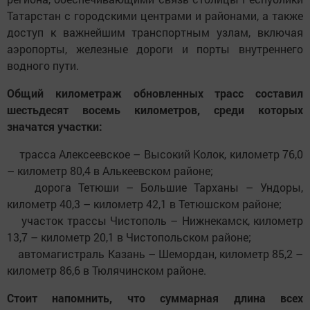
Татарстан с городскими центрами и районами, а также
доступ к важнейшим транспортным узлам, включая
аэропорты, железные дороги и порты внутреннего
водного пути.
Общий километраж обновленных трасс составил
шестьдесят восемь километров, среди которых
значатся участки:
трасса Алексеевское – Высокий Колок, километр 76,0
– километр 80,4 в Алькеевском районе;
дорога Тетюши – Большие Тарханы – Ундоры,
километр 40,3 – километр 42,1 в Тетюшском районе;
участок трассы Чистополь – Нижнекамск, километр
13,7 – километр 20,1 в Чистопольском районе;
автомагистраль Казань – Шемордан, километр 85,2 –
километр 86,6 в Тюлячинском районе.
Стоит напомнить, что суммарная длина всех