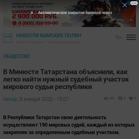
3
Автоматическое закрытие баннера через
НОВОСТИ КАМСКИХ ПОЛЯН
16+
Газета "Посинформ" - Нижнекамский район
ОБЩЕСТВО
В Минюсте Татарстана объяснили, как
легко найти нужный судебный участок
мирового судьи республики
Автор,
8 января 2026 - 15:07
361
0
0
В Республике Татарстан свою деятельность
осуществляют 190 мировых судей, каждый из которых
закреплен за определенным судебным участком.