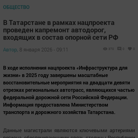
ОБЩЕСТВО
В Татарстане в рамках нацпроекта
проведен капремонт автодорог,
входящих в состав опорной сети РФ
Автор,
8 января 2026 - 09:11
370
0
0
В ходе исполнения нацпроекта «Инфраструктура для
жизни» в 2025 году завершены масштабные
восстановительные мероприятия на двадцати девяти
отрезках региональных автотрасс, являющихся частью
федеральной дорожной сети Российской Федерации.
Информация предоставлена Министерством
транспорта и дорожного хозяйства Татарстана.
Данные магистрали являются ключевыми артериями
региона, обеспечивающими связь столицы Республики