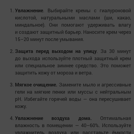
Увлажнение
. Выбирайте кремы с гиалуроновой
кислотой, натуральными маслами (ши, какао,
миндальное). Они помогают удерживать влагу
и создают защитный барьер. Наносите крем через
15–20 минут после умывания.
Защита перед выходом на улицу
. За 30 минут
до выхода используйте плотный защитный крем
или специальное зимнее средство. Это поможет
защитить кожу от мороза и ветра.
Мягкое очищение.
Замените мыло и агрессивные
гели на мягкие пенки или муссы с нейтральным
pH. Избегайте горячей воды — она пересушивает
кожу.
Увлажнение воздуха дома.
Оптимальная
влажность в помещении — 40–60%. Используйте
увлажнитель воздуха или расставьте ёмкости