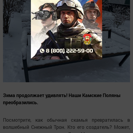
Зима продолжает удивлять! Наши Камские Поляны
преобразились.
Посмотрите, как обычная скамья превратилась в
волшебный Снежный Трон. Кто его создатель? Может,