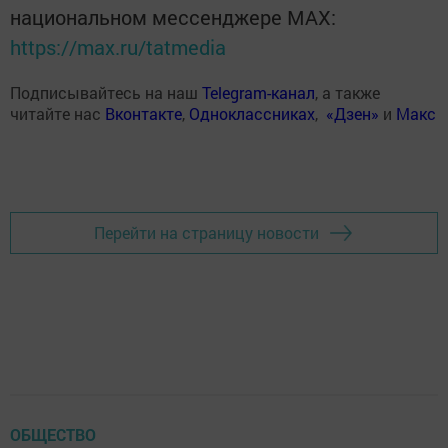
национальном мессенджере MАХ:
https://max.ru/tatmedia
Подписывайтесь на наш
Telegram-канал
, а также
читайте нас
Вконтакте
,
Одноклассниках
,
«Дзен»
и
Макс
Перейти на страницу новости
ОБЩЕСТВО