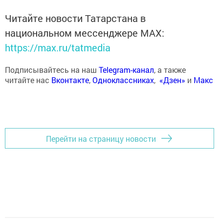
Читайте новости Татарстана в
национальном мессенджере MАХ:
https://max.ru/tatmedia
Подписывайтесь на наш
Telegram-канал
, а также
читайте нас
Вконтакте
,
Одноклассниках
,
«Дзен»
и
Макс
Перейти на страницу новости