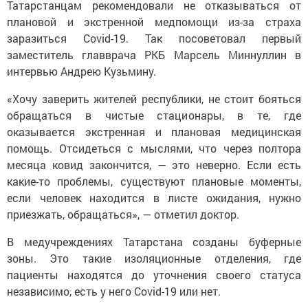
Татарстанцам рекомендовали не отказываться от
плановой и экстренной медпомощи из-за страха
заразиться Covid-19. Так посоветовал первый
заместитель главврача РКБ Марсель Миннуллин в
интервью Андрею Кузьмину.
«Хочу заверить жителей республики, не стоит бояться
обращаться в чистые стационары, в те, где
оказывается экстренная и плановая медицинская
помощь. Отсидеться с мыслями, что через полтора
месяца ковид закончится, — это неверно. Если есть
какие-то проблемы, существуют плановые моменты,
если человек находится в листе ожидания, нужно
приезжать, обращаться», — отметил доктор.
В медучреждениях Татарстана созданы буферные
зоны. Это такие изоляционные отделения, где
пациенты находятся до уточнения своего статуса
независимо, есть у него Covid-19 или нет.