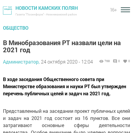
НОВОСТИ КАМСКИХ ПОЛЯН
16+
Газета "Посинформ" - Нижнекамский район
ОБЩЕСТВО
В Минобразования РТ назвали цели на
2021 год
Администратор,
24 октября 2020 - 12:04
768
0
0
В ходе заседания Общественного совета при
Министерстве образования и науки РТ был утвержден
перечень публичных целей и задач на 2021 год.
Представленный на заседании проект публичных целей
и задач на 2021 год состоит из 16 пунктов. Все они
затрагивают основные сферы деятельности
ведомства. Особое внимание было уделено вопросам