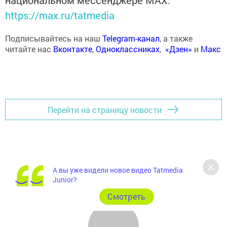
национальном мессенджере MАХ:
https://max.ru/tatmedia
Подписывайтесь на наш
Telegram-канал
, а также
читайте нас
Вконтакте
,
Одноклассниках
,
«Дзен»
и
Макс
Перейти на страницу новости
А вы уже видели новое видео Tatmedia
Junior?
Cмотреть