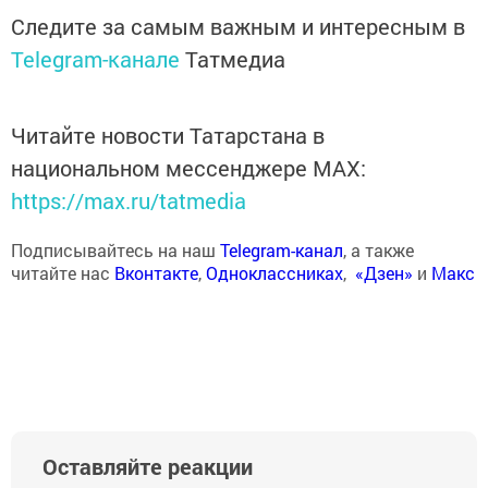
Следите за самым важным и интересным в
Telegram-канале
Татмедиа
Читайте новости Татарстана в
национальном мессенджере MАХ:
https://max.ru/tatmedia
Подписывайтесь на наш
Telegram-канал
, а также
читайте нас
Вконтакте
,
Одноклассниках
,
«Дзен»
и
Макс
Оставляйте реакции