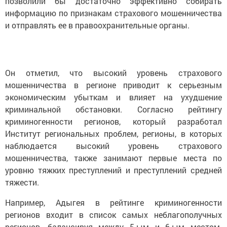
позволили бы достаточно эффективно собирать
информацию по признакам страхового мошенничества
и отправлять ее в правоохранительные органы.
Он отметил, что высокий уровень страхового
мошенничества в регионе приводит к серьезным
экономическим убыткам и влияет на ухудшение
криминальной обстановки. Согласно рейтингу
криминогенности регионов, который разработал
Институт региональных проблем, регионы, в которых
наблюдается высокий уровень страхового
мошенничества, также занимают первые места по
уровню тяжких преступлений и преступлений средней
тяжести.
Например, Адыгея в рейтинге криминогенности
регионов входит в список самых неблагополучных
регионов, балансируя между 5-ым и 6-ым местом.