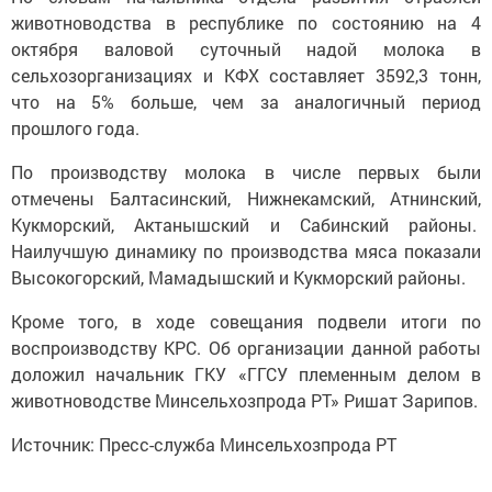
животноводства в республике по состоянию на 4
октября валовой суточный надой молока в
сельхозорганизациях и КФХ составляет 3592,3 тонн,
что на 5% больше, чем за аналогичный период
прошлого года.
По производству молока в числе первых были
отмечены Балтасинский, Нижнекамский, Атнинский,
Кукморский, Актанышский и Сабинский районы.
Наилучшую динамику по производства мяса показали
Высокогорский, Мамадышский и Кукморский районы.
Кроме того, в ходе совещания подвели итоги по
воспроизводству КРС. Об организации данной работы
доложил начальник ГКУ «ГГСУ племенным делом в
животноводстве Минсельхозпрода РТ» Ришат Зарипов.
Источник: Пресс-служба Минсельхозпрода РТ