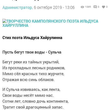
Администратор,
6 октября 2019 - 13:06
1095
0
0
Стих поэта Ильдуса Хайрулинна
Пусть бегут твои воды - Сульча
Бегут реки из тайных укрытий,
Из прохладных лесных родников,
Мимо сёл красных тихо журчите,
Отражая всю синь облаков.
И Сульча извиваясь, как лента,
Свои воды несёт мимо нас.
Сотни лет, словно дочь континента,
Тратит свой драгоценный запас.