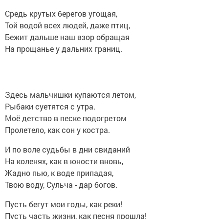
Средь крутых берегов угощая,
Той водой всех людей, даже птиц,
Бежит дальше наш взор обращая
На прощанье у дальних границ.
Здесь мальчишки купаются летом,
Рыбаки суетятся с утра.
Моё детство в песке подогретом
Пролетело, как сон у костра.
И по воле судьбы в дни свиданий
На коленях, как в юности вновь,
Жадно пью, к воде припадая,
Твою воду, Сульча - дар богов.
Пусть бегут мои годы, как реки!
Пусть часть жизни, как песня прошла!