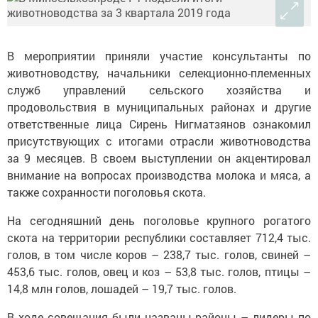
В мероприятии приняли участие консультанты по
животноводству, начальники селекционно-племенных
служб управлений сельского хозяйства и
продовольствия в муниципальных районах и другие
ответственные лица Сирень Нигматзянов ознакомил
присутствующих с итогами отрасли животноводства
за 9 месяцев. В своем выступлении он акцентировал
внимание на вопросах производства молока и мяса, а
также сохранности поголовья скота.
На сегодняшний день поголовье крупного рогатого
скота на территории республики составляет 712,4 тыс.
голов, в том числе коров – 238,7 тыс. голов, свиней –
453,6 тыс. голов, овец и коз – 53,8 тыс. голов, птицы –
14,8 млн голов, лошадей – 19,7 тыс. голов.
В ходе совещания были названы районы – лидеры по