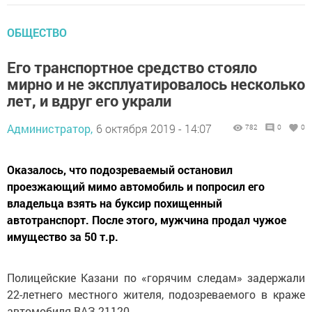
ОБЩЕСТВО
Его транспортное средство стояло
мирно и не эксплуатировалось несколько
лет, и вдруг его украли
Администратор,
6 октября 2019 - 14:07
782
0
0
Оказалось, что подозреваемый остановил
проезжающий мимо автомобиль и попросил его
владельца взять на буксир похищенный
автотранспорт. После этого, мужчина продал чужое
имущество за 50 т.р.
Полицейские Казани по «горячим следам» задержали
22-летнего местного жителя, подозреваемого в краже
автомобиля ВАЗ-21120.