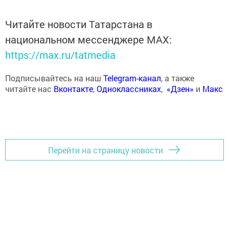
Читайте новости Татарстана в
национальном мессенджере MАХ:
https://max.ru/tatmedia
Подписывайтесь на наш
Telegram-канал
, а также
читайте нас
Вконтакте
,
Одноклассниках
,
«Дзен»
и
Макс
Перейти на страницу новости