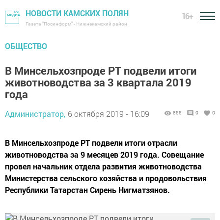
НОВОСТИ КАМСКИХ ПОЛЯН
16+
Газета "Посинформ" - Нижнекамский район
ОБЩЕСТВО
В Минсельхозпроде РТ подвели итоги
животноводства за 3 квартала 2019
года
Администратор,
6 октября 2019 - 16:09
855
0
0
В Минсельхозпроде РТ подвели итоги отрасли
животноводства за 9 месяцев 2019 года. Совещание
провел начальник отдела развития животноводства
Министерства сельского хозяйства и продовольствия
Республики Татарстан Сирень Нигматзянов.