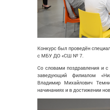
Конкурс был проведён специа
с МБУ ДО «СШ № 7.
Со словами поздравления и с
заведующий филиалом «Ниж
Владимир Михайлович Темни
начинаниях и в достижении но