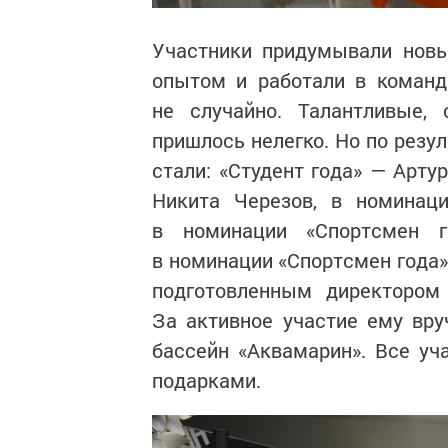
Участники придумывали новы
опытом и работали в команд
не случайно. Талантливые
пришлось нелегко. Но по резу
стали: «Студент года» — Арту
Никита Черезов, в номинац
в номинации «Спортсмен г
в номинации «Спортсмен года»
подготовленным директор
За активное участие ему вр
бассейн «Аквамарин». Все у
подарками.