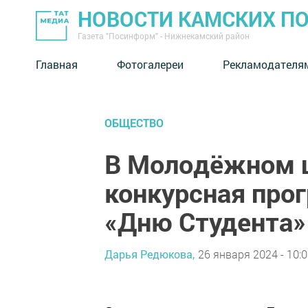
НОВОСТИ КАМСКИХ П
Газета "Посинформ" - Нижнекамский район
Главная
Фотогалереи
Рекламодателя
ОБЩЕСТВО
В Молодёжном 
конкурсная про
«Дню Студента»
Дарья Редюкова,
26 января 2024 - 10: