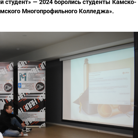
й студент» — 2024 боролись студенты Камско-
мского Многопрофильного Колледжа».