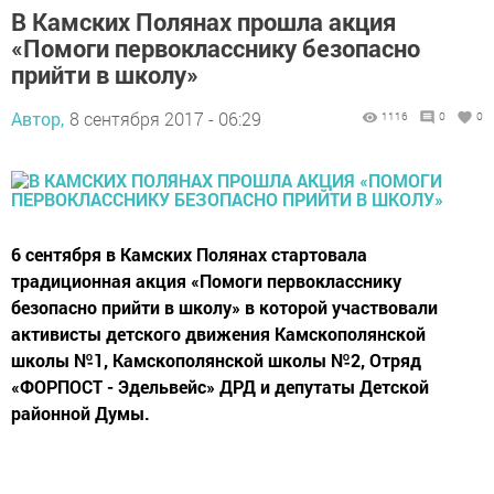
В Камских Полянах прошла акция
«Помоги первокласснику безопасно
прийти в школу»
Автор,
8 сентября 2017 - 06:29
1116
0
0
6 сентября в Камских Полянах стартовала
традиционная акция «Помоги первокласснику
безопасно прийти в школу» в которой участвовали
активисты детского движения Камскополянской
школы №1, Камскополянской школы №2, Отряд
«ФОРПОСТ - Эдельвейс» ДРД и депутаты Детской
районной Думы.