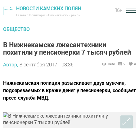
НОВОСТИ КАМСКИХ ПОЛЯН
16+
Газета "Посинформ" - Нижнекамский район
ОБЩЕСТВО
В Нижнекамске лжесантехники
похитили у пенсионерки 7 тысяч рублей
Автор,
8 сентября 2017 - 08:36
1090
0
0
Нижнекамская полиция разыскивает двух мужчин,
подозреваемых в краже денег у пенсионерки, сообщает
пресс-служба МВД.