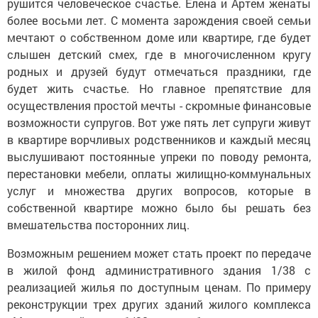
рушится человеческое счастье. Елена и Артем женаты
более восьми лет. С момента зарождения своей семьи
мечтают о собственном доме или квартире, где будет
слышен детский смех, где в многочисленном кругу
родных и друзей будут отмечаться праздники, где
будет жить счастье. Но главное препятствие для
осуществления простой мечты - скромные финансовые
возможности супругов. Вот уже пять лет супруги живут
в квартире ворчливых родственников и каждый месяц
выслушивают постоянные упреки по поводу ремонта,
перестановки мебели, оплаты жилищно-коммунальных
услуг и множества других вопросов, которые в
собственной квартире можно было бы решать без
вмешательства посторонних лиц.
Возможным решением может стать проект по передаче
в жилой фонд административного здания 1/38 с
реализацией жилья по доступным ценам. По примеру
реконструкции трех других зданий жилого комплекса