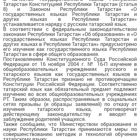
Татарстан Конституцией Республики Татарстан (статья
8) и Законом Республики Татарстан «О
государственных языках Республики Татарстан и
других языках в Республике Татарстан»
устанавливается наряду с русским татарский язык.
В соответствии с федеральным законодательством
законами Республики Татарстан «Об образовании» и «О
государственных языках Республики Татарстан и
других языках в Республике Татарстан» предусмотрено
его изучение как государственного языка Республики
Татарстан в сфере общего образования.
Постановлением Конституционного Суда Российской
Федерации от 16 ноября 2004 г. № 16-П изучение в
общеобразовательных учреждениях русского и
татарского языков как государственных языков в
Республике Татарстан признано не противоречащим
Конституции Российской Федерации. Соответственно
татарский язык как обязательный предмет подлежит
изучению во всех общеобразовательных учреждениях
РТ. Таким образом, распространяемые в социальных
сетях призывы (и образцы заявлений) по отказу от
изучения татарского языка, противоречат
действующему законодательству и вводят в
заблуждение родителей учащихся.
Также сообщаем, что Министерством образования и
науки Республики Татарстан принимаются меры по
совершенствованию методик и технологий обучения
татарскому языку.