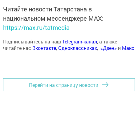
Читайте новости Татарстана в
национальном мессенджере MАХ:
https://max.ru/tatmedia
Подписывайтесь на наш
Telegram-канал
, а также
читайте нас
Вконтакте
,
Одноклассниках
,
«Дзен»
и
Макс
Перейти на страницу новости