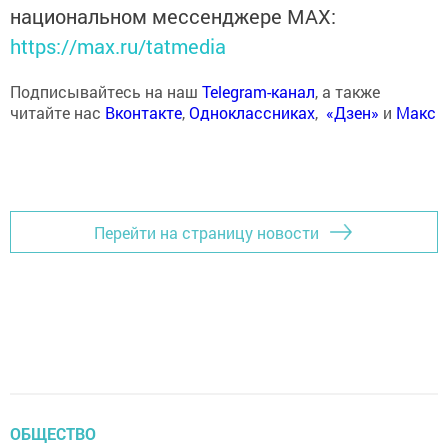
национальном мессенджере MАХ:
https://max.ru/tatmedia
Подписывайтесь на наш
Telegram-канал
, а также
читайте нас
Вконтакте
,
Одноклассниках
,
«Дзен»
и
Макс
Перейти на страницу новости
ОБЩЕСТВО