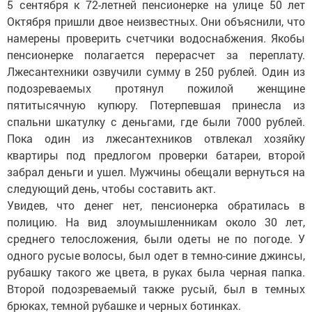
5 сентября к 72-летней пенсионерке на улице 50 лет
Октября пришли двое неизвестных. Они объяснили, что
намерены проверить счетчики водоснабжения. Якобы
пенсионерке полагается перерасчет за переплату.
Лжесантехники озвучили сумму в 250 рублей. Один из
подозреваемых протянул пожилой женщине
пятитысячную купюру. Потерпевшая принесла из
спальни шкатулку с деньгами, где были 7000 рублей.
Пока один из лжесантехников отвлекал хозяйку
квартиры под предлогом проверки батареи, второй
забрал деньги и ушел. Мужчины обещали вернуться на
следующий день, чтобы составить акт.
Увидев, что денег нет, пенсионерка обратилась в
полицию. На вид злоумышленникам около 30 лет,
среднего телосложения, были одеты не по погоде. У
одного русые волосы, был одет в темно-синие джинсы,
рубашку такого же цвета, в руках была черная папка.
Второй подозреваемый также русый, был в темных
брюках, темной рубашке и черных ботинках.