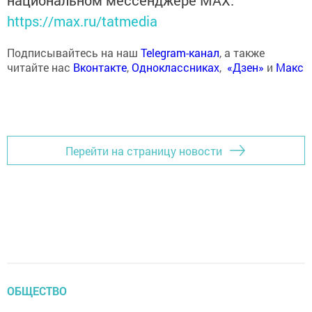
национальном мессенджере MАХ:
https://max.ru/tatmedia
Подписывайтесь на наш
Telegram-канал
, а также
читайте нас
Вконтакте
,
Одноклассниках
,
«Дзен»
и
Макс
Перейти на страницу новости
ОБЩЕСТВО