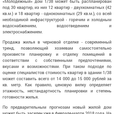
«Молодежный» дом 1/38 может быть распланирован
под 30 квартир, из них 12 квартир - двухкомнатных (42
кв.м.) и 18 квартир - однокомнатных (29 кв.м.), со всей
необходимой инфраструктурой - горячим и холодным
водоснабжением, водоотведением и
электроснабжением.
Продажа жилья в черновой отделке - современный
тренд, позволяющий хозяевам самостоятельно
произвести планировку и отделку помещений в
соответствии с собственными предпочтениями,
вкусами и возможностями. При таком подходе по
оценке специалистов стоимость квартир в здании 1/38
может составить всего от 14 000 до 15 000 рублей за
кв. метр. Как правило, ценовую вилку определяет
этажность, нестандартность планировки и степень
готовности жилья.
По предварительным прогнозам новый жилой дом
может быть заселен уже в феврале-марте 2018 года. На