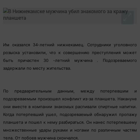
Им оказался 34-летний нижнекамец.
Сотрудники уголовного
розыска установили, что к совершению преступления может
быть причастен 30 -летний мужчина . Подозреваемого
задержали по месту жительства.
По предварительным данным, между потерпевшим и
подозреваемым произошел конфликт из-за планшета. Накануне
они вместе в компании знакомых распивали спиртные напитки.
Когда потерпевший ушел, подозреваемый обнаружил пропажу
планшета и пошел к нему разбираться. Он нанес потерпевшему
множественные удары руками и ногами по различным частям
тела. От побоев мужчина скончался.