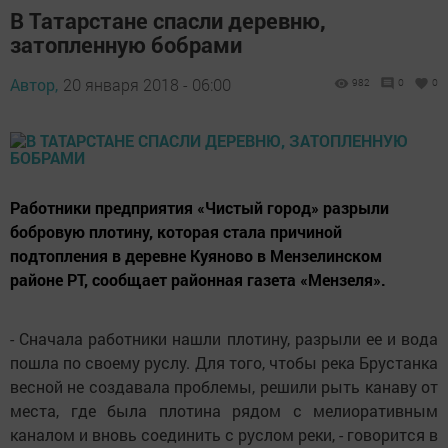
В Татарстане спасли деревню,
затопленную бобрами
Автор,
20 января 2018 - 06:00
982
0
0
Работники предприятия «Чистый город» разрыли
бобровую плотину, которая стала причиной
подтопления в деревне Куяново в Мензелинском
районе РТ, сообщает районная газета «Мензеля».
- Сначала работники нашли плотину, разрыли ее и вода
пошла по своему руслу. Для того, чтобы река Брустанка
весной не создавала проблемы, решили рыть канаву от
места, где была плотина рядом с мелиоративным
каналом и вновь соединить с руслом реки, - говорится в