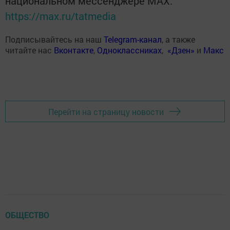
национальном мессенджере MАХ:
https://max.ru/tatmedia
Подписывайтесь на наш
Telegram-канал
, а также
читайте нас
Вконтакте
,
Одноклассниках
,
«Дзен»
и
Макс
Перейти на страницу новости
ОБЩЕСТВО