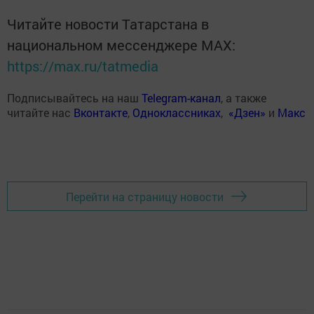
Читайте новости Татарстана в
национальном мессенджере MАХ:
https://max.ru/tatmedia
Подписывайтесь на наш
Telegram-канал
, а также
читайте нас
Вконтакте
,
Одноклассниках
,
«Дзен»
и
Макс
Перейти на страницу новости