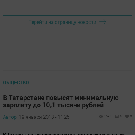
Перейти на страницу новости
ОБЩЕСТВО
В Татарстане повысят минимальную
зарплату до 10,1 тысячи рублей
Автор,
19 января 2018 - 11:25
1593
0
0
В Татарстане, по последним статистическим данным, -