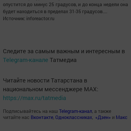
опустится до минус 25 градусов, и до конца недели она
будет находиться в пределах 31-35 градусов....
Источник: inforeactor.ru
Следите за самым важным и интересным в
Telegram-канале
Татмедиа
Читайте новости Татарстана в
национальном мессенджере MАХ:
https://max.ru/tatmedia
Подписывайтесь на наш
Telegram-канал
, а также
читайте нас
Вконтакте
,
Одноклассниках
,
«Дзен»
и
Макс