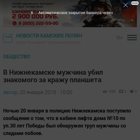
5
Автоматическое закрытие баннера через
НОВОСТИ КАМСКИХ ПОЛЯН
16+
Газета "Посинформ" - Нижнекамский район
ОБЩЕСТВО
В Нижнекамске мужчина убил
знакомого за кражу планшета
Автор,
20 января 2018 - 10:00
1050
0
0
Ночью 20 января в полицию Нижнекамска поступило
сообщение о том, что в кабине лифта дома №10 по
ул.30 лет Победы был обнаружен труп мужчины со
следами побоев.