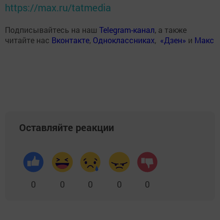
https://max.ru/tatmedia
Подписывайтесь на наш
Telegram-канал
, а также
читайте нас
Вконтакте
,
Одноклассниках
,
«Дзен»
и
Макс
Оставляйте реакции
0
0
0
0
0