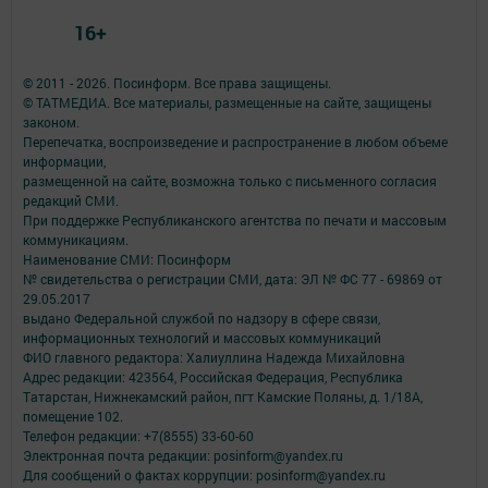
16+
© 2011 - 2026. Посинформ. Все права защищены.
© ТАТМЕДИА. Все материалы, размещенные на сайте, защищены
законом.
Перепечатка, воспроизведение и распространение в любом объеме
информации,
размещенной на сайте, возможна только с письменного согласия
редакций СМИ.
При поддержке Республиканского агентства по печати и массовым
коммуникациям.
Наименование СМИ: Посинформ
№ свидетельства о регистрации СМИ, дата: ЭЛ № ФС 77 - 69869 от
29.05.2017
выдано Федеральной службой по надзору в сфере связи,
информационных технологий и массовых коммуникаций
ФИО главного редактора: Халиуллина Надежда Михайловна
Адрес редакции: 423564, Российская Федерация, Республика
Татарстан, Нижнекамский район, пгт Камские Поляны, д. 1/18А,
помещение 102.
Телефон редакции: +7(8555) 33-60-60
Электронная почта редакции: posinform@yandex.ru
Для сообщений о фактах коррупции: posinform@yandex.ru