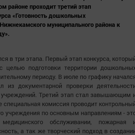
м районе проходит третий этап
урса «Готовность дошкольных
Нижнекамского муниципального района к
ду».
лся в три этапа. Первый этап конкурса, которы
с целью подготовки территории дошкольны
ительному периоду. В июле по графику началс
ял из документарной проверки деятельност
 учреждений. Третий этап стал завышающим 
е специальная комиссия проводит контрольны
о учреждения по основным направлениям - эт
о медицинского обслуживании, пожарная 
ность, а так же творческий подход в создани