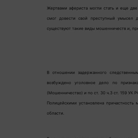
Жертвами афериста могли стать и еще две
смог довести свой преступный умысел д
существуют такие виды мошенничеств и, пре
В отношении задержанного следственн
возбуждено уголовное дело по признака
(Мошенничество) и по ст. 30 ч.3 ст. 159 УК
Полицейскими установлена причастность 
области.