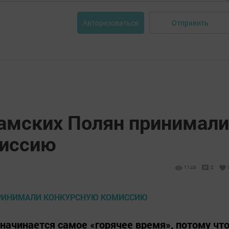
Отправить
Авторизоваться
амских Полян принимали
миссию
1149
0
 начинается самое «горячее время», потому чт