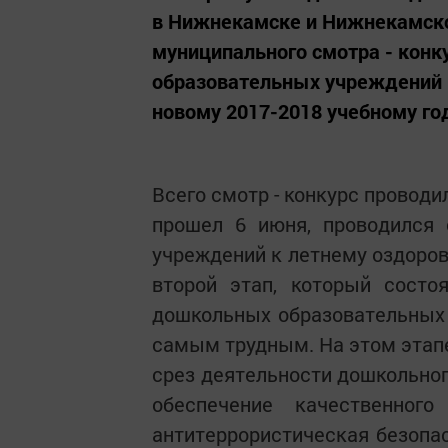
в Нижнекамске и Нижнекамско
муниципального смотра - конк
образовательных учреждений 
новому 2017-2018 учебному го
Всего смотр - конкурс проводи
прошел 6 июня, проводился 
учреждений к летнему оздоров
второй этап, который состо
дошкольных образовательных
самым трудным. На этом этап
срез деятельности дошкольног
обеспечение качественног
антитеррористическая безопас