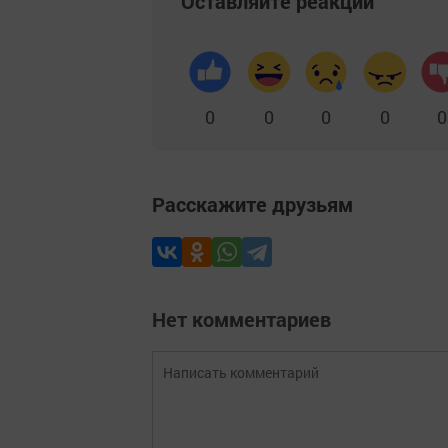
Оставляйте реакции
0
0
0
0
0
Расскажите друзьям
Нет комментариев