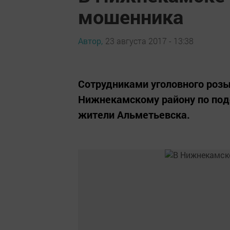
мошенника
Автор,
23 августа 2017 - 13:38
Сотрудниками уголовного роз
Нижнекамскому району по под
жители Альметьевска.