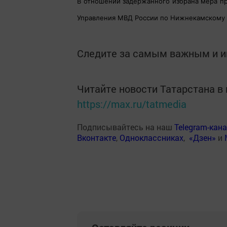
В отношении задержанного избрана мера п
Управления МВД России по Нижнекамскому 
Следите за самым важным и 
Читайте новости Татарстана 
https://max.ru/tatmedia
Подписывайтесь на наш
Telegram-кан
Вконтакте
,
Одноклассниках
,
«Дзен»
и