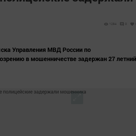
1284
0
ыска Управления МВД России по
озрению в мошенничестве задержан 27 летни