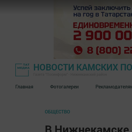
НОВОСТИ КАМСКИХ П
Газета "Посинформ" - Нижнекамский район
Главная
Фотогалереи
Рекламодателя
ОБЩЕСТВО
В Нижнекамске 