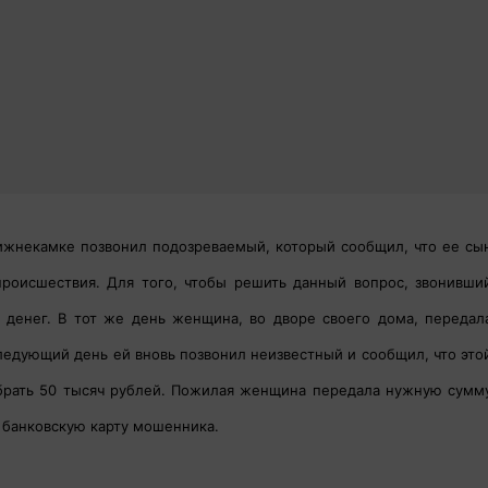
нижнекамке позвонил подозреваемый, который сообщил, что ее сы
происшествия.
Для того, чтобы решить данный вопрос, звонивши
денег. В тот же день женщина, во дворе своего дома, передал
ледующий день ей вновь позвонил неизвестный и сообщил, что это
брать 50 тысяч рублей. Пожилая женщина передала нужную сумм
 банковскую карту мошенника.