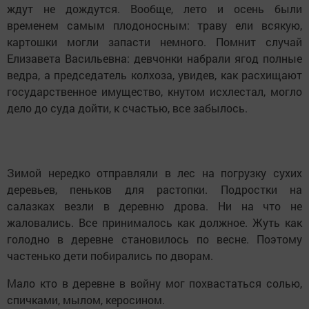
ждут не дождутся. Вообще, лето и осень были
временем самым плодоносным: траву ели всякую,
картошки могли запасти немного. Помнит случай
Елизавета Васильевна: девчонки набрали ягод полные
ведра, а председатель колхоза, увидев, как расхищают
государственное имущество, кнутом исхлестал, могло
дело до суда дойти, к счастью, все забылось.
Зимой нередко отправляли в лес на погрузку сухих
деревьев, пеньков для растопки. Подростки на
салазках везли в деревню дрова. Ни на что не
жаловались. Все принималось как должное. Жуть как
голодно в деревне становилось по весне. Поэтому
частенько дети побирались по дворам.
Мало кто в деревне в войну мог похвастаться солью,
спичками, мылом, керосином.