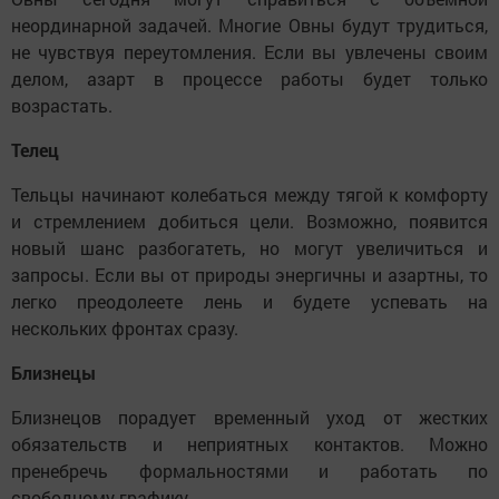
неординарной задачей. Многие Овны будут трудиться,
не чувствуя переутомления. Если вы увлечены своим
делом, азарт в процессе работы будет только
возрастать.
Телец
Тельцы начинают колебаться между тягой к комфорту
и стремлением добиться цели. Возможно, появится
новый шанс разбогатеть, но могут увеличиться и
запросы. Если вы от природы энергичны и азартны, то
легко преодолеете лень и будете успевать на
нескольких фронтах сразу.
Близнецы
Близнецов порадует временный уход от жестких
обязательств и неприятных контактов. Можно
пренебречь формальностями и работать по
свободному графику.