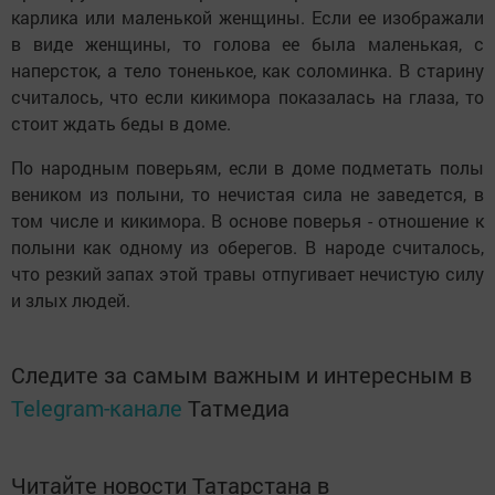
карлика или маленькой женщины. Если ее изображали
в виде женщины, то голова ее была маленькая, с
наперсток, а тело тоненькое, как соломинка. В старину
считалось, что если кикимора показалась на глаза, то
стоит ждать беды в доме.
По народным поверьям, если в доме подметать полы
веником из полыни, то нечистая сила не заведется, в
том числе и кикимора. В основе поверья - отношение к
полыни как одному из оберегов. В народе считалось,
что резкий запах этой травы отпугивает нечистую силу
и злых людей.
Следите за самым важным и интересным в
Telegram-канале
Татмедиа
Читайте новости Татарстана в