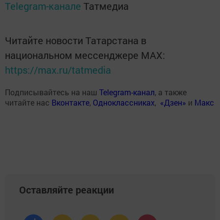
Telegram-канале
Татмедиа
Читайте новости Татарстана в
национальном мессенджере MАХ:
https://max.ru/tatmedia
Подписывайтесь на наш
Telegram-канал
, а также
читайте нас
Вконтакте
,
Одноклассниках
,
«Дзен»
и
Макс
Оставляйте реакции