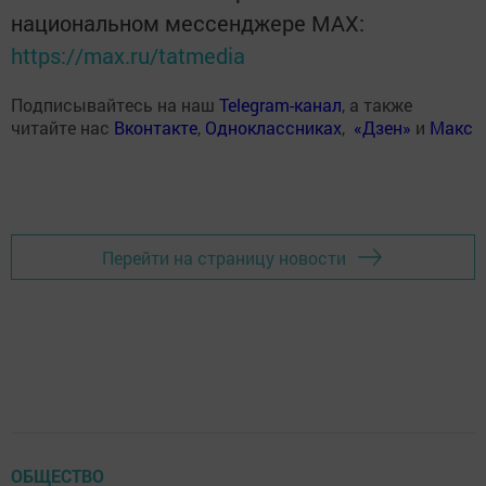
национальном мессенджере MАХ:
https://max.ru/tatmedia
Подписывайтесь на наш
Telegram-канал
, а также
читайте нас
Вконтакте
,
Одноклассниках
,
«Дзен»
и
Макс
Перейти на страницу новости
ОБЩЕСТВО