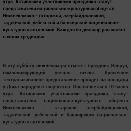
утра. Активными участниками праздника станут
представители национально-культурных обществ
Нижнекамска - татарской, азербайджанской,
таджикской, узбекской и башкирской национально-
культурных автономий. Каждая из диаспор расскажет
о своих традициях...
В эту субботу нижнекамцы отметят праздник Навруз,
символизирующий начало весны. Красочное
театрализованное представление пройдет на площади
у Дома народного творчества. Оно начнется в 10 часов
утра. Активными участниками праздника станут
представители национально-культурных обществ
Нижнекамска - татарской, азербайджанской,
таджикской, узбекской и башкирской национально-
культурных автономий.