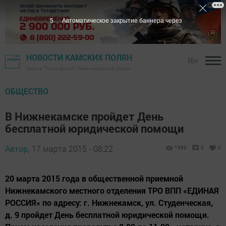
4
Автоматическое закрытие баннера через
НОВОСТИ КАМСКИХ ПОЛЯН
16+
Газета "Посинформ" - Нижнекамский район
ОБЩЕСТВО
В Нижнекамске пройдет День
бесплатной юридической помощи
Автор,
17 марта 2015 - 08:22
1599
0
0
20 марта 2015 года в общественной приемной
Нижнекамского местного отделения ТРО ВПП «ЕДИНАЯ
РОССИЯ» по адресу: г. Нижнекамск, ул. Студенческая,
д. 9 пройдет День бесплатной юридической помощи.