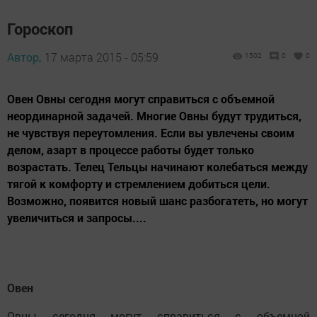
Гороскоп
Автор,
17 марта 2015 - 05:59
1502
0
0
Овен Овны сегодня могут справиться с объемной
неординарной задачей. Многие Овны будут трудиться,
не чувствуя переутомления. Если вы увлечены своим
делом, азарт в процессе работы будет только
возрастать. Телец Тельцы начинают колебаться между
тягой к комфорту и стремлением добиться цели.
Возможно, появится новый шанс разбогатеть, но могут
увеличиться и запросы....
Овен
Овны сегодня могут справиться с объемной