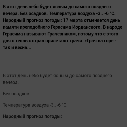
В этот день небо будет ясным до самого позднего
вечера. Без осадков. Температура воздуха -3.. -6 °C.
Народный прогноз погоды: 17 марта отмечается день
памяти преподобного Герасима Иорданского. В народе
Герасима называют Грачевником, потому что с этого
дня с теплых стран прилетают грачи: «Грач на горе -
так и весна...
В этот день небо будет ясным до самого позднего
вечера.
Без осадков.
Температура воздуха -3.. -6 °C.
Народный прогноз погоды: