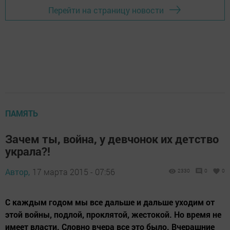
Перейти на страницу новости
ПАМЯТЬ
Зачем ты, война, у девчонок их детство
украла?!
Автор,
17 марта 2015 - 07:56
2330
0
0
С каждым годом мы все дальше и дальше уходим от
этой войны, подлой, проклятой, жестокой. Но время не
имеет власти. Словно вчера все это было. Вчерашние