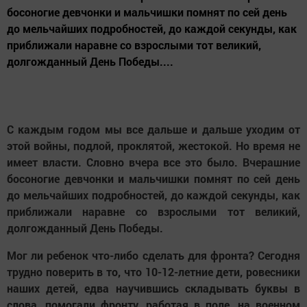
босоногие девчонки и мальчишки помнят по сей день
до мельчайших подробностей, до каждой секунды, как
приближали наравне со взрослыми тот великий,
долгожданный День Победы....
С каждым годом мы все дальше и дальше уходим от
этой войны, подлой, проклятой, жестокой. Но время не
имеет власти. Словно вчера все это было. Вчерашние
босоногие девчонки и мальчишки помнят по сей день
до мельчайших подробностей, до каждой секунды, как
приближали наравне со взрослыми тот великий,
долгожданный День Победы.
Мог ли ребенок что-либо сделать для фронта? Сегодня
трудно поверить в то, что 10-12-летние дети, ровесники
наших детей, едва научившись складывать буквы в
слова, помогали фронту, работая в поле, на военном