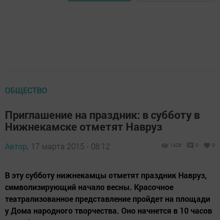
ОБЩЕСТВО
Приглашение на праздник: в субботу в
Нижнекамске отметят Навруз
Автор,
17 марта 2015 - 08:12
1426
0
0
В эту субботу нижнекамцы отметят праздник Навруз,
символизирующий начало весны. Красочное
театрализованное представление пройдет на площади
у Дома народного творчества. Оно начнется в 10 часов