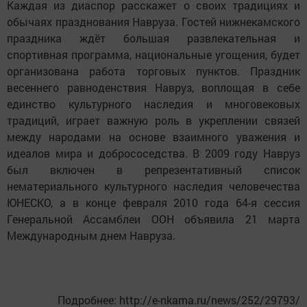
Каждая из диаспор расскажет о своих традициях и
обычаях празднования Навруза. Гостей нижнекамского
праздника ждёт большая развлекательная и
спортивная программа, национальные угощения, будет
организована работа торговых пунктов. Праздник
весеннего равноденствия Навруз, воплощая в себе
единство культурного наследия и многовековых
традиций, играет важную роль в укреплении связей
между народами на основе взаимного уважения и
идеалов мира и добрососедства. В 2009 году Навруз
был включен в репрезентативный список
нематериального культурного наследия человечества
ЮНЕСКО, а в конце февраля 2010 года 64-я сессия
Генеральной Ассамблеи ООН объявила 21 марта
Международным днем Навруза.
Подробнее: http://e-nkama.ru/news/252/29793/