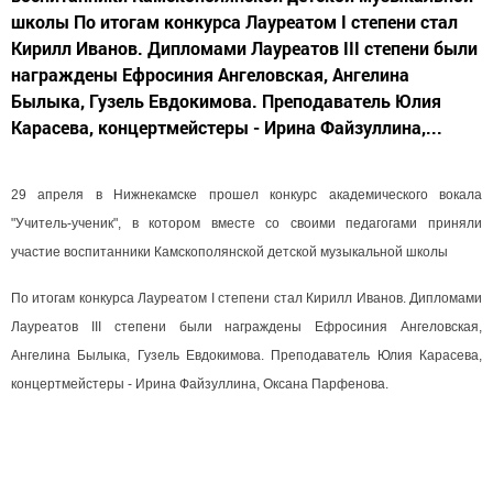
школы По итогам конкурса Лауреатом I степени стал
Кирилл Иванов. Дипломами Лауреатов III степени были
награждены Ефросиния Ангеловская, Ангелина
Былыка, Гузель Евдокимова. Преподаватель Юлия
Карасева, концертмейстеры - Ирина Файзуллина,...
29 апреля в Нижнекамске прошел конкурс академического вокала
"Учитель-ученик", в котором вместе со своими педагогами приняли
участие воспитанники Камскополянской детской музыкальной школы
По итогам конкурса Лауреатом I степени стал Кирилл Иванов. Дипломами
Лауреатов III степени были награждены Ефросиния Ангеловская,
Ангелина Былыка, Гузель Евдокимова. Преподаватель Юлия Карасева,
концертмейстеры - Ирина Файзуллина, Оксана Парфенова.