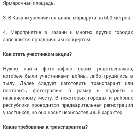
Ярмарочная площадь.
3. В Казани увеличится длина маршрута на 600 метров.
4. Мероприятие в Казани и многих других городах
завершится праздничным концертом.
Как стать участником акции?
Нужно найти фотографию своих родственников,
которые были участниками войны, либо трудились в
тылу. Далее следует изготовить транспарант или
поставить фотографию в рамку и подойти к
назначенному месту. В некоторых городах и районах
республики проводится предварительная регистрация
участников, но она носит необязательный характер.
Какие требования к транспарантам?