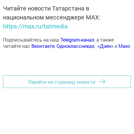
Читайте новости Татарстана в
национальном мессенджере MАХ:
https://max.ru/tatmedia
Подписывайтесь на наш
Telegram-канал
, а также
читайте нас
Вконтакте
,
Одноклассниках
,
«Дзен»
и
Макс
Перейти на страницу новости