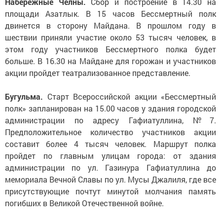
Набережные Челны.
Сбор и построение в 14.30 на
площади Азатлык. В 15 часов Бессмертный полк
двинется в сторону Майдана. В прошлом году в
шествии приняли участие около 53 тысяч человек, в
этом году участников Бессмертного полка будет
больше. В 16.30 на Майдане для горожан и участников
акции пройдет театрализованное представление.
Бугульма.
Старт Всероссийской акции «Бессмертный
полк» запланирован на 15.00 часов у здания городской
администрации по адресу Гафиатуллина, №7.
Предположительное количество участников акции
составит более 4 тысяч человек. Маршрут полка
пройдет по главным улицам города: от здания
администрации по ул. Газинура Гафиатуллина до
мемориала Вечной Славы по ул. Мусы Джалиля, где все
присутствующие почтут минутой молчания память
погибших в Великой Отечественной войне.