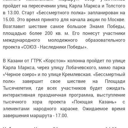
пройдет на пересечении улиц Карла Маркса и Толстого
в 13.00. Старт «Бессмертного полка» запланирован на
15.00. Это время принято для начала акции по Москве.
Возглавит шествие самое большое Знамя Победы,
площадью более 200 кв. м. Его понесут участники
международного молодежного образовательного
проекта «СОЮЗ - Наследники Победы».
В Казани от ГТРК «Корстон» колонна пройдет по улице
Карла Маркса, через улицу Лобачевского, мимо парка
«Черное озеро» и по улице Кремлевская. «Бессмертный
полк» завершит свое шествие на Площади
Тысячелетия, где всех участников будет ожидать
интерактивная праздничная программа, выступление
тысячного хора проекта «Поющая Казань» с
элементами народного караоке. Ожидаемое время
завершения маршрута - 17.00.