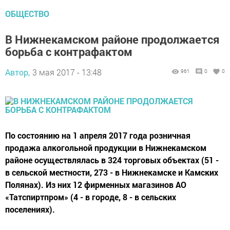
ОБЩЕСТВО
В Нижнекамском районе продолжается
борьба с контрафактом
Автор,
3 мая 2017 - 13:48
961
0
0
По состоянию на 1 апреля 2017 года розничная
продажа алкогольной продукции в Нижнекамском
районе осуществлялась в 324 торговых объектах (51 -
в сельской местности, 273 - в Нижнекамске и Камских
Полянах). Из них 12 фирменных магазинов АО
«Татспиртпром» (4 - в городе, 8 - в сельских
поселениях).