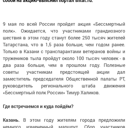
собой на акцию-выяснил портал sntat.ru.
9 мая по всей России пройдет акция «Бессмертный
полк». Ожидается, что участниками грандиозного
шествия в этом году станут более 250 тысяч жителей
Татарстана, что в 1,5 раза больше, чем годом ранее.
Только в Казани с транспарантами ветеранов войны и
тружеников тыла пройдут около 100 тысяч человек - в
два раза больше, чем в прошлом году. Полезные
советы участникам предстоящей акции дал
заместитель председателя Общественной палаты РТ,
руководитель регионального штаба движения
«Бессмертный полк России» Тимур Халиков.
Где встречаемся и куда пойдём?
Казань.
В этом году жителям города предложили
немного измененный маршрут. Сбор участников