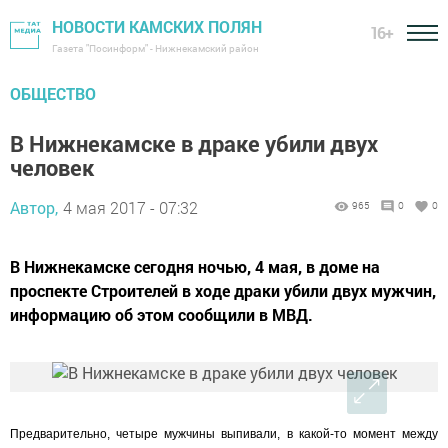
НОВОСТИ КАМСКИХ ПОЛЯН
16+
Газета "Посинформ" - Нижнекамский район
ОБЩЕСТВО
В Нижнекамске в драке убили двух
человек
Автор,
4 мая 2017 - 07:32
965
0
0
В Нижнекамске сегодня ночью, 4 мая, в доме на
проспекте Строителей в ходе драки убили двух мужчин,
информацию об этом сообщили в МВД.
Предварительно, четыре мужчины выпивали, в какой-то момент между