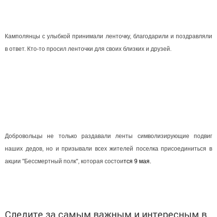
Камполянцы с улыбкой принимали ленточку, благодарили и поздравляли
в ответ. Кто-то просил ленточки для своих близких и друзей.
Добровольцы не только раздавали ленты символизирующие подвиг
наших дедов, но и призывали всех жителей поселка присоединиться в
акции "Бессмертный полк", которая состои
тся 9 мая.
Следите за самым важным и интересным в