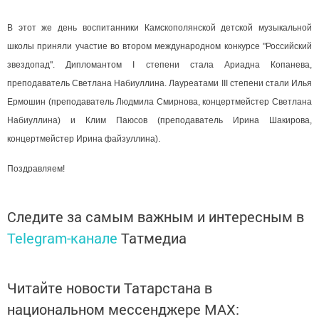
В этот же день воспитанники Камскополянской детской музыкальной
школы приняли участие во втором международном конкурсе "Российский
звездопад". Дипломантом I степени стала Ариадна Копанева,
преподаватель Светлана Набиуллина. Лауреатами III степени стали Илья
Ермошин (преподаватель Людмила Смирнова, концертмейстер Светлана
Набиуллина) и Клим Паюсов (преподаватель Ирина Шакирова,
концертмейстер Ирина файзуллина).
Поздравляем!
Следите за самым важным и интересным в
Telegram-канале
Татмедиа
Читайте новости Татарстана в
национальном мессенджере MАХ: