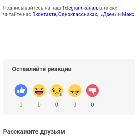
Подписывайтесь на наш
Telegram-канал
, а также
читайте нас
Вконтакте
,
Одноклассниках
,
«Дзен»
и
Макс
Оставляйте реакции
0
0
0
0
0
Расскажите друзьям