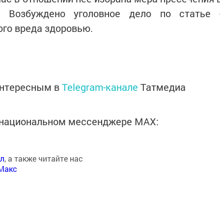
. Возбуждено уголовное дело по статье 
го вреда здоровью.
интересным в
Telegram-канале
Татмедиа
в национальном мессенджере MАХ:
ал
, а также читайте нас
Макс