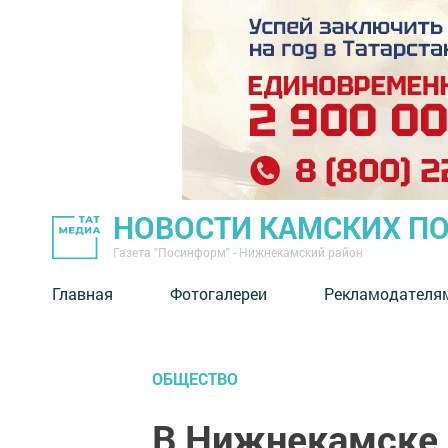
НОВОСТИ КАМСКИХ П
Газета "Посинформ" - Нижнекамский район
Главная
Фотогалереи
Рекламодателя
ОБЩЕСТВО
В Нижнекамске 