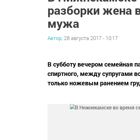
разборки жена в
мужа
Автор,
28 августа 2017 - 10:17
В субботу вечером семейная п
спиртного, между супругами в
только ножевым ранением гру