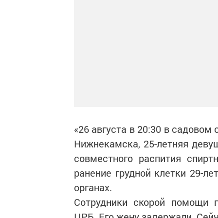
«26 августа в 20:30 в садово
Нижнекамска, 25-летняя деву
совместного распития спирт
ранение грудной клетки 29-ле
органах.
Сотрудники скорой помощи 
ЦРБ. Его жену задержали. Сей