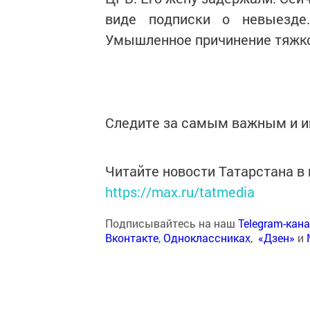
виде подписки о невыезде
Умышленное причинение тяжко
Следите за самым важным и 
Читайте новости Татарстана 
https://max.ru/tatmedia
Подписывайтесь на наш
Telegram-кан
Вконтакте
,
Одноклассниках
,
«Дзен»
и