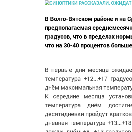
В Волго-Вятском районе и на С
предполагаемая среднемесячна
градусов, что в пределах нор
что на 30-40 процентов больш
В первые дни месяца ожидае
температура +12...+17 градус
днём максимальная температура
К середине месяца установ
температура днём достигн
десятидневки пройдут кратков
дневная температура +13...+1
дожди, днём +8...+13 градусо