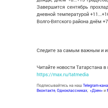
Завершится сентябрь прохла
дневной температурой +11...+1
Волго-Вятского района днём +7
Следите за самым важным и 
Читайте новости Татарстана 
https://max.ru/tatmedia
Подписывайтесь на наш
Telegram-кан
Вконтакте
,
Одноклассниках
,
«Дзен»
и