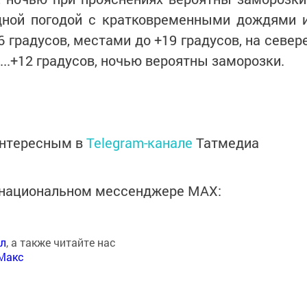
дной погодой с кратковременными дождями 
6 градусов, местами до +19 градусов, на север
...+12 градусов, ночью вероятны заморозки.
интересным в
Telegram-канале
Татмедиа
в национальном мессенджере MАХ:
ал
, а также читайте нас
Макс