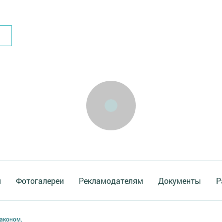
я
Фотогалереи
Рекламодателям
Документы
Р
аконом.