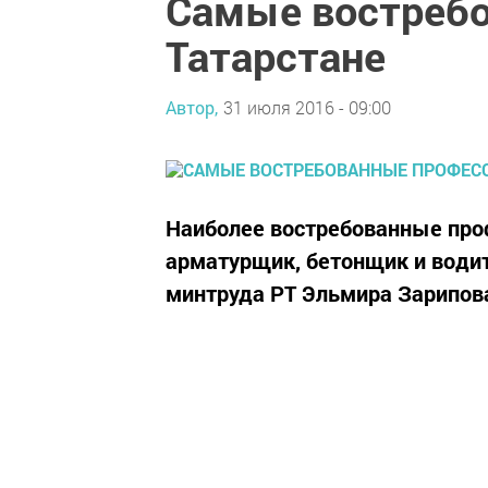
Самые востребо
Татарстане
Автор,
31 июля 2016 - 09:00
Наиболее востребованные проф
арматурщик, бетонщик и водит
минтруда РТ Эльмира Зарипов