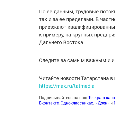
По ее данным, трудовые потоки
так и за ее пределами. В част
приезжают квалифицированные 
к примеру, на крупных предпр
Дальнего Востока.
Следите за самым важным и 
Читайте новости Татарстана 
https://max.ru/tatmedia
Подписывайтесь на наш
Telegram-кан
Вконтакте
,
Одноклассниках
,
«Дзен»
и