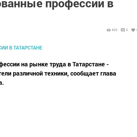
ванные профессии в
920
0
ессии на рынке труда в Татарстане -
ели различной техники, сообщает глава
а.