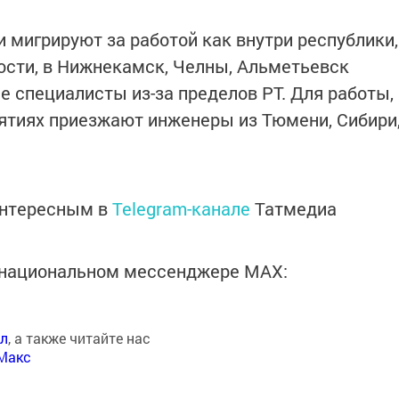
 мигрируют за работой как внутри республики,
ности, в Нижнекамск, Челны, Альметьевск
специалисты из-за пределов РТ. Для работы,
иятиях приезжают инженеры из Тюмени, Сибири
интересным в
Telegram-канале
Татмедиа
в национальном мессенджере MАХ:
ал
, а также читайте нас
Макс