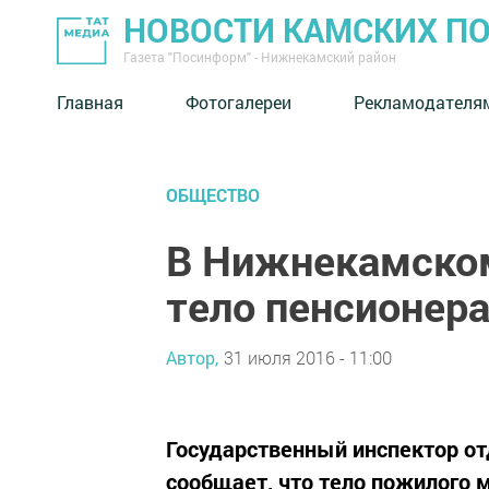
НОВОСТИ КАМСКИХ П
Газета "Посинформ" - Нижнекамский район
Главная
Фотогалереи
Рекламодателя
ОБЩЕСТВО
В Нижнекамском
тело пенсионер
Автор,
31 июля 2016 - 11:00
Государственный инспектор о
сообщает, что тело пожилого