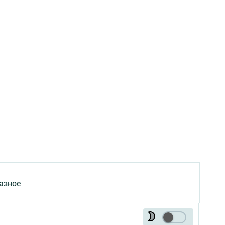
азное