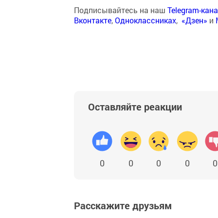
Подписывайтесь на наш
Telegram-кан
Вконтакте
,
Одноклассниках
,
«Дзен»
и
Оставляйте реакции
0
0
0
0
0
Расскажите друзьям