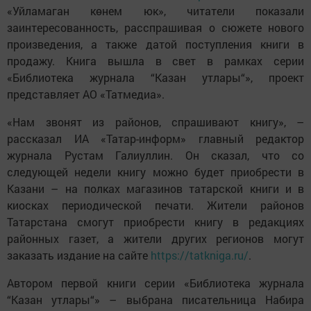
«Уйламаган көнем юк», читатели показали
заинтересованность, расспрашивая о сюжете нового
произведения, а также датой поступления книги в
продажу. Книга вышла в свет в рамках серии
«Библиотека журнала “Казан утлары“», проект
представляет АО «Татмедиа».
«Нам звонят из районов, спрашивают книгу», –
рассказал ИА «Татар-информ» главный редактор
журнала Рустам Галиуллин. Он сказал, что со
следующей недели книгу можно будет приобрести в
Казани – на полках магазинов татарской книги и в
киосках периодической печати. Жители районов
Татарстана смогут приобрести книгу в редакциях
районных газет, а жители других регионов могут
заказать издание на сайте
https://tatkniga.ru/
.
Автором первой книги серии «Библиотека журнала
“Казан утлары“» – выбрана писательница Набира