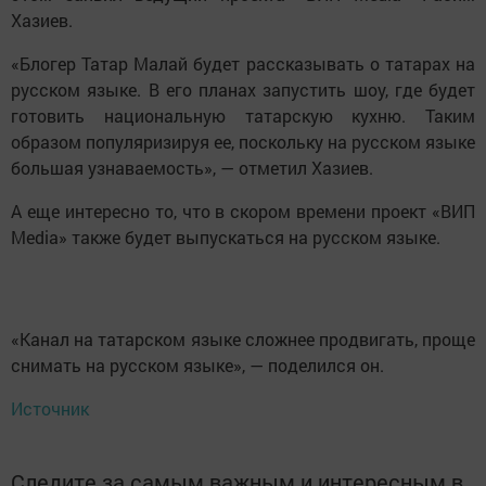
Хазиев.
«Блогер Татар Малай будет рассказывать о татарах на
русском языке. В его планах запустить шоу, где будет
готовить национальную татарскую кухню. Таким
образом популяризируя ее, поскольку на русском языке
большая узнаваемость», — отметил Хазиев.
А еще интересно то, что в скором времени проект «ВИП
Media» также будет выпускаться на русском языке.
«Канал на татарском языке сложнее продвигать, проще
снимать на русском языке», — поделился он.
Источник
Следите за самым важным и интересным в