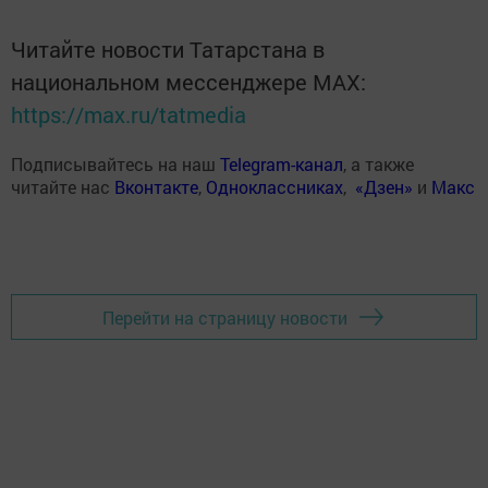
Читайте новости Татарстана в
национальном мессенджере MАХ:
https://max.ru/tatmedia
Подписывайтесь на наш
Telegram-канал
, а также
читайте нас
Вконтакте
,
Одноклассниках
,
«Дзен»
и
Макс
Перейти на страницу новости