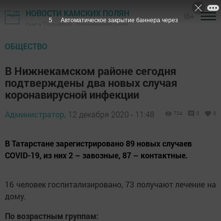
НОВОСТИ КАМСКИХ ПОЛЯН
16+
4
Автоматическое закрытие баннера через
Газета "Посинформ" - Нижнекамский район
ОБЩЕСТВО
В Нижнекамском районе сегодня
подтверждены два новых случая
коронавирусной инфекции
Администратор,
12 декабря 2020 - 11:48
724
0
0
В Татарстане зарегистрировано 89 новых случаев
COVID-19, из них 2 – завозные, 87 – контактные.
16 человек госпитализировано, 73 получают лечение на
дому.
По возрастным группам: