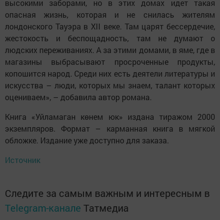
высокими заборами, но в этих домах идет такая
опасная жизнь, которая и не снилась жителям
лондонского Тауэра в XII веке. Там царят бессердечие,
жестокость и беспощадность, там не думают о
людских переживаниях. А за этими домами, в яме, где в
магазины выбрасывают просроченные продукты,
копошится народ. Среди них есть деятели литературы и
искусства – люди, которых мы знаем, талант которых
оцениваем», – добавила автор романа.
Книга «Уйламаган көнем юк» издана тиражом 2000
экземпляров. Формат – карманная книга в мягкой
обложке. Издание уже доступно для заказа.
Источник
Следите за самым важным и интересным в
Telegram-канале
Татмедиа