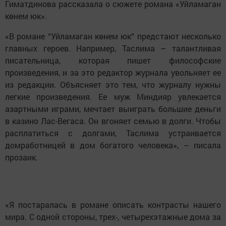
Гиматдинова рассказала о сюжете романа «Уйламаган
көнем юк».
«В романе “Уйламаган көнем юк“ предстают несколько
главных героев. Например, Таслима – талантливая
писательница, которая пишет философские
произведения, и за это редактор журнала увольняет ее
из редакции. Объясняет это тем, что журналу нужны
легкие произведения. Ее муж Миндияр увлекается
азартными играми, мечтает выиграть большие деньги
в казино Лас-Вегаса. Он вгоняет семью в долги. Чтобы
расплатиться с долгами, Таслима устраивается
домработницей в дом богатого человека», – писала
прозаик.
«Я постаралась в романе описать контрасты нашего
мира. С одной стороны, трех-, четырехэтажные дома за