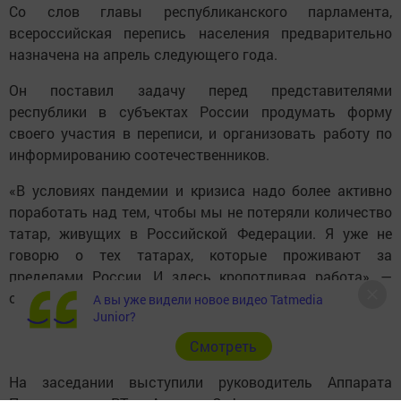
Со слов главы республиканского парламента,
всероссийская перепись населения предварительно
назначена на апрель следующего года.
Он поставил задачу перед представителями
республики в субъектах России продумать форму
своего участия в переписи, и организовать работу по
информированию соотечественников.
«В условиях пандемии и кризиса надо более активно
поработать над тем, чтобы мы не потеряли количество
татар, живущих в Российской Федерации. Я уже не
говорю о тех татарах, которые проживают за
пределами России. И здесь кропотливая работа», —
отметил парламентарий.
А вы уже видели новое видео Tatmedia
Junior?
Cмотреть
На заседании выступили руководитель Аппарата