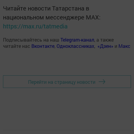
Читайте новости Татарстана в
национальном мессенджере MАХ:
https://max.ru/tatmedia
Подписывайтесь на наш
Telegram-канал
, а также
читайте нас
Вконтакте
,
Одноклассниках
,
«Дзен»
и
Макс
Перейти на страницу новости