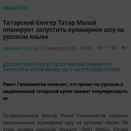
ОБЩЕСТВО
Татарский блогер Татар Малай
планирует запустить кулинарное шоу на
русском языке
Администратор,
12 декабря 2020 - 09:48
910
0
0
Ринат Галиахметов полагает, что проект на русском о
национальной татарской кухне сможет популяризовать
ее.
Татароязычный блогер Ринат Галиахметов задумал
национальное кулинарное шоу на русском языке. Об
этом заявил ведущий проекта «ВИП Media» Расим