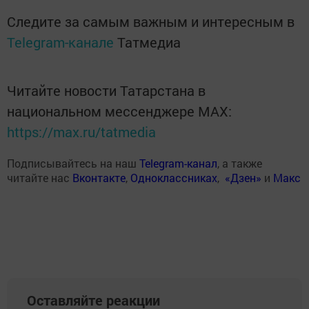
Следите за самым важным и интересным в
Telegram-канале
Татмедиа
Читайте новости Татарстана в
национальном мессенджере MАХ:
https://max.ru/tatmedia
Подписывайтесь на наш
Telegram-канал
, а также
читайте нас
Вконтакте
,
Одноклассниках
,
«Дзен»
и
Макс
Оставляйте реакции