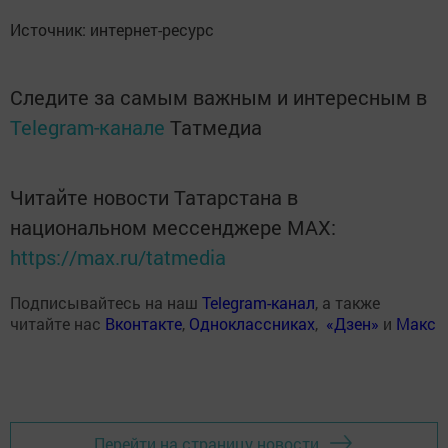
Источник: интернет-ресурс
Следите за самым важным и интересным в
Telegram-канале
Татмедиа
Читайте новости Татарстана в
национальном мессенджере MАХ:
https://max.ru/tatmedia
Подписывайтесь на наш
Telegram-канал
, а также
читайте нас
Вконтакте
,
Одноклассниках
,
«Дзен»
и
Макс
Перейти на страницу новости