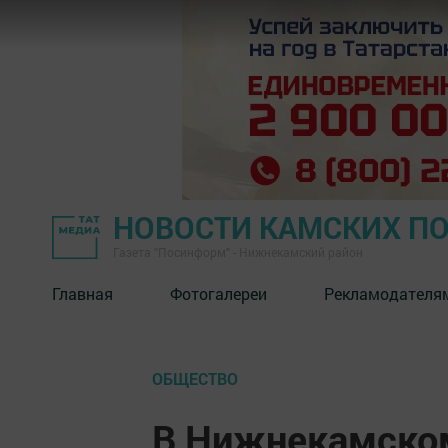
НОВОСТИ КАМСКИХ П
Газета "Посинформ" - Нижнекамский район
Главная
Фотогалереи
Рекламодателя
ОБЩЕСТВО
В Нижнекамском