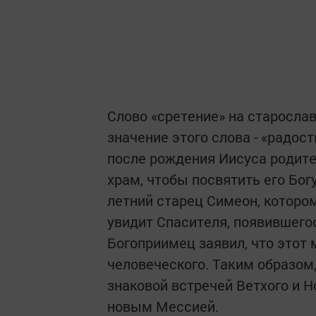
Слово «сретение» на старослав
значение этого слова - «радос
после рождения Иисуса родите
храм, чтобы посвятить его Богу
летний старец Симеон, котором
увидит Спасителя, появившегос
Богоприимец заявил, что этот
человеческого. Таким образом,
знаковой встречей Ветхого и 
новым Мессией.