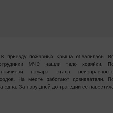
 К приезду пожарных крыша обвалилась. В
отрудники МЧС нашли тело хозяйки. П
 причиной пожара стала неисправност
ходов. На месте работают дознаватели. П
а одна. За пару дней до трагедии ее навестил