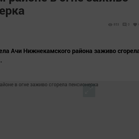
нерка
853
0
ела Ачи Нижнекамского района заживо сгорел
.