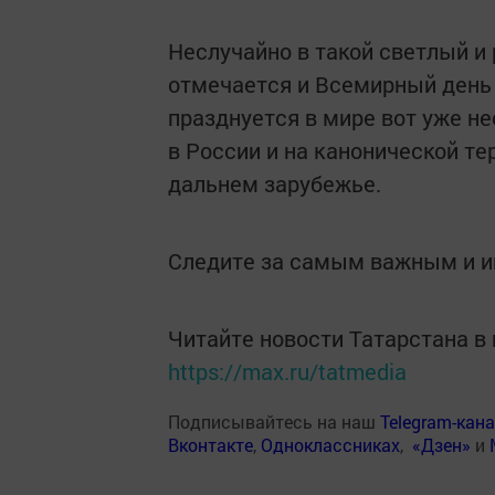
Неслучайно в такой светлый и
отмечается и Всемирный день
празднуется в мире вот уже не
в России и на канонической те
дальнем зарубежье.
Следите за самым важным и 
Читайте новости Татарстана 
https://max.ru/tatmedia
Подписывайтесь на наш
Telegram-кан
Вконтакте
,
Одноклассниках
,
«Дзен»
и