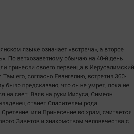
янском языке означает «встреча», а второе
ть». По ветхозаветному обычаю на 40-й день
ли принесли своего первенца в Иерусалимский
. Там его, согласно Евангелию, встретил 360-
у было предсказано, что он не умрет, пока не
я на свет. Взяв на руки Иисуса, Симеон
 младенец станет Спасителем рода
 Сретение, или Принесение во храм, считается
Нового Заветов и знакомством человечества с