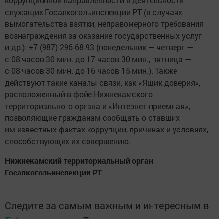
коррупционной направленности в деятельности
служащих Госалкогольинспекции РТ (в случаях
вымогательства взятки, неправомерного требования
вознаграждения за оказание государственных услуг
и др.): +7 (987) 296-68-93 (понедельник — четверг —
с 08 часов 30 мин. до 17 часов 30 мин., пятница —
с 08 часов 30 мин. до 16 часов 15 мин.). Также
действуют такие каналы связи, как «Ящик доверия»,
расположенный в фойе Нижнекамского
территориального органа и «Интернет-приемная»,
позволяющие гражданам сообщать о ставших
им известных фактах коррупции, причинах и условиях,
способствующих их совершению.
Нижнекамский территориальный орган
Госалкогольинспекции РТ.
Следите за самым важным и интересным в