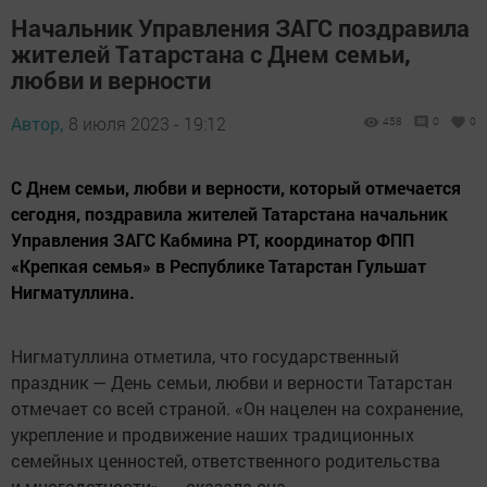
Начальник Управления ЗАГС поздравила
жителей Татарстана с Днем семьи,
любви и верности
Автор,
8 июля 2023 - 19:12
458
0
0
С Днем семьи, любви и верности, который отмечается
сегодня, поздравила жителей Татарстана начальник
Управления ЗАГС Кабмина РТ, координатор ФПП
«Крепкая семья» в Республике Татарстан Гульшат
Нигматуллина.
Нигматуллина отметила, что государственный
праздник — День семьи, любви и верности Татарстан
отмечает со всей страной. «Он нацелен на сохранение,
укрепление и продвижение наших традиционных
семейных ценностей, ответственного родительства
и многодетности», — сказала она.