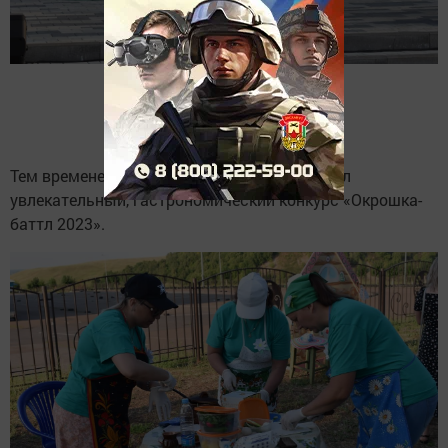
Тем временем на другой площадке проходил
увлекательный, гастрономический конкурс «Окрошка-
баттл 2023».