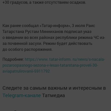
+30 градусов, а также отсутствием осадков.
Как ранее сообщал «Татар-информ», 3 июля Раис
Татарстана Рустам Минниханов подписал указ
о введении во всех районах республики режима ЧС из-
за почвенной засухи. Режим будет действовать
до особого распоряжения.
Подробнее:
https://www. tatar-inform. ru/news/s-nacala-
pozaroopasnogo-sezona-v-lesax-tatarstana-proveli-30-
aviapatrulirovanii-5911792
Следите за самым важным и интересным в
Telegram-канале
Татмедиа