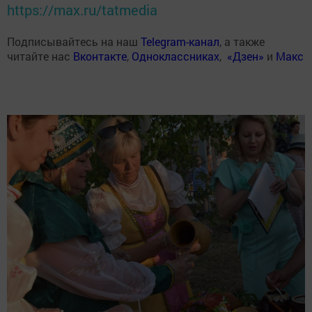
https://max.ru/tatmedia
Подписывайтесь на наш
Telegram-канал
, а также
читайте нас
Вконтакте
,
Одноклассниках
,
«Дзен»
и
Макс