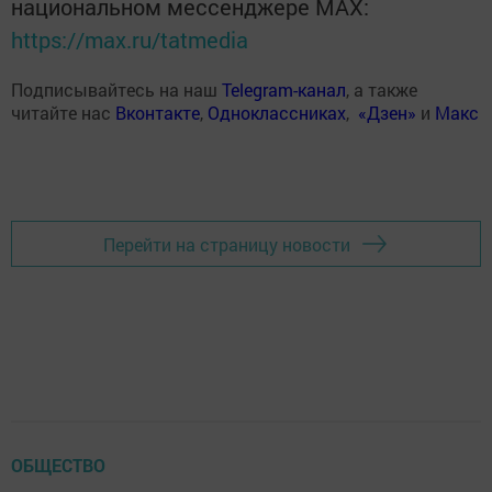
национальном мессенджере MАХ:
https://max.ru/tatmedia
Подписывайтесь на наш
Telegram-канал
, а также
читайте нас
Вконтакте
,
Одноклассниках
,
«Дзен»
и
Макс
Перейти на страницу новости
ОБЩЕСТВО