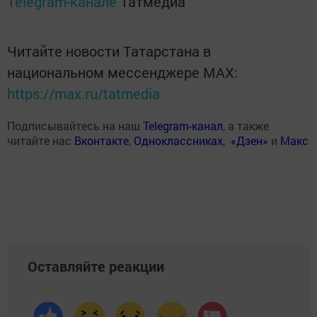
Telegram-канале
Татмедиа
Читайте новости Татарстана в
национальном мессенджере MАХ:
https://max.ru/tatmedia
Подписывайтесь на наш
Telegram-канал
, а также
читайте нас
Вконтакте
,
Одноклассниках
,
«Дзен»
и
Макс
Оставляйте реакции