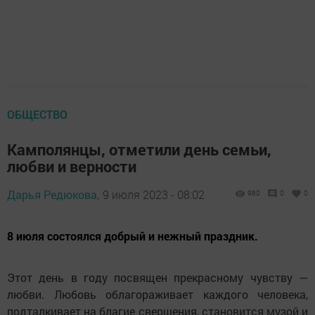
ОБЩЕСТВО
Камполянцы, отметили день семьи,
любви и верности
Дарья Редюкова,
9 июля 2023 - 08:02
980
0
0
8 июля состоялся добрый и нежный праздник.
Этот день в году посвящен прекрасному чувству —
любви. Любовь облагораживает каждого человека,
подталкивает на благие свершения, становится музой и