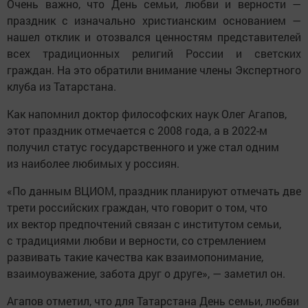
Очень важно, что День семьи, любви и верности —
праздник с изначально христианским основанием —
нашел отклик и отозвался ценностям представителей
всех традиционных религий России и светских
граждан. На это обратили внимание члены Экспертного
клуба из Татарстана.
Как напомнил доктор философских наук Олег Агапов,
этот праздник отмечается с 2008 года, а в 2022-м
получил статус государственного и уже стал одним
из наиболее любимых у россиян.
«По данным ВЦИОМ, праздник планируют отмечать две
трети российских граждан, что говорит о том, что
их вектор предпочтений связан с институтом семьи,
с традициями любви и верности, со стремлением
развивать такие качества как взаимопонимание,
взаимоуважение, забота друг о друге», — заметил он.
Агапов отметил, что для Татарстана День семьи, любви