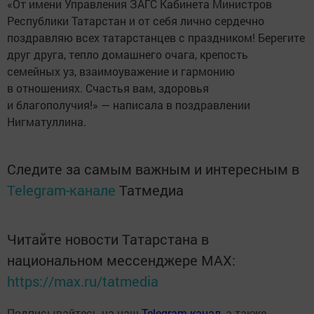
«От имени Управления ЗАГС Кабинета Министров
Республики Татарстан и от себя лично сердечно
поздравляю всех татарстанцев с праздником! Берегите
друг друга, тепло домашнего очага, крепость
семейных уз, взаимоуважение и гармонию
в отношениях. Счастья вам, здоровья
и благополучия!» — написала в поздравлении
Нигматуллина.
Следите за самым важным и интересным в
Telegram-канале
Татмедиа
Читайте новости Татарстана в
национальном мессенджере MАХ:
https://max.ru/tatmedia
Подписывайтесь на наш
Telegram-канал
, а также