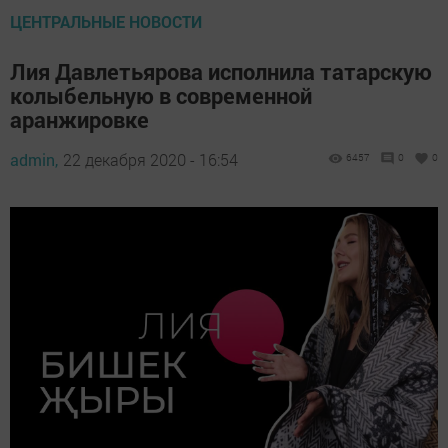
ЦЕНТРАЛЬНЫЕ НОВОСТИ
Лия Давлетьярова исполнила татарскую
колыбельную в современной
аранжировке
admin,
22 декабря 2020 - 16:54
6457
0
0