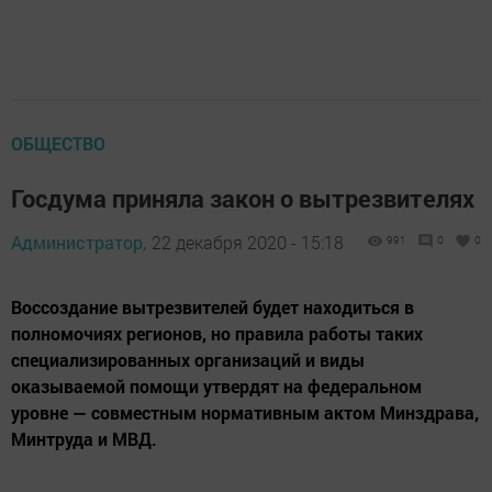
ОБЩЕСТВО
Госдума приняла закон о вытрезвителях
Администратор,
22 декабря 2020 - 15:18
991
0
0
Воссоздание вытрезвителей будет находиться в
полномочиях регионов, но правила работы таких
специализированных организаций и виды
оказываемой помощи утвердят на федеральном
уровне — совместным нормативным актом Минздрава,
Минтруда и МВД.