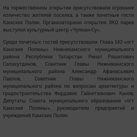
На торжественном открытии присутствовали огромное
количество жителей поселка, а также почетные гости
Камских Полян. Организаторами открытия ЭКО парка
выступил культурный центр «Чулман-Су».
Среди почетных гостей присутствовали: Глава МО «пгт
Камские Поляны» Нижнекамского муниципального
района Республики Татарстан Ринат Ряшитович
Салахутдинов, Советник Главы Нижнекамского
муниципального района Александр Афанасьевич
Павлов, Советник Главы Нижнекамского
муниципального района по вопросам архитектуры и
градостроительства Фирдавис Гайнетзянович Ханов,
Депутаты Совета муниципального образования «пгт
Камские Поляны», руководители предприятий и
учреждений Камских Полян.