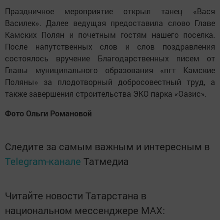
Праздничное мероприятие открыл танец «Вася
Василек». Далее ведущая предоставила слово Главе
Камских Полян и почетным гостям нашего поселка.
После напутственных слов и слов поздравления
состоялось вручение Благодарственных писем от
Главы муниципального образования «пгт Камские
Поляны» за плодотворный добросовестный труд, а
также завершения строительства ЭКО парка «Оазис».
Фото Ольги Романовой
Следите за самым важным и интересным в
Telegram-канале
Татмедиа
Читайте новости Татарстана в
национальном мессенджере MАХ: