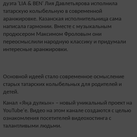
дуэта 'LIA & BEN' Лия Давлетьярова исполнила
татарскую колыбельную в современной
аранжировке. Казанская исполнительница сама
написала гармонии. Вместе с музыкальным
продюсером Максимом Фроловым они
переосмыслили народную классику и придумали
интересные аранжировки.
Основной идеей стало современное осмысление
старых татарских колыбельных для родителей и
детей.
Канал «Яңа дулкын» – новый уникальный проект на
YouTube’е. Видео на этом канале создаются с целью
ознакомления посетителей видеохостинга с
талантливыми людьми.