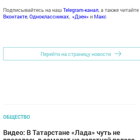
Подписывайтесь на наш
Telegram-канал
, а также читайте
Вконтакте
,
Одноклассниках
,
«Дзен»
и
Макс
Перейти на страницу новости
ОБЩЕСТВО
Видео: В Татарстане «Лада» чуть не
врезалась в самолет на взлетной полосе