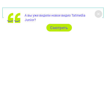
Перейти на страницу новости
А вы уже видели новое видео Tatmedia
Junior?
Cмотреть
Главная