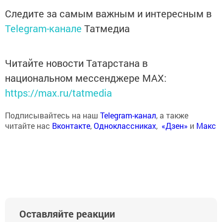
Следите за самым важным и интересным в
Telegram-канале
Татмедиа
Читайте новости Татарстана в
национальном мессенджере MАХ:
https://max.ru/tatmedia
Подписывайтесь на наш
Telegram-канал
, а также
читайте нас
Вконтакте
,
Одноклассниках
,
«Дзен»
и
Макс
Оставляйте реакции