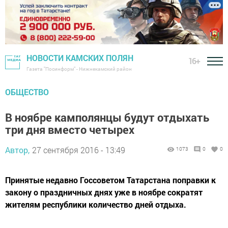
НОВОСТИ КАМСКИХ ПОЛЯН
16+
Газета "Посинформ" - Нижнекамский район
ОБЩЕСТВО
В ноябре камполянцы будут отдыхать
три дня вместо четырех
Автор,
27 сентября 2016 - 13:49
1073
0
0
Принятые недавно Госсоветом Татарстана поправки к
закону о праздничных днях уже в ноябре сократят
жителям республики количество дней отдыха.