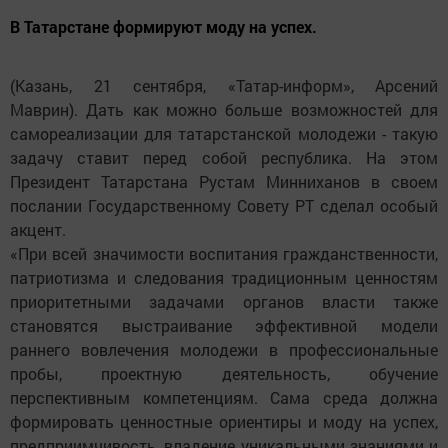
В Татарстане формируют моду на успех.
(Казань, 21 сентября, «Татар-информ», Арсений
Маврин). Дать как можно больше возможностей для
самореализации для татарстанской молодежи - такую
задачу ставит перед собой республика. На этом
Президент Татарстана Рустам Минниханов в своем
послании Государственному Совету РТ сделал особый
акцент.
«При всей значимости воспитания гражданственности,
патриотизма и следования традиционным ценностям
приоритетными задачами органов власти также
становятся выстраивание эффективной модели
раннего вовлечения молодежи в профессиональные
пробы, проектную деятельность, обучение
перспективным компетенциям. Сама среда должна
формировать ценностные ориентиры и моду на успех,
предприимчивость, владение уникальными знаниями и