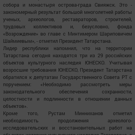
собора и монастыря острова-града Свияжск. Это -
закономерный результат большой многолетней работы
ученых, археологов, реставраторов, строителей,
трудовых коллективов и, безусловно, фонда
«Возрождение» во главе с Минтимером Шариповичем
Шаймиевым», - отметил Президент Татарстана.
Лидер республики напомнил, что на территории
Татарстана сегодня находятся три из 29 российских
объектов культурного наследия ЮНЕСКО. Учитывая
возросшие требования ЮНЕСКО, Президент Татарстана
обратился к депутатам Государственного Совета РТ с
поручением: «Необходимо рассмотреть меры
законодательного обеспечения сохранности,
целостности и подлинности в отношении данных
объектов».
Кроме того, Рустам Минниханов отметил
необходимость продолжения археолого-
исследовательских и восстановительных работ на
объектах историко-культурного наследия Татарстана, а