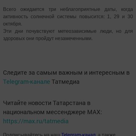
Всего ожидается три неблагоприятные даты, когда
активность солнечной сис­темы повысится: 1, 29 и 30
октября.
Эти дни почувствуют метеозависимые люди, но для
здоровых они пройдут незамеченными.
Следите за самым важным и интересным в
Telegram-канале
Татмедиа
Читайте новости Татарстана в
национальном мессенджере MАХ:
https://max.ru/tatmedia
Подписывайтесь на наш
Telegram-канал
, а также