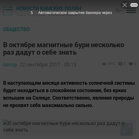
НОВОСТИ КАМСКИХ ПОЛЯН
16+
4
Автоматическое закрытие баннера через
Газета "Посинформ" - Нижнекамский район
ОБЩЕСТВО
В октябре магнитные бури несколько
раз дадут о себе знать
Автор,
22 сентября 2017 - 05:13
1072
0
0
В наступающем месяце активность солнечной сис­темы
будет находиться в спокойном состоянии, без ярких
вспышек на Солнце. Соответственно, явления природы
не проявят себя максимально сильно.