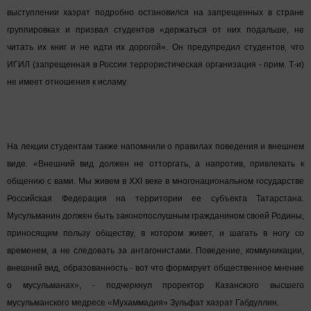
выступлении хазрат подробно остановился на запрещенных в стране
группировках и призвал студентов «держаться от них подальше, не
читать их книг и не идти их дорогой». Он предупредил студентов, что
ИГИЛ (запрещенная в России террористическая организация - прим. Т-и)
не имеет отношения к исламу.
На лекции студентам также напомнили о правилах поведения и внешнем
виде. «Внешний вид должен не отторгать, а напротив, привлекать к
общению с вами. Мы живем в XXI веке в многонациональном государстве
Российская Федерация на территории ее субъекта Татарстана.
Мусульманин должен быть законопослушным гражданином своей Родины,
приносящим пользу обществу, в котором живет, и шагать в ногу со
временем, а не следовать за антагонистами. Поведение, коммуникации,
внешний вид, образованность - вот что формирует общественное мнение
о мусульманах», - подчеркнул проректор Казанского высшего
мусульманского медресе «Мухаммадия» Зульфат хазрат Габдуллин.