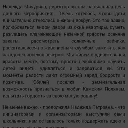
Надежда Мичурина, директор школы разъяснила цель
данного мероприятия: - Очень хотелось, чтобы дети
внимательно отнеслись к жизни вокруг. Это так важно,
полюбоваться видом двора из окна квартиры, суметь
разглядеть пламенеющие, неземной красоты осенние
закаты, рассмотреть солнечные зайчики,
раскатившиеся по живописным клумбам, заметить, как
загадочен поселок вечером. Мы живем в удивительной
красоты месте, поэтому просто необходимо научить
детей видеть, удивляться и радоваться ей. Эти
моменты радости дают огромный заряд бодрости и
позитива. Юбилей поселка - замечательная
возможность признаться в любви Камским Полянам,
испытать гордость за свою малую родину!.
Не менее важно, - продолжила Надежда Петровна, - что
инициаторами и организаторами выступили сами
школьники, нам оставалось только поддержать идею и
направить ее в нужное русло».