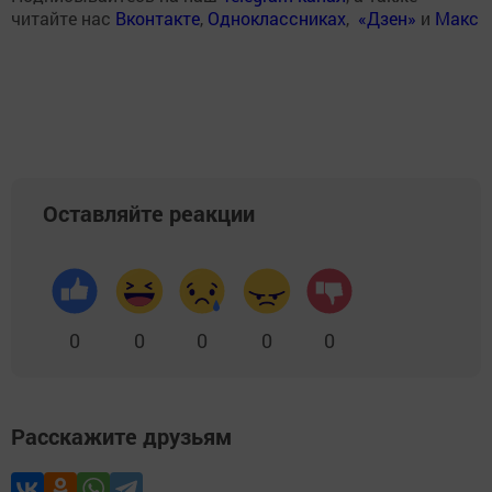
читайте нас
Вконтакте
,
Одноклассниках
,
«Дзен»
и
Макс
Оставляйте реакции
0
0
0
0
0
Расскажите друзьям