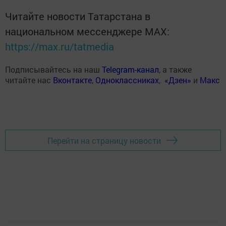
Читайте новости Татарстана в
национальном мессенджере MАХ:
https://max.ru/tatmedia
Подписывайтесь на наш
Telegram-канал
, а также
читайте нас
Вконтакте
,
Одноклассниках
,
«Дзен»
и
Макс
Перейти на страницу новости