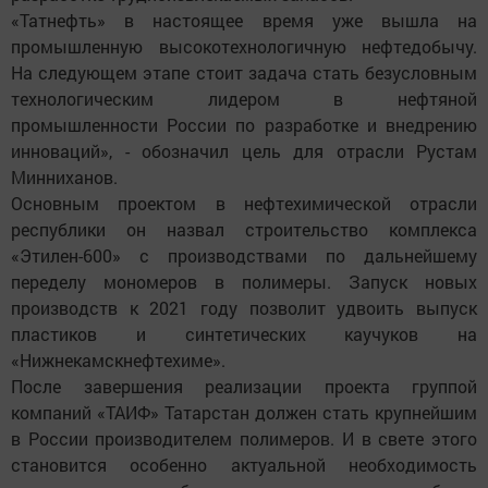
«Татнефть» в настоящее время уже вышла на
промышленную высокотехнологичную нефтедобычу.
На следующем этапе стоит задача стать безусловным
технологическим лидером в нефтяной
промышленности России по разработке и внедрению
инноваций», - обозначил цель для отрасли Рустам
Минниханов.
Основным проектом в нефтехимической отрасли
республики он назвал строительство комплекса
«Этилен-600» с производствами по дальнейшему
переделу мономеров в полимеры. Запуск новых
производств к 2021 году позволит удвоить выпуск
пластиков и синтетических каучуков на
«Нижнекамскнефтехиме».
После завершения реализации проекта группой
компаний «ТАИФ» Татарстан должен стать крупнейшим
в России производителем полимеров. И в свете этого
становится особенно актуальной необходимость