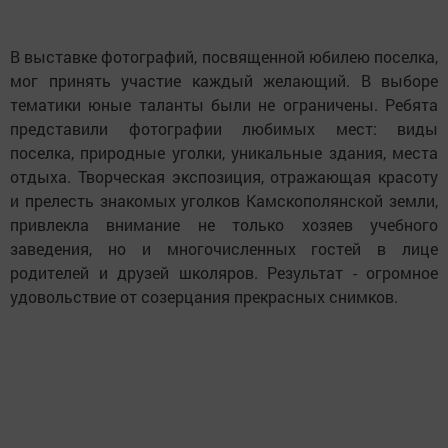
В выставке фотографий, посвященной юбилею поселка,
мог принять участие каждый желающий. В выборе
тематики юные таланты были не ограничены. Ребята
представили фотографии любимых мест: виды
поселка, природные уголки, уникальные здания, места
отдыха. Творческая экспозиция, отражающая красоту
и прелесть знакомых уголков Камскополянской земли,
привлекла внимание не только хозяев учебного
заведения, но и многочисленных гостей в лице
родителей и друзей школяров. Результат - огромное
удовольствие от созерцания прекрасных снимков.