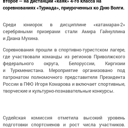
второе — на дистанции «каяк» 4-го класса на
соревнованиях «Туриада», приуроченных ко Дню Волги.
Среди юниорок в дисциплине «катамаран-2»
серебряными призерами стали Амира Гайнуллина
и Диана Мухина.
Соревнования прошли в спортивно-туристском лагере,
где участвовали команды из регионов Приволжского
федерального округа, Белоруссии, Киргизии
и Туркменистана. Мероприятие организовано под
патронатом полномочного представителя Президента
России в ПФО Игоря Комарова и включает спортивные,
творческие и культурно-познавательные конкурсы.
Судейская комиссия отметила высокий уровень
подготовки спортсменов и рост числа участников.