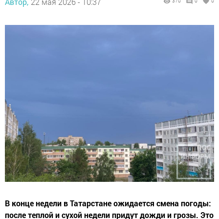
Автор,
22 мая 2026 - 10:37
370
0
0
В конце недели в Татарстане ожидается смена погоды:
после теплой и сухой недели придут дожди и грозы. Это