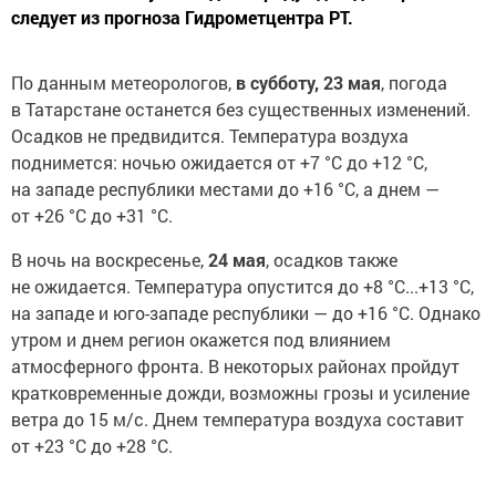
следует из прогноза Гидрометцентра РТ.
По данным метеорологов,
в субботу, 23 мая
, погода
в Татарстане останется без существенных изменений.
Осадков не предвидится. Температура воздуха
поднимется: ночью ожидается от +7 °С до +12 °С,
на западе республики местами до +16 °С, а днем —
от +26 °С до +31 °С.
В ночь на воскресенье,
24 мая
, осадков также
не ожидается. Температура опустится до +8 °С...+13 °С,
на западе и юго-западе республики — до +16 °С. Однако
утром и днем регион окажется под влиянием
атмосферного фронта. В некоторых районах пройдут
кратковременные дожди, возможны грозы и усиление
ветра до 15 м/с. Днем температура воздуха составит
от +23 °С до +28 °С.