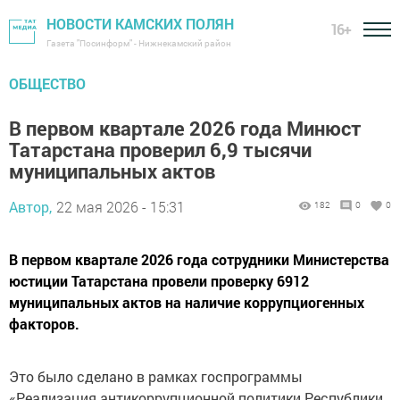
НОВОСТИ КАМСКИХ ПОЛЯН
16+
Газета "Посинформ" - Нижнекамский район
ОБЩЕСТВО
В первом квартале 2026 года Минюст
Татарстана проверил 6,9 тысячи
муниципальных актов
Автор,
22 мая 2026 - 15:31
182
0
0
В первом квартале 2026 года сотрудники Министерства
юстиции Татарстана провели проверку 6912
муниципальных актов на наличие коррупциогенных
факторов.
Это было сделано в рамках госпрограммы
«Реализация антикоррупционной политики Республики