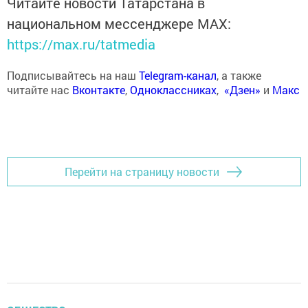
Читайте новости Татарстана в
национальном мессенджере MАХ:
https://max.ru/tatmedia
Подписывайтесь на наш
Telegram-канал
, а также
читайте нас
Вконтакте
,
Одноклассниках
,
«Дзен»
и
Макс
Перейти на страницу новости